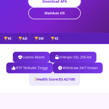
Download APK
Mainkan H5
🏆
KI
│
🏆
AD
│
🏆
SM
│
🏆
KI
│
Lisensi Resmi
Enkripsi SSL 256-bit
RTP Terbukti Tinggi
Withdraw 24/7 Instan
3
Health Score:
83.42/100