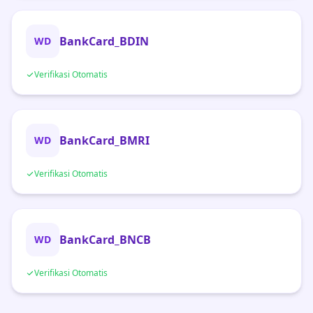
BankCard_BDIN
WD
Verifikasi Otomatis
BankCard_BMRI
WD
Verifikasi Otomatis
BankCard_BNCB
WD
Verifikasi Otomatis