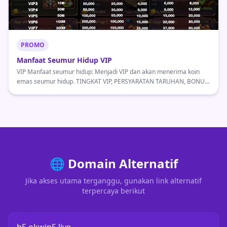
PROMO
Manfaat Seumur Hidup VIP
VIP Manfaat seumur hidup: Menjadi VIP dan akan menerima koin
emas seumur hidup. TINGKAT VIP, PERSYARATAN TARUHAN, BONUS
NAIK TINGKAT, BONUS ULANG TAHUN, BONUS BULANAN
(TANGGAL 1, TANGGAL 10, TANGGAL 20). VIP1-VIP10 details
included.
🌐 Domain
Alternatif
Jika akses utama terganggu, gunakan link alternatif
terpercaya berikut