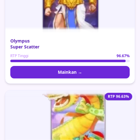
Olympus
Super Scatter
RTP Tinggi
96.67%
Mainkan →
RTP 96.63%