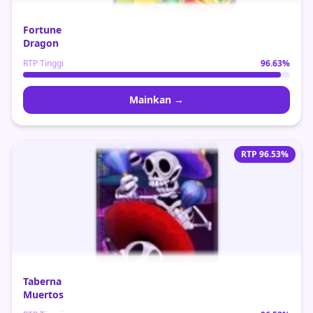
Fortune
Dragon
RTP Tinggi
96.63%
Mainkan →
RTP 96.53%
Taberna
Muertos