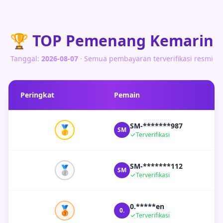
🏆 TOP Pemenang
Kemarin
Tanggal:
2026-08-07
· Semua pembayaran terverifikasi resmi
Peringkat
Pemain
SM-*******987
🥇
SM
Terverifikasi
SM-*******112
🥈
SM
Terverifikasi
0.*****en
🥉
0.
Terverifikasi