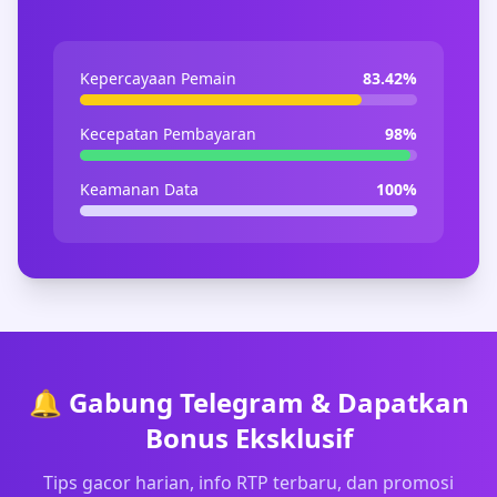
Kepercayaan Pemain
83.42%
Kecepatan Pembayaran
98%
Keamanan Data
100%
🔔 Gabung
Telegram
& Dapatkan
Bonus Eksklusif
Tips gacor harian, info RTP terbaru, dan promosi