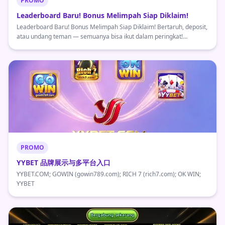
PROMO
Leaderboard Baru! Bonus Melimpah Siap Diklaim!
Leaderboard Baru! Bonus Melimpah Siap Diklaim! Bertaruh, deposit,
atau undang teman — semuanya bisa ikut dalam peringkat!
Besarnya bonus ditentukan oleh kamu sendiri! Daily Top-up Rank,
Weekly Invitation Rank, Monthly Betting Rank. Papan peringkat ini
diperbarui setiap bulan, dan hadiah bonus dapat diklaim dalam
waktu 7 hari. Jika ada pertanyaan, silakan hubungi layanan
pelanggan kami yang online 24/7 kapan saja.
PROMO
YYBET 品牌展示与多平台入口
YYBET.COM; GOWIN (gowin789.com); RICH 7 (rich7.com); OK WIN;
YYBET