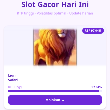
Slot
Gacor
Hari Ini
RTP tinggi · Volatilitas optimal · Update harian
RTP 97.04%
Lion
Safari
RTP Tinggi
97.04%
Mainkan →