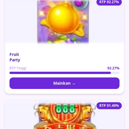
RTP 92.27%
Fruit
Party
RTP Tinggi
92.27%
Mainkan →
RTP 91.49%