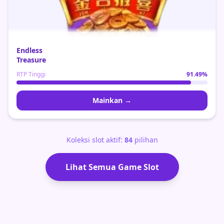
Endless
Treasure
RTP Tinggi
91.49%
Mainkan →
Koleksi slot aktif:
84
pilihan
Lihat Semua Game Slot