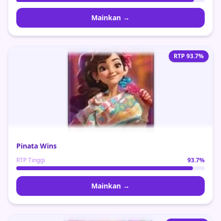
Mainkan →
RTP 93.7%
Pinata Wins
RTP Tinggi
93.7%
Mainkan →