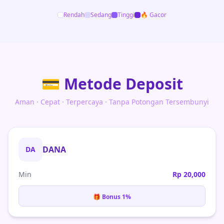
Rendah
Sedang
Tinggi
🔥 Gacor
💳 Metode
Deposit
Aman · Cepat · Terpercaya · Tanpa Potongan Tersembunyi
DANA
DA
Min
Rp 20,000
🎁 Bonus 1%