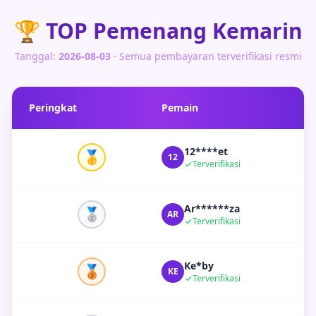
🏆 TOP Pemenang
Kemarin
Tanggal:
2026-08-03
· Semua pembayaran terverifikasi resmi
Peringkat
Pemain
12****et
🥇
12
Terverifikasi
Ar******za
🥈
AR
Terverifikasi
Ke*by
🥉
KE
Terverifikasi