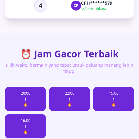
CPH******579
4
CP
Terverifikasi
⏰ Jam
Gacor
Terbaik
Pilih waktu bermain yang tepat untuk peluang menang lebih
tinggi
20:00
22:00
15:00
1
1
1
🔥
🔥
🔥
16:00
1
🔥