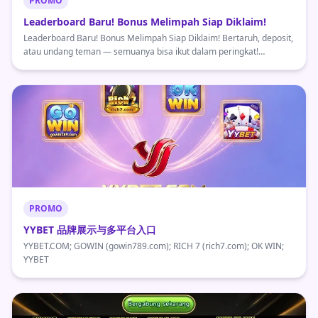
PROMO
Leaderboard Baru! Bonus Melimpah Siap Diklaim!
Leaderboard Baru! Bonus Melimpah Siap Diklaim! Bertaruh, deposit,
atau undang teman — semuanya bisa ikut dalam peringkat!
Besarnya bonus ditentukan oleh kamu sendiri! Daily Top-up Rank,
Weekly Invitation Rank, Monthly Betting Rank. Papan peringkat ini
diperbarui setiap bulan, dan hadiah bonus dapat diklaim dalam
waktu 7 hari. Jika ada pertanyaan, silakan hubungi layanan
pelanggan kami yang online 24/7 kapan saja.
PROMO
YYBET 品牌展示与多平台入口
YYBET.COM; GOWIN (gowin789.com); RICH 7 (rich7.com); OK WIN;
YYBET