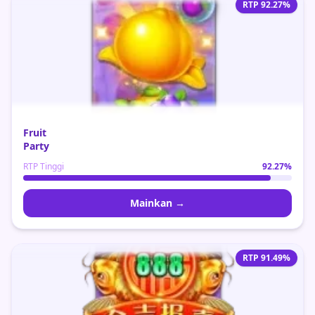
RTP 92.27%
Fruit
Party
RTP Tinggi
92.27%
Mainkan →
RTP 91.49%