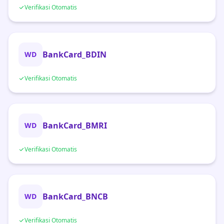
Verifikasi Otomatis
BankCard_BDIN
WD
Verifikasi Otomatis
BankCard_BMRI
WD
Verifikasi Otomatis
BankCard_BNCB
WD
Verifikasi Otomatis