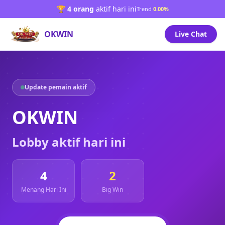
🏆
4 orang
aktif hari ini
Trend
0.00%
OKWIN
Live Chat
Update pemain aktif
OKWIN
Lobby aktif hari ini
4
2
Menang Hari Ini
Big Win