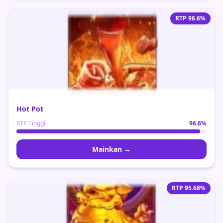
RTP 96.6%
Hot Pot
RTP Tinggi
96.6%
Mainkan →
RTP 95.68%