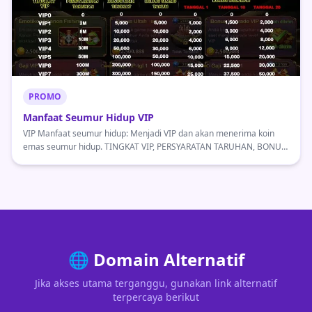
PROMO
Manfaat Seumur Hidup VIP
VIP Manfaat seumur hidup: Menjadi VIP dan akan menerima koin
emas seumur hidup. TINGKAT VIP, PERSYARATAN TARUHAN, BONUS
NAIK TINGKAT, BONUS ULANG TAHUN, BONUS BULANAN
(TANGGAL 1, TANGGAL 10, TANGGAL 20). VIP1-VIP10 details
included.
🌐 Domain
Alternatif
Jika akses utama terganggu, gunakan link alternatif
terpercaya berikut