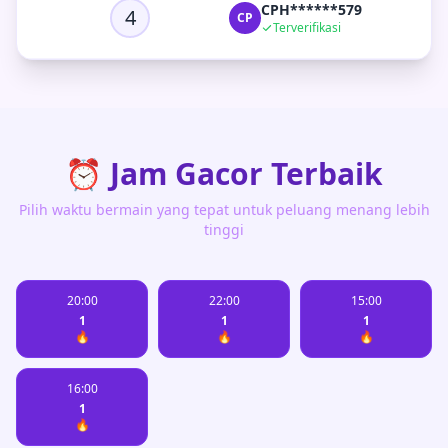
CPH******579
4
CP
Terverifikasi
⏰ Jam
Gacor
Terbaik
Pilih waktu bermain yang tepat untuk peluang menang lebih
tinggi
20:00
22:00
15:00
1
1
1
🔥
🔥
🔥
16:00
1
🔥