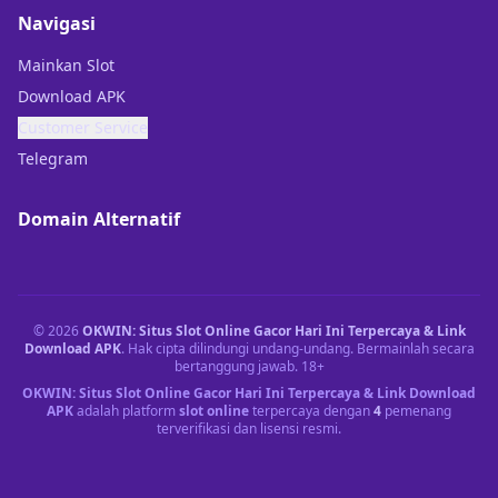
Navigasi
Mainkan Slot
Download APK
Customer Service
Telegram
Domain Alternatif
© 2026
OKWIN: Situs Slot Online Gacor Hari Ini Terpercaya & Link
Download APK
. Hak cipta dilindungi undang-undang. Bermainlah secara
bertanggung jawab. 18+
OKWIN: Situs Slot Online Gacor Hari Ini Terpercaya & Link Download
APK
adalah platform
slot online
terpercaya dengan
4
pemenang
terverifikasi dan lisensi resmi.