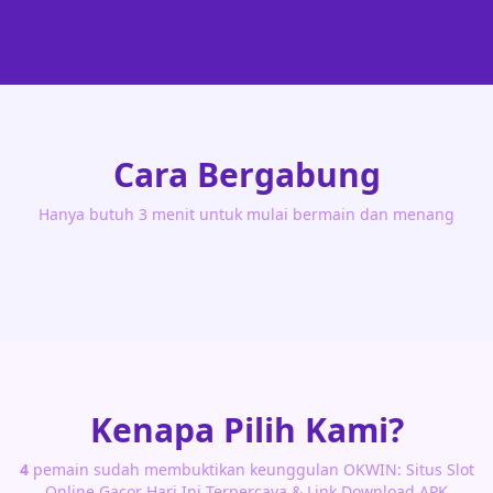
Cara
Bergabung
Hanya butuh 3 menit untuk mulai bermain dan menang
Kenapa
Pilih Kami?
4
pemain sudah membuktikan keunggulan OKWIN: Situs Slot
Online Gacor Hari Ini Terpercaya & Link Download APK