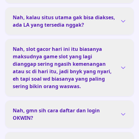
Nah, kalau situs utama gak bisa diakses,
ada LA yang tersedia nggak?
Nah, slot gacor hari ini itu biasanya
maksudnya game slot yang lagi
dianggap sering ngasih kemenangan
atau sc di hari itu, jadi bnyk yang nyari,
eh tapi soal wd biasanya yang paling
sering bikin orang waswas.
Nah, gmn sih cara daftar dan login
OKWIN?