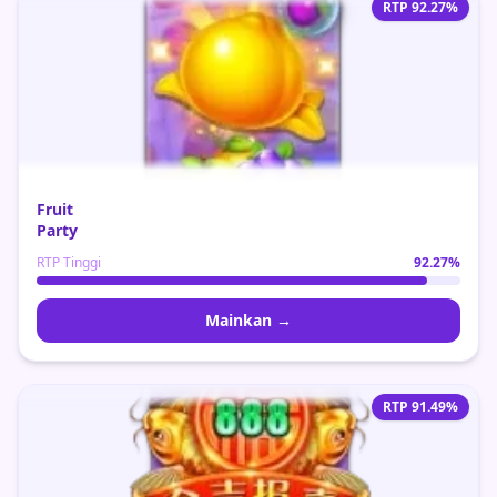
RTP 92.27%
Fruit
Party
RTP Tinggi
92.27%
Mainkan →
RTP 91.49%