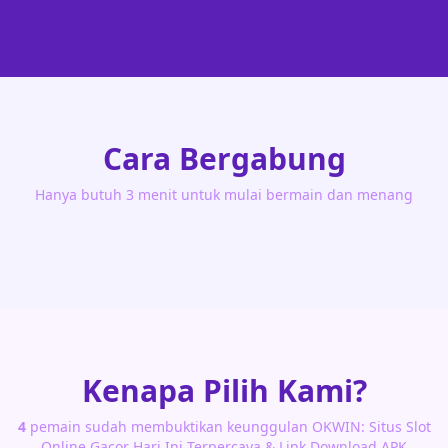
Cara
Bergabung
Hanya butuh 3 menit untuk mulai bermain dan menang
Kenapa
Pilih Kami?
4
pemain sudah membuktikan keunggulan OKWIN: Situs Slot
Online Gacor Hari Ini Terpercaya & Link Download APK