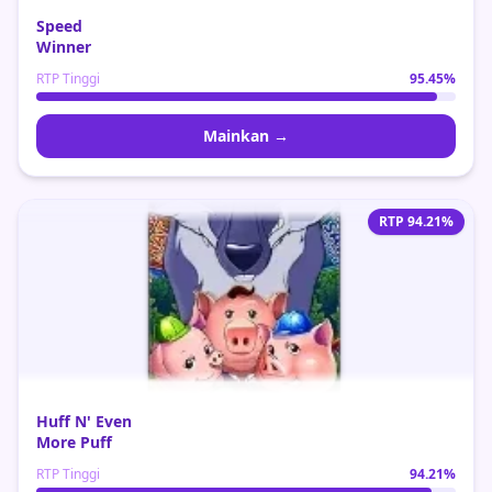
Speed
Winner
RTP Tinggi
95.45%
Mainkan →
RTP 94.21%
Huff N' Even
More Puff
RTP Tinggi
94.21%