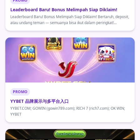
PROMO
Leaderboard Baru! Bonus Melimpah Siap Diklaim!
Leaderboard Baru! Bonus Melimpah Siap Diklaim! Bertaruh, deposit,
atau undang teman — semuanya bisa ikut dalam peringkat!
Besarnya bonus ditentukan oleh kamu sendiri! Daily Top-up Rank,
Weekly Invitation Rank, Monthly Betting Rank. Papan peringkat ini
diperbarui setiap bulan, dan hadiah bonus dapat diklaim dalam
waktu 7 hari. Jika ada pertanyaan, silakan hubungi layanan
pelanggan kami yang online 24/7 kapan saja.
PROMO
YYBET 品牌展示与多平台入口
YYBET.COM; GOWIN (gowin789.com); RICH 7 (rich7.com); OK WIN;
YYBET