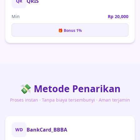
QRIS
QR
Min
Rp 20,000
🎁 Bonus 1%
💸 Metode
Penarikan
Proses instan · Tanpa biaya tersembunyi · Aman terjamin
BankCard_BBBA
WD