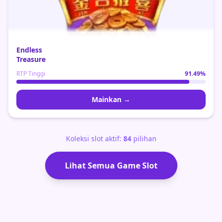
Endless
Treasure
RTP Tinggi
91.49%
Mainkan →
Koleksi slot aktif:
84
pilihan
Lihat Semua Game Slot