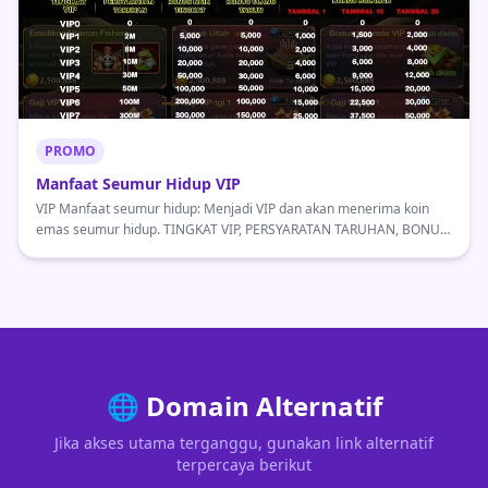
PROMO
Manfaat Seumur Hidup VIP
VIP Manfaat seumur hidup: Menjadi VIP dan akan menerima koin
emas seumur hidup. TINGKAT VIP, PERSYARATAN TARUHAN, BONUS
NAIK TINGKAT, BONUS ULANG TAHUN, BONUS BULANAN
(TANGGAL 1, TANGGAL 10, TANGGAL 20). VIP1-VIP10 details
included.
🌐 Domain
Alternatif
Jika akses utama terganggu, gunakan link alternatif
terpercaya berikut