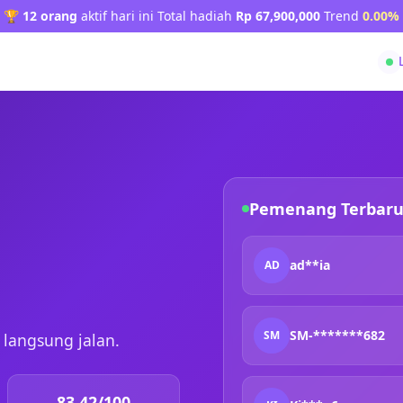
🏆
12 orang
aktif hari ini
Total hadiah
Rp 67,900,000
Trend
0.00%
Pemenang Terbar
ad**ia
AD
SM-*******682
SM
 langsung jalan.
83.42/100