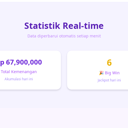
Statistik
Real-time
Data diperbarui otomatis setiap menit
6
p 67,900,000
Total Kemenangan
🎉 Big Win
Akumulasi hari ini
Jackpot hari ini