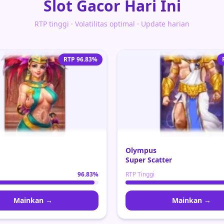
Slot
Gacor
Hari Ini
RTP tinggi · Volatilitas optimal · Update harian
RTP 96.83%
Olympus
Super Scatter
96.83%
RTP Tinggi
Mainkan →
Mainkan →