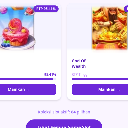
RTP 95.41%
God Of
Wealth
95.41%
RTP Tinggi
Mainkan →
Mainkan →
Koleksi slot aktif:
84
pilihan
Lihat Semua Game Slot