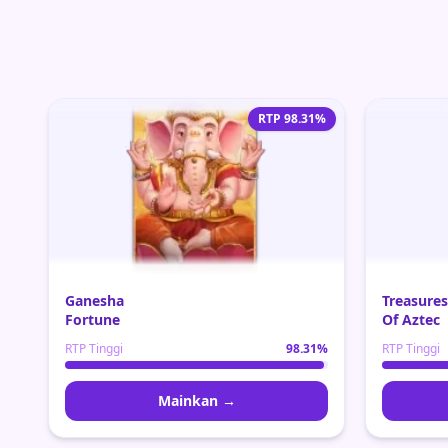
RTP 98.31%
Ganesha
Treasures
Fortune
Of Aztec
RTP Tinggi
98.31%
RTP Tinggi
Mainkan →