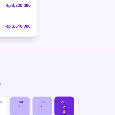
Rp 3,820,000
Rp 3,610,000
i
00
0:00
1:00
2:00
1
1
2
🔥