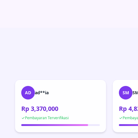
AD
ad**ia
SM
SM
Rp 3,370,000
Rp 4,8
Pembayaran Terverifikasi
Pembayar