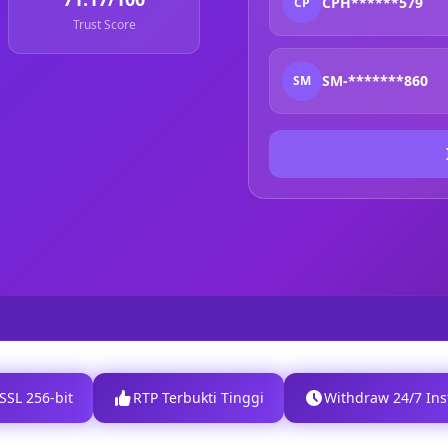
CPH******579
CP
Trust Score
SM-*******860
SM
 SSL 256-bit
RTP Terbukti Tinggi
Withdraw 24/7 Ins