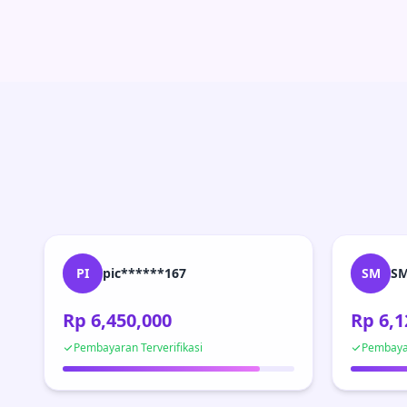
PI
pic******167
SM
SM
Rp 6,450,000
Rp 6,1
Pembayaran Terverifikasi
Pembayar