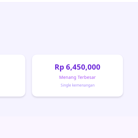
Rp 6,450,000
Menang Terbesar
Single kemenangan