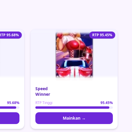
RTP 95.68%
RTP 95.45%
Speed
Winner
95.68%
RTP Tinggi
95.45%
Mainkan →