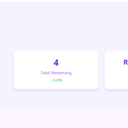
4
R
Total Pemenang
↑ 0.00%