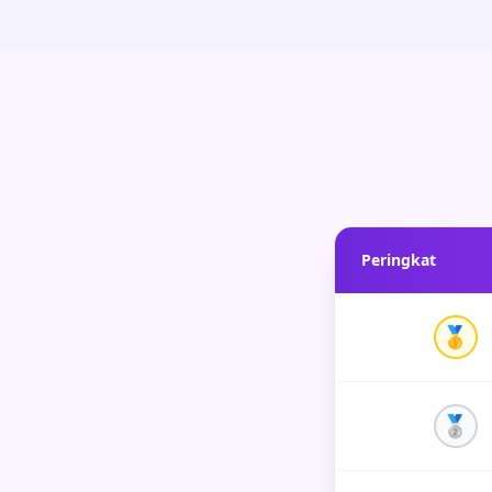
Peringkat
🥇
🥈