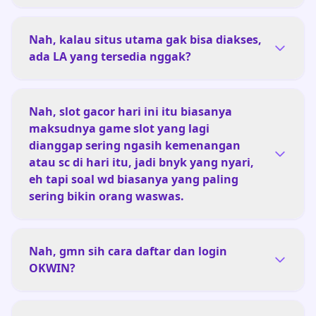
Nah, kalau situs utama gak bisa diakses,
ada LA yang tersedia nggak?
Nah, slot gacor hari ini itu biasanya
maksudnya game slot yang lagi
dianggap sering ngasih kemenangan
atau sc di hari itu, jadi bnyk yang nyari,
eh tapi soal wd biasanya yang paling
sering bikin orang waswas.
Nah, gmn sih cara daftar dan login
OKWIN?