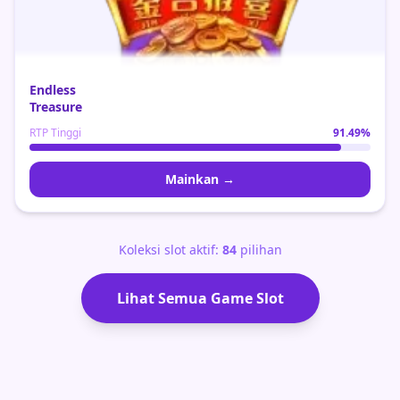
Endless
Treasure
RTP Tinggi
91.49%
Mainkan →
Koleksi slot aktif:
84
pilihan
Lihat Semua Game Slot