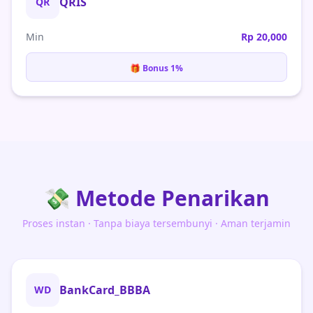
QRIS
QR
Min
Rp 20,000
🎁 Bonus 1%
💸 Metode
Penarikan
Proses instan · Tanpa biaya tersembunyi · Aman terjamin
BankCard_BBBA
WD