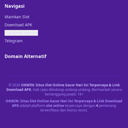
Navigasi
Mainkan Slot
Download APK
Customer Service
Telegram
Domain Alternatif
© 2026
OKWIN: Situs Slot Online Gacor Hari Ini Terpercaya & Link
Download APK
. Hak cipta dilindungi undang-undang. Bermainlah secara
bertanggung jawab. 18+
OKWIN: Situs Slot Online Gacor Hari Ini Terpercaya & Link Download
APK
adalah platform
slot online
terpercaya dengan
4
pemenang
terverifikasi dan lisensi resmi.