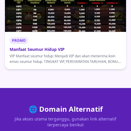
PROMO
Manfaat Seumur Hidup VIP
VIP Manfaat seumur hidup: Menjadi VIP dan akan menerima koin
emas seumur hidup. TINGKAT VIP, PERSYARATAN TARUHAN, BONUS
NAIK TINGKAT, BONUS ULANG TAHUN, BONUS BULANAN
(TANGGAL 1, TANGGAL 10, TANGGAL 20). VIP1-VIP10 details
included.
🌐 Domain
Alternatif
Jika akses utama terganggu, gunakan link alternatif
terpercaya berikut