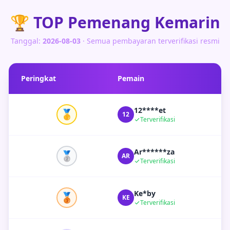
🏆 TOP Pemenang
Kemarin
Tanggal:
2026-08-03
· Semua pembayaran terverifikasi resmi
Peringkat
Pemain
12****et
🥇
12
Terverifikasi
Ar******za
🥈
AR
Terverifikasi
Ke*by
🥉
KE
Terverifikasi