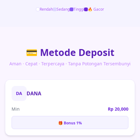
Rendah
Sedang
Tinggi
🔥 Gacor
💳 Metode
Deposit
Aman · Cepat · Terpercaya · Tanpa Potongan Tersembunyi
DANA
DA
Min
Rp 20,000
🎁 Bonus 1%