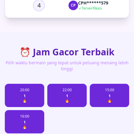
CPH******579
4
CP
Terverifikasi
⏰ Jam
Gacor
Terbaik
Pilih waktu bermain yang tepat untuk peluang menang lebih
tinggi
20:00
22:00
15:00
1
1
1
🔥
🔥
🔥
16:00
1
🔥