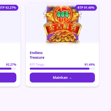
RTP 92.27%
RTP 91.49%
Endless
Treasure
92.27%
RTP Tinggi
91.49%
Mainkan →