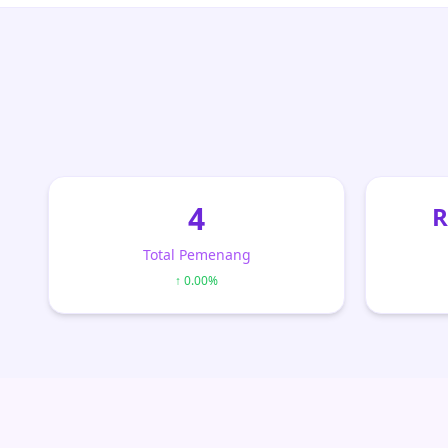
4
R
Total Pemenang
↑ 0.00%