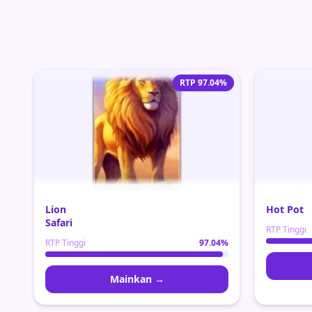
RTP 97.04%
Lion
Hot Pot
Safari
RTP Tinggi
RTP Tinggi
97.04%
Mainkan →