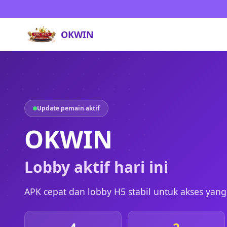
OKWIN
Update pemain aktif
OKWIN
Lobby aktif hari ini
APK cepat dan lobby H5 stabil untuk akses yang