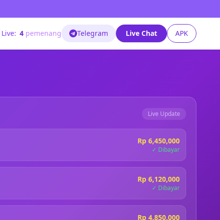
Live:
4
pemenang
Telegram
Live Chat
APK
u
Live Update
Rp 6,450,000
✓ Dibayar
Rp 6,120,000
✓ Dibayar
Rp 4,850,000