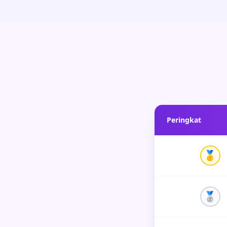
Peringkat
🥇
🥈