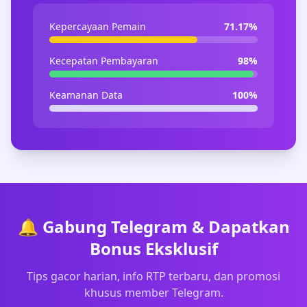
Kepercayaan Pemain
71.17%
Kecepatan Pembayaran
98%
Keamanan Data
100%
🔔 Gabung
Telegram
& Dapatkan
Bonus Eksklusif
Tips gacor harian, info RTP terbaru, dan promosi
khusus member Telegram.