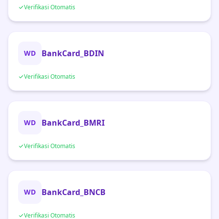
Verifikasi Otomatis
BankCard_BDIN
WD
Verifikasi Otomatis
BankCard_BMRI
WD
Verifikasi Otomatis
BankCard_BNCB
WD
Verifikasi Otomatis