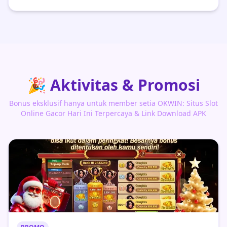
🎉 Aktivitas &
Promosi
Bonus eksklusif hanya untuk member setia OKWIN: Situs Slot
Online Gacor Hari Ini Terpercaya & Link Download APK