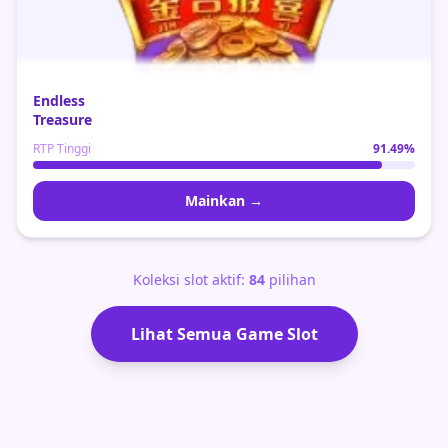
Endless
Treasure
RTP Tinggi
91.49%
Mainkan →
Koleksi slot aktif:
84
pilihan
Lihat Semua Game Slot