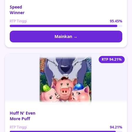
Speed
Winner
RTP Tinggi
95.45%
Mainkan →
RTP 94.21%
Huff N' Even
More Puff
RTP Tinggi
94.21%