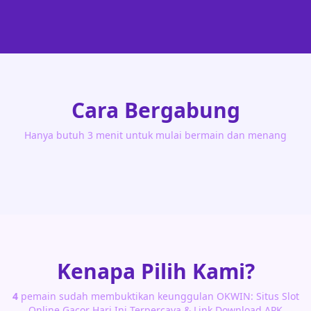
Cara
Bergabung
Hanya butuh 3 menit untuk mulai bermain dan menang
Kenapa
Pilih Kami?
4
pemain sudah membuktikan keunggulan OKWIN: Situs Slot
Online Gacor Hari Ini Terpercaya & Link Download APK