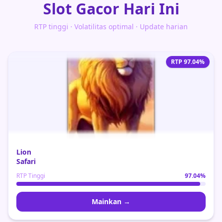
Slot
Gacor
Hari Ini
RTP tinggi · Volatilitas optimal · Update harian
RTP 97.04%
Lion
Safari
RTP Tinggi
97.04%
Mainkan →