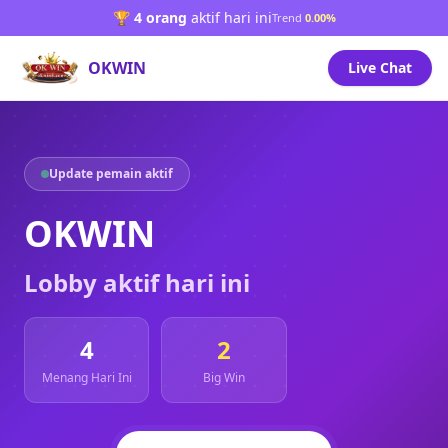
🏆
4 orang
aktif hari ini
Trend
0.00%
OKWIN
Live Chat
Update pemain aktif
OKWIN
Lobby aktif hari ini
4
2
Menang Hari Ini
Big Win