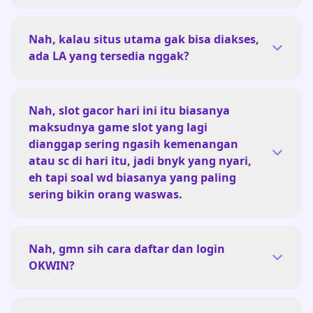
Nah, kalau situs utama gak bisa diakses,
ada LA yang tersedia nggak?
Nah, slot gacor hari ini itu biasanya
maksudnya game slot yang lagi
dianggap sering ngasih kemenangan
atau sc di hari itu, jadi bnyk yang nyari,
eh tapi soal wd biasanya yang paling
sering bikin orang waswas.
Nah, gmn sih cara daftar dan login
OKWIN?