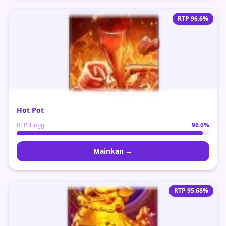
RTP 96.6%
Hot Pot
RTP Tinggi
96.6%
Mainkan →
RTP 95.68%