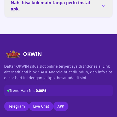
Nah, bisa kok main tanpa perlu instal
apk.
OKWIN
Daftar OKWIN situs slot online terpercaya di Indonesia. Link
alternatif anti blokir, APK Android buat diunduh, dan info slot
gacor hari ini dengan jackpot besar ada di sini.
Trend Hari Ini:
0.00%
Telegram
Live Chat
APK