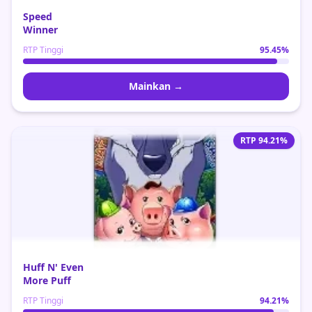
Speed
Winner
RTP Tinggi
95.45%
Mainkan →
RTP 94.21%
Huff N' Even
More Puff
RTP Tinggi
94.21%