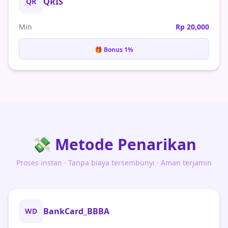
QRIS
QR
Min
Rp 20,000
🎁 Bonus 1%
💸 Metode
Penarikan
Proses instan · Tanpa biaya tersembunyi · Aman terjamin
BankCard_BBBA
WD