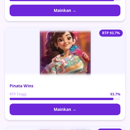
Mainkan →
RTP 93.7%
Pinata Wins
RTP Tinggi
93.7%
Mainkan →