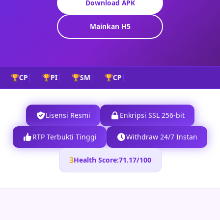
Download APK
Mainkan H5
🏆
CP
│
🏆
PI
│
🏆
SM
│
🏆
CP
│
Lisensi Resmi
Enkripsi SSL 256-bit
RTP Terbukti Tinggi
Withdraw 24/7 Instan
3
Health Score:
71.17/100