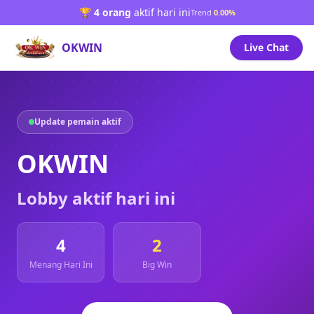
🏆
4 orang
aktif hari ini
Trend
0.00%
OKWIN
Live Chat
Update pemain aktif
OKWIN
Lobby aktif hari ini
4
2
Menang Hari Ini
Big Win