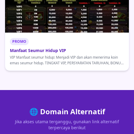
PROMO
Manfaat Seumur Hidup VIP
VIP Manfaat seumur hidup: Menjadi VIP dan akan menerima koin
emas seumur hidup. TINGKAT VIP, PERSYARATAN TARUHAN, BONUS
NAIK TINGKAT, BONUS ULANG TAHUN, BONUS BULANAN
(TANGGAL 1, TANGGAL 10, TANGGAL 20). VIP1-VIP10 details
included.
🌐 Domain
Alternatif
Jika akses utama terganggu, gunakan link alternatif
terpercaya berikut