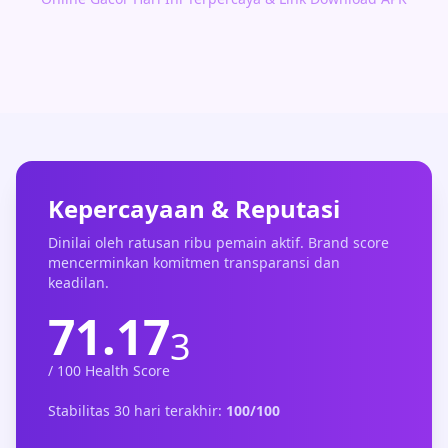
Kepercayaan &
Reputasi
Dinilai oleh ratusan ribu pemain aktif. Brand score
mencerminkan komitmen transparansi dan
keadilan.
71.17
3
/ 100 Health Score
Stabilitas 30 hari terakhir:
100/100