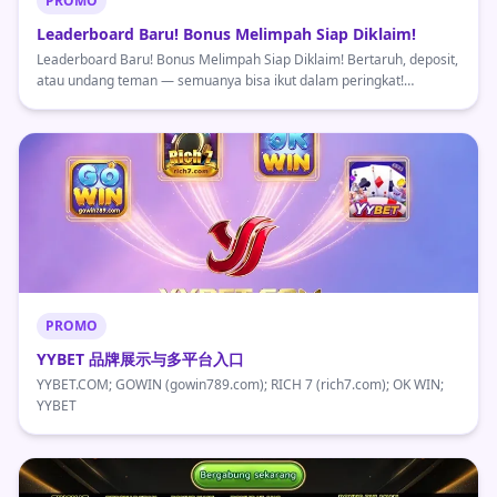
PROMO
Leaderboard Baru! Bonus Melimpah Siap Diklaim!
Leaderboard Baru! Bonus Melimpah Siap Diklaim! Bertaruh, deposit,
atau undang teman — semuanya bisa ikut dalam peringkat!
Besarnya bonus ditentukan oleh kamu sendiri! Daily Top-up Rank,
Weekly Invitation Rank, Monthly Betting Rank. Papan peringkat ini
diperbarui setiap bulan, dan hadiah bonus dapat diklaim dalam
waktu 7 hari. Jika ada pertanyaan, silakan hubungi layanan
pelanggan kami yang online 24/7 kapan saja.
PROMO
YYBET 品牌展示与多平台入口
YYBET.COM; GOWIN (gowin789.com); RICH 7 (rich7.com); OK WIN;
YYBET