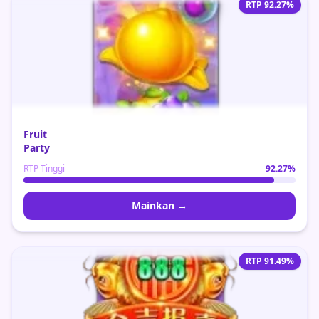
RTP 92.27%
Fruit
Party
RTP Tinggi
92.27%
Mainkan →
RTP 91.49%