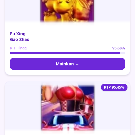
Fu Xing
Gao Zhao
RTP Tinggi
95.68%
Mainkan →
RTP 95.45%