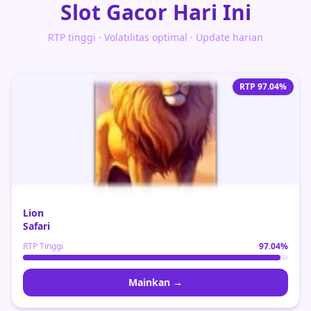
Slot
Gacor
Hari Ini
RTP tinggi · Volatilitas optimal · Update harian
RTP 97.04%
Lion
Safari
RTP Tinggi
97.04%
Mainkan →