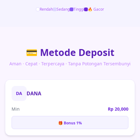
Rendah
Sedang
Tinggi
🔥 Gacor
💳 Metode
Deposit
Aman · Cepat · Terpercaya · Tanpa Potongan Tersembunyi
DANA
DA
Min
Rp 20,000
🎁 Bonus 1%