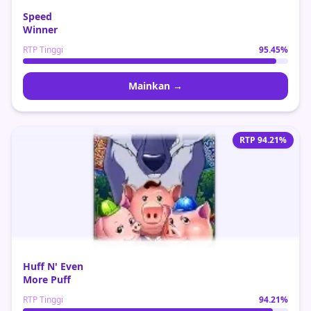
Speed
Winner
RTP Tinggi
95.45%
Mainkan →
RTP 94.21%
Huff N' Even
More Puff
RTP Tinggi
94.21%