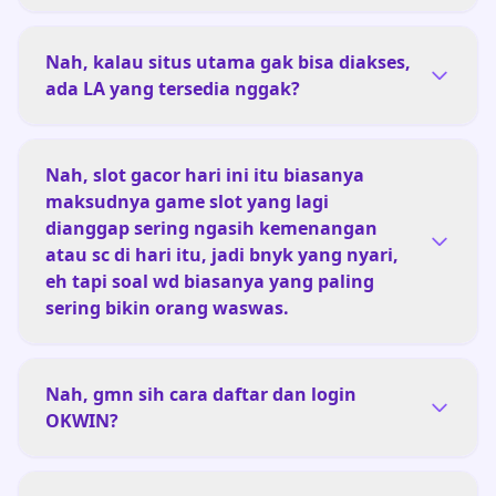
Nah, kalau situs utama gak bisa diakses,
ada LA yang tersedia nggak?
Nah, slot gacor hari ini itu biasanya
maksudnya game slot yang lagi
dianggap sering ngasih kemenangan
atau sc di hari itu, jadi bnyk yang nyari,
eh tapi soal wd biasanya yang paling
sering bikin orang waswas.
Nah, gmn sih cara daftar dan login
OKWIN?