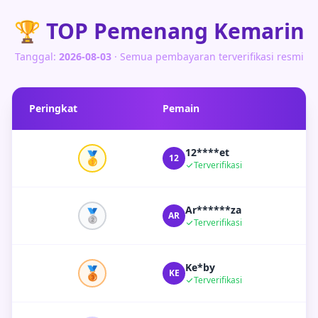
🏆 TOP Pemenang
Kemarin
Tanggal:
2026-08-03
· Semua pembayaran terverifikasi resmi
Peringkat
Pemain
12****et
🥇
12
Terverifikasi
Ar******za
🥈
AR
Terverifikasi
Ke*by
🥉
KE
Terverifikasi