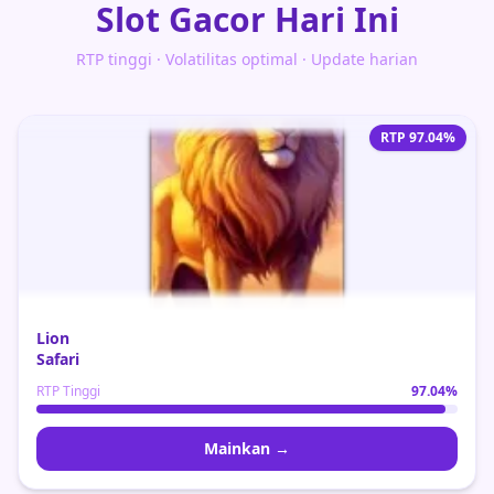
Slot
Gacor
Hari Ini
RTP tinggi · Volatilitas optimal · Update harian
RTP 97.04%
Lion
Safari
RTP Tinggi
97.04%
Mainkan →