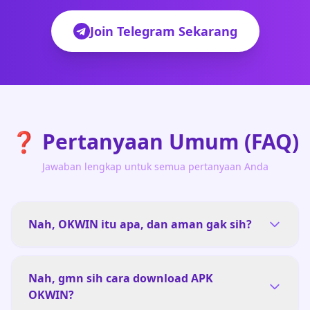
Join Telegram Sekarang
❓ Pertanyaan
Umum (FAQ)
Jawaban lengkap untuk semua pertanyaan Anda
Nah, OKWIN itu apa, dan aman gak sih?
Nah, gmn sih cara download APK
OKWIN?