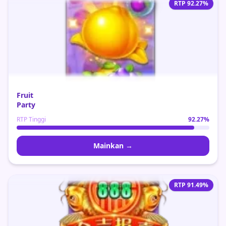
RTP 92.27%
Fruit
Party
RTP Tinggi
92.27%
Mainkan →
RTP 91.49%