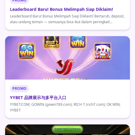
PROMO
Leaderboard Baru! Bonus Melimpah Siap Diklaim!
Leaderboard Baru! Bonus Melimpah Siap Diklaim! Bertaruh, deposit,
atau undang teman — semuanya bisa ikut dalam peringkat!
Besarnya bonus ditentukan oleh kamu sendiri! Daily Top-up Rank,
Weekly Invitation Rank, Monthly Betting Rank. Papan peringkat ini
diperbarui setiap bulan, dan hadiah bonus dapat diklaim dalam
waktu 7 hari. Jika ada pertanyaan, silakan hubungi layanan
pelanggan kami yang online 24/7 kapan saja.
PROMO
YYBET 品牌展示与多平台入口
YYBET.COM; GOWIN (gowin789.com); RICH 7 (rich7.com); OK WIN;
YYBET