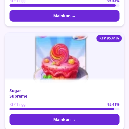
RTP Tinggi
96.53%
Mainkan →
RTP 95.41%
Sugar
Supreme
RTP Tinggi
95.41%
Mainkan →