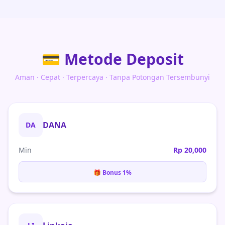
💳 Metode
Deposit
Aman · Cepat · Terpercaya · Tanpa Potongan Tersembunyi
DANA
DA
Min
Rp 20,000
🎁 Bonus 1%