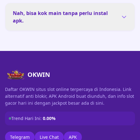
Nah, bisa kok main tanpa perlu instal
apk.
OKWIN
Daftar OKWIN situs slot online terpercaya di Indonesia. Link
alternatif anti blokir, APK Android buat diunduh, dan info slot
gacor hari ini dengan jackpot besar ada di sini.
Trend Hari Ini:
0.00%
Telegram
Live Chat
APK