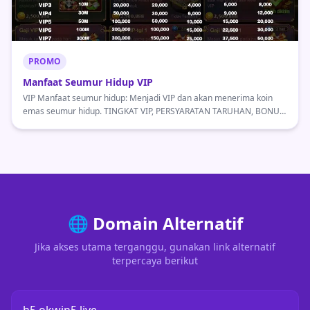
PROMO
Manfaat Seumur Hidup VIP
VIP Manfaat seumur hidup: Menjadi VIP dan akan menerima koin
emas seumur hidup. TINGKAT VIP, PERSYARATAN TARUHAN, BONUS
NAIK TINGKAT, BONUS ULANG TAHUN, BONUS BULANAN
(TANGGAL 1, TANGGAL 10, TANGGAL 20). VIP1-VIP10 details
included.
🌐 Domain
Alternatif
Jika akses utama terganggu, gunakan link alternatif
terpercaya berikut