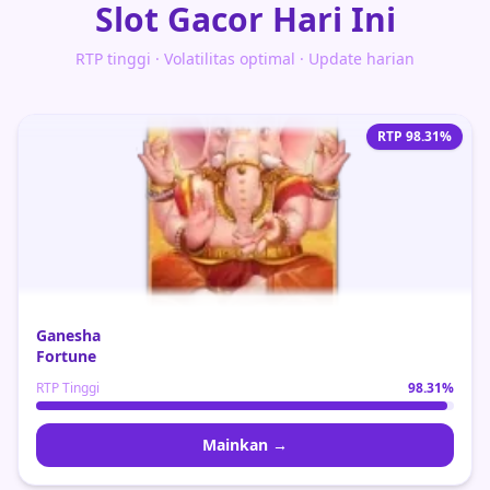
Slot
Gacor
Hari Ini
RTP tinggi · Volatilitas optimal · Update harian
RTP 98.31%
Ganesha
Fortune
RTP Tinggi
98.31%
Mainkan →