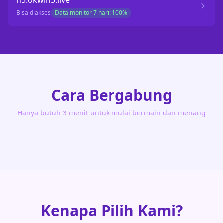
h5.okwin5.live
Bisa diakses
Data monitor 7 hari: 100%
Cara
Bergabung
Hanya butuh 3 menit untuk mulai bermain dan menang
Kenapa
Pilih Kami?