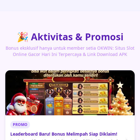
🎉 Aktivitas &
Promosi
Bonus eksklusif hanya untuk member setia OKWIN: Situs Slot
Online Gacor Hari Ini Terpercaya & Link Download APK
PROMO
Leaderboard Baru! Bonus Melimpah Siap Diklaim!