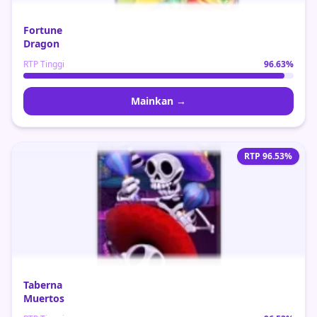
Fortune
Dragon
RTP Tinggi
96.63%
Mainkan →
RTP 96.53%
Taberna
Muertos