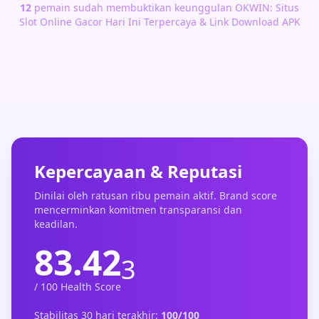
12
pemain sudah membuktikan keunggulan OKWIN: Situs
Slot Online Gacor Hari Ini Terpercaya & Link Download APK
Kepercayaan &
Reputasi
Dinilai oleh ratusan ribu pemain aktif. Brand score
mencerminkan komitmen transparansi dan
keadilan.
83.42
3
/ 100 Health Score
Stabilitas 30 hari terakhir:
100/100