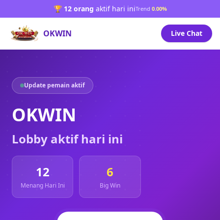
🏆
12 orang
aktif hari ini
Trend
0.00%
OKWIN
Live Chat
Update pemain aktif
OKWIN
Lobby aktif hari ini
12
6
Menang Hari Ini
Big Win