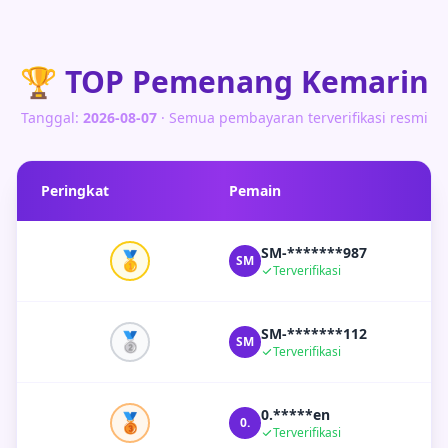
🏆 TOP Pemenang
Kemarin
Tanggal:
2026-08-07
· Semua pembayaran terverifikasi resmi
Peringkat
Pemain
SM-*******987
🥇
SM
Terverifikasi
SM-*******112
🥈
SM
Terverifikasi
0.*****en
🥉
0.
Terverifikasi