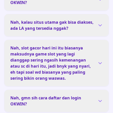
OKWIN?
Nah, kalau situs utama gak bisa diakses,
ada LA yang tersedia nggak?
Nah, slot gacor hari ini itu biasanya
maksudnya game slot yang lagi
dianggap sering ngasih kemenangan
atau sc di hari itu, jadi bnyk yang nyari,
eh tapi soal wd biasanya yang paling
sering bikin orang waswas.
Nah, gmn sih cara daftar dan login
OKWIN?