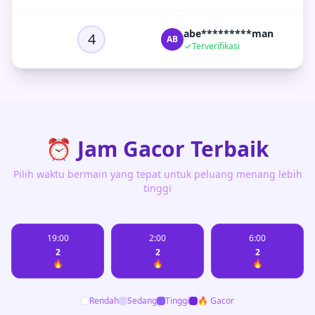
abe*********man
4
AB
Terverifikasi
⏰ Jam
Gacor
Terbaik
Pilih waktu bermain yang tepat untuk peluang menang lebih
tinggi
19:00
2:00
6:00
2
2
2
🔥
🔥
🔥
Rendah
Sedang
Tinggi
🔥 Gacor