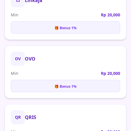
Linkaja
LI
Min
Rp 20,000
🎁 Bonus 1%
OVO
OV
Min
Rp 20,000
🎁 Bonus 1%
QRIS
QR