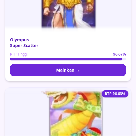
Olympus
Super Scatter
RTP Tinggi
96.67%
Mainkan →
RTP 96.63%