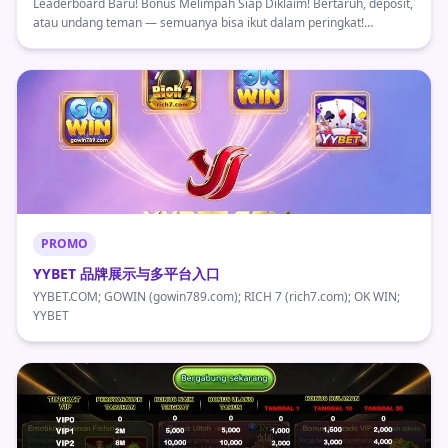
Leaderboard Baru! Bonus Melimpah Siap Diklaim! Bertaruh, deposit,
atau undang teman — semuanya bisa ikut dalam peringkat!
Besarnya bonus ditentukan oleh kamu sendiri! Daily Top-up Rank,
Weekly Invitation Rank, Monthly Betting Rank. Papan peringkat ini
diperbarui setiap bulan, dan hadiah bonus dapat diklaim dalam
waktu 7 hari. Jika ada pertanyaan, silakan hubungi layanan
pelanggan kami yang online 24/7 kapan saja.
PROMO
YYBET 品牌展示与多平台入口
YYBET.COM; GOWIN (gowin789.com); RICH 7 (rich7.com); OK WIN;
YYBET