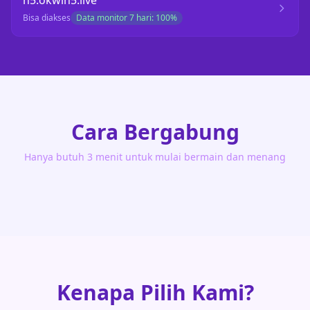
h5.okwin5.live
Bisa diakses
Data monitor 7 hari: 100%
Cara
Bergabung
Hanya butuh 3 menit untuk mulai bermain dan menang
Kenapa
Pilih Kami?