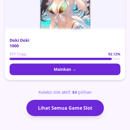
Doki Doki
1000
RTP Tinggi
92.12%
Mainkan →
Koleksi slot aktif:
84
pilihan
Lihat Semua Game Slot