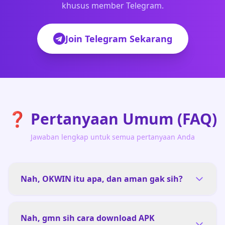
khusus member Telegram.
Join Telegram Sekarang
❓ Pertanyaan
Umum (FAQ)
Jawaban lengkap untuk semua pertanyaan Anda
Nah, OKWIN itu apa, dan aman gak sih?
Nah, gmn sih cara download APK