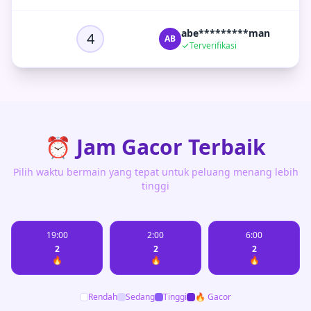
abe*********man
4
AB
Terverifikasi
⏰ Jam
Gacor
Terbaik
Pilih waktu bermain yang tepat untuk peluang menang lebih
tinggi
19:00
2:00
6:00
2
2
2
🔥
🔥
🔥
Rendah
Sedang
Tinggi
🔥 Gacor