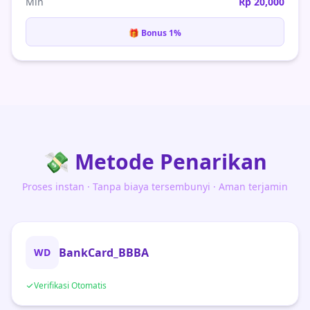
Min
Rp 20,000
🎁 Bonus 1%
💸 Metode
Penarikan
Proses instan · Tanpa biaya tersembunyi · Aman terjamin
BankCard_BBBA
WD
Verifikasi Otomatis