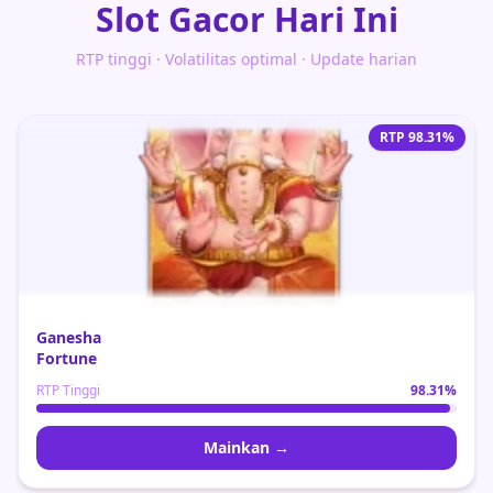
Slot
Gacor
Hari Ini
RTP tinggi · Volatilitas optimal · Update harian
RTP 98.31%
Ganesha
Fortune
RTP Tinggi
98.31%
Mainkan →