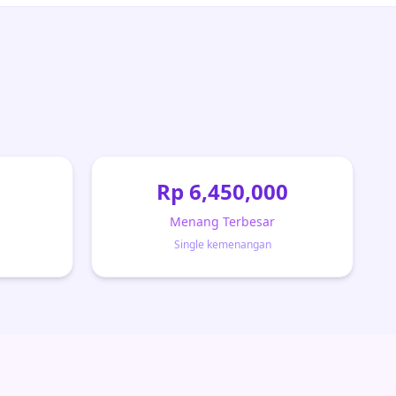
Rp 6,450,000
Menang Terbesar
Single kemenangan