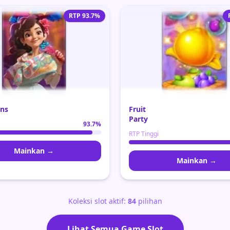
RTP 93.7%
ins
Fruit
Party
93.7%
RTP Tinggi
Mainkan →
Mainkan →
Koleksi slot aktif:
84
pilihan
Lihat Semua Game Slot