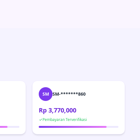
SM
SM-*******860
Rp 3,770,000
Pembayaran Terverifikasi