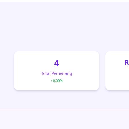
4
R
Total Pemenang
↑ 0.00%