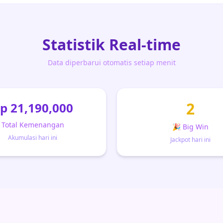
Statistik
Real-time
Data diperbarui otomatis setiap menit
2
p 21,190,000
Total Kemenangan
🎉 Big Win
Akumulasi hari ini
Jackpot hari ini