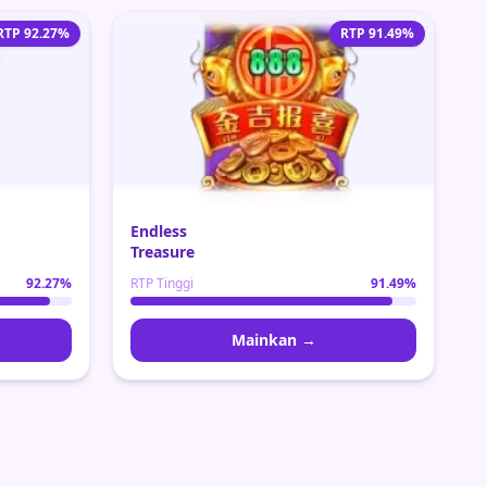
RTP 92.27%
RTP 91.49%
Endless
Treasure
92.27%
RTP Tinggi
91.49%
Mainkan →