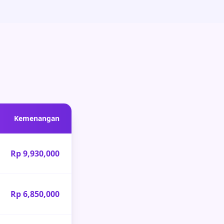
Kemenangan
Rp 9,930,000
Rp 6,850,000