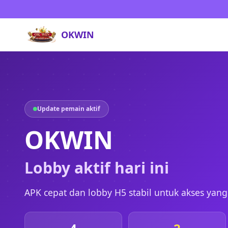
OKWIN
Update pemain aktif
OKWIN
Lobby aktif hari ini
APK cepat dan lobby H5 stabil untuk akses yang