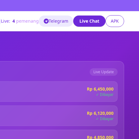
Live:
4
pemenang
Telegram
Live Chat
APK
u
Live Update
Rp 6,450,000
✓ Dibayar
Rp 6,120,000
✓ Dibayar
Rp 4,850,000