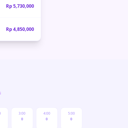
Rp 5,730,000
Rp 4,850,000
i
0
3:00
4:00
5:00
0
0
0