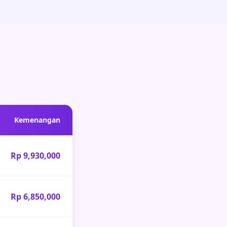
Kemenangan
Rp 9,930,000
Rp 6,850,000