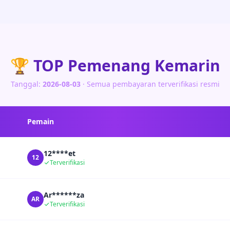
🏆 TOP Pemenang
Kemarin
Tanggal:
2026-08-03
· Semua pembayaran terverifikasi resmi
Pemain
12****et
12
Terverifikasi
Ar******za
AR
Terverifikasi