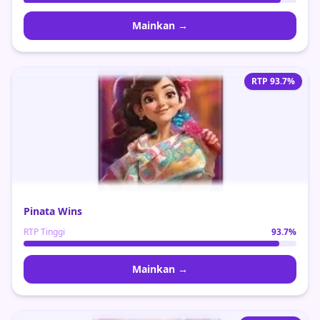
Mainkan →
RTP 93.7%
Pinata Wins
RTP Tinggi
93.7%
Mainkan →