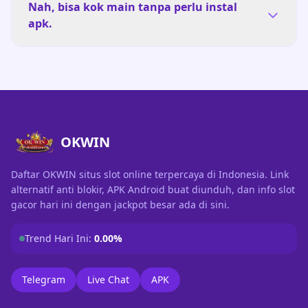
Nah, bisa kok main tanpa perlu instal
apk.
OKWIN
Daftar OKWIN situs slot online terpercaya di Indonesia. Link
alternatif anti blokir, APK Android buat diunduh, dan info slot
gacor hari ini dengan jackpot besar ada di sini.
Trend Hari Ini:
0.00%
Telegram
Live Chat
APK