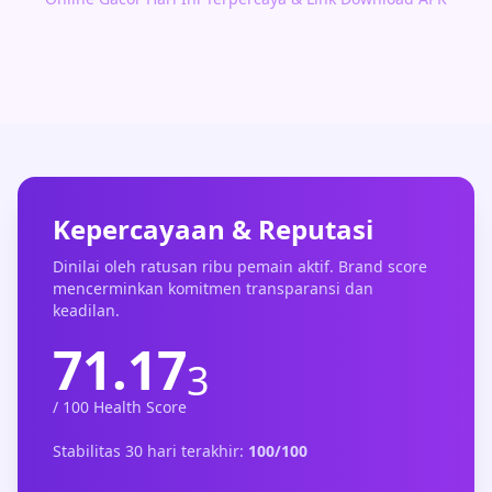
Kepercayaan &
Reputasi
Dinilai oleh ratusan ribu pemain aktif. Brand score
mencerminkan komitmen transparansi dan
keadilan.
71.17
3
/ 100 Health Score
Stabilitas 30 hari terakhir:
100/100