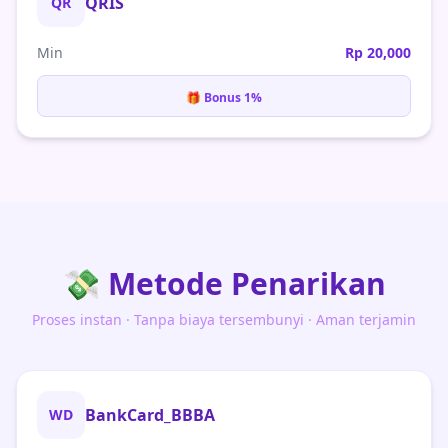
QRIS
QR
Min
Rp 20,000
🎁 Bonus 1%
💸 Metode
Penarikan
Proses instan · Tanpa biaya tersembunyi · Aman terjamin
BankCard_BBBA
WD