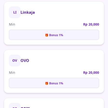
Linkaja
LI
Min
Rp 20,000
🎁 Bonus 1%
OVO
OV
Min
Rp 20,000
🎁 Bonus 1%