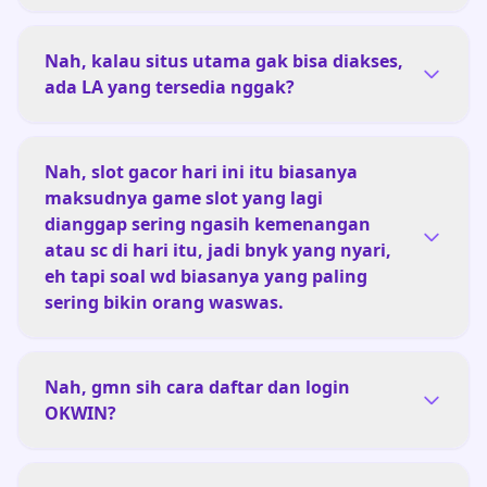
Nah, kalau situs utama gak bisa diakses,
ada LA yang tersedia nggak?
Nah, slot gacor hari ini itu biasanya
maksudnya game slot yang lagi
dianggap sering ngasih kemenangan
atau sc di hari itu, jadi bnyk yang nyari,
eh tapi soal wd biasanya yang paling
sering bikin orang waswas.
Nah, gmn sih cara daftar dan login
OKWIN?