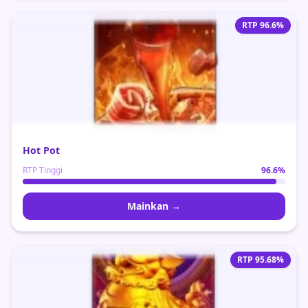
RTP 96.6%
Hot Pot
RTP Tinggi
96.6%
Mainkan →
RTP 95.68%