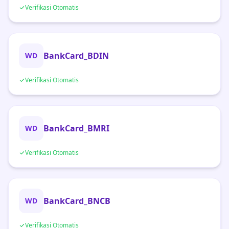
Verifikasi Otomatis
BankCard_BDIN
WD
Verifikasi Otomatis
BankCard_BMRI
WD
Verifikasi Otomatis
BankCard_BNCB
WD
Verifikasi Otomatis