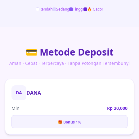
Rendah
Sedang
Tinggi
🔥 Gacor
💳 Metode
Deposit
Aman · Cepat · Terpercaya · Tanpa Potongan Tersembunyi
DANA
DA
Min
Rp 20,000
🎁 Bonus 1%