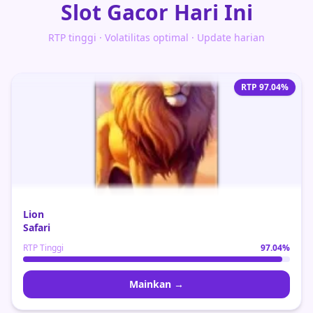
Slot
Gacor
Hari Ini
RTP tinggi · Volatilitas optimal · Update harian
RTP 97.04%
Lion
Safari
RTP Tinggi
97.04%
Mainkan →