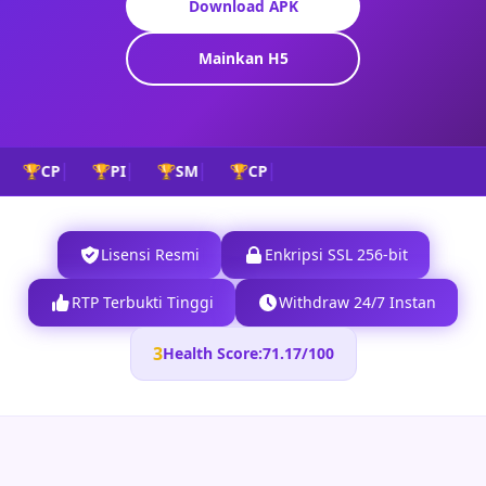
Download APK
Mainkan H5
🏆
CP
│
🏆
PI
│
🏆
SM
│
🏆
CP
│
Lisensi Resmi
Enkripsi SSL 256-bit
RTP Terbukti Tinggi
Withdraw 24/7 Instan
3
Health Score:
71.17/100