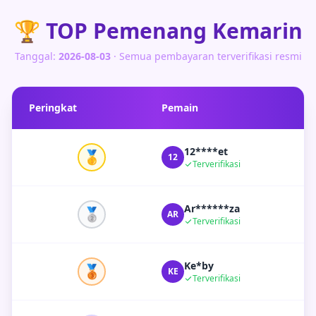
🏆 TOP Pemenang
Kemarin
Tanggal:
2026-08-03
· Semua pembayaran terverifikasi resmi
Peringkat
Pemain
12****et
🥇
12
Terverifikasi
Ar******za
🥈
AR
Terverifikasi
Ke*by
🥉
KE
Terverifikasi