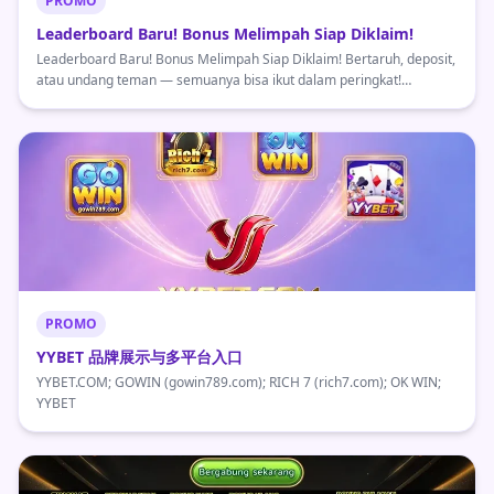
PROMO
Leaderboard Baru! Bonus Melimpah Siap Diklaim!
Leaderboard Baru! Bonus Melimpah Siap Diklaim! Bertaruh, deposit,
atau undang teman — semuanya bisa ikut dalam peringkat!
Besarnya bonus ditentukan oleh kamu sendiri! Daily Top-up Rank,
Weekly Invitation Rank, Monthly Betting Rank. Papan peringkat ini
diperbarui setiap bulan, dan hadiah bonus dapat diklaim dalam
waktu 7 hari. Jika ada pertanyaan, silakan hubungi layanan
pelanggan kami yang online 24/7 kapan saja.
PROMO
YYBET 品牌展示与多平台入口
YYBET.COM; GOWIN (gowin789.com); RICH 7 (rich7.com); OK WIN;
YYBET