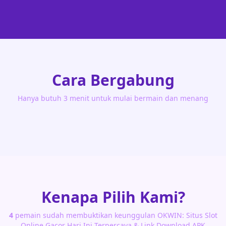
Cara
Bergabung
Hanya butuh 3 menit untuk mulai bermain dan menang
Kenapa
Pilih Kami?
4
pemain sudah membuktikan keunggulan OKWIN: Situs Slot
Online Gacor Hari Ini Terpercaya & Link Download APK