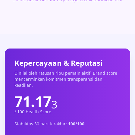
Kepercayaan &
Reputasi
Dinilai oleh ratusan ribu pemain aktif. Brand score
mencerminkan komitmen transparansi dan
keadilan.
71.17
3
/ 100 Health Score
Stabilitas 30 hari terakhir:
100/100