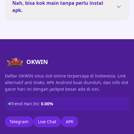
Nah, bisa kok main tanpa perlu instal
apk.
OKWIN
Daftar OKWIN situs slot online terpercaya di Indonesia. Link
alternatif anti blokir, APK Android buat diunduh, dan info slot
gacor hari ini dengan jackpot besar ada di sini.
Trend Hari Ini:
0.00%
Telegram
Live Chat
APK