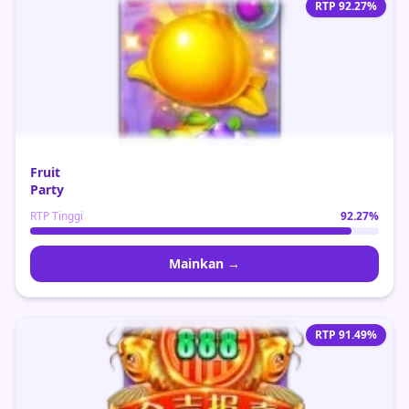
RTP 92.27%
Fruit
Party
RTP Tinggi
92.27%
Mainkan →
RTP 91.49%