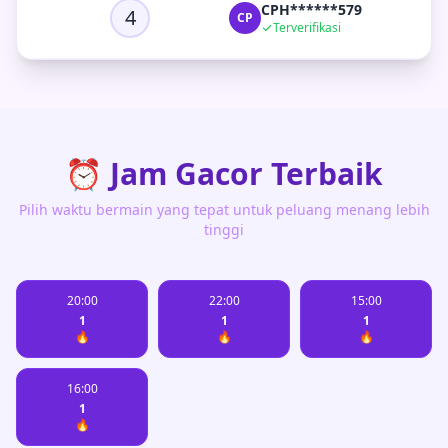
CPH******579
4
CP
Terverifikasi
⏰ Jam
Gacor
Terbaik
Pilih waktu bermain yang tepat untuk peluang menang lebih
tinggi
20:00
22:00
15:00
1
1
1
🔥
🔥
🔥
16:00
1
🔥