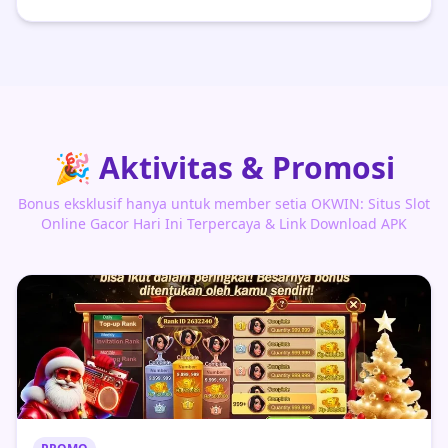
🎉 Aktivitas &
Promosi
Bonus eksklusif hanya untuk member setia OKWIN: Situs Slot
Online Gacor Hari Ini Terpercaya & Link Download APK