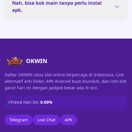
Nah, bisa kok main tanpa perlu instal
apk.
OKWIN
Daftar OKWIN situs slot online terpercaya di Indonesia. Link
alternatif anti blokir, APK Android buat diunduh, dan info slot
gacor hari ini dengan jackpot besar ada di sini.
Trend Hari Ini:
0.00%
Telegram
Live Chat
APK