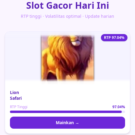
Slot
Gacor
Hari Ini
RTP tinggi · Volatilitas optimal · Update harian
RTP 97.04%
Lion
Safari
RTP Tinggi
97.04%
Mainkan →