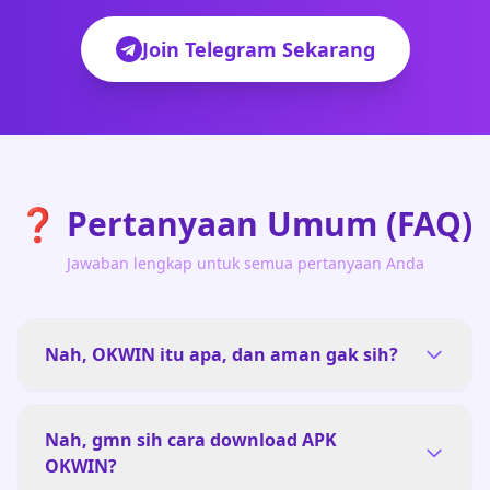
Join Telegram Sekarang
❓ Pertanyaan
Umum (FAQ)
Jawaban lengkap untuk semua pertanyaan Anda
Nah, OKWIN itu apa, dan aman gak sih?
Nah, gmn sih cara download APK
OKWIN?