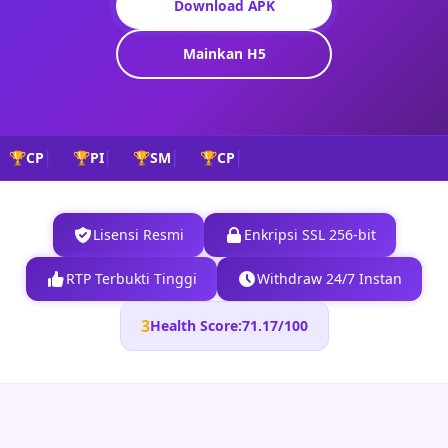
Download APK
Mainkan H5
🏆
CP
│
🏆
PI
│
🏆
SM
│
🏆
CP
│
Lisensi Resmi
Enkripsi SSL 256-bit
RTP Terbukti Tinggi
Withdraw 24/7 Instan
3
Health Score:
71.17/100