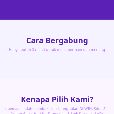
Cara
Bergabung
Hanya butuh 3 menit untuk mulai bermain dan menang
Kenapa
Pilih Kami?
4
pemain sudah membuktikan keunggulan OKWIN: Situs Slot
Online Gacor Hari Ini Terpercaya & Link Download APK