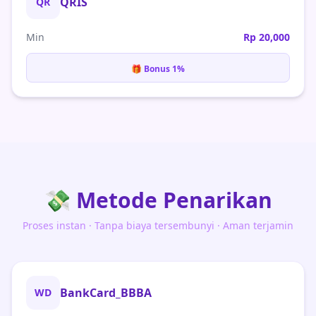
QRIS
QR
Min
Rp 20,000
🎁 Bonus 1%
💸 Metode
Penarikan
Proses instan · Tanpa biaya tersembunyi · Aman terjamin
BankCard_BBBA
WD