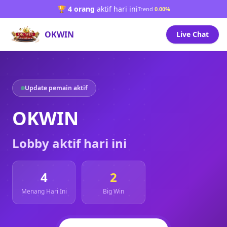
🏆
4 orang
aktif hari ini
Trend
0.00%
OKWIN
Live Chat
Update pemain aktif
OKWIN
Lobby aktif hari ini
4
2
Menang Hari Ini
Big Win