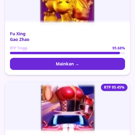
Fu Xing
Gao Zhao
RTP Tinggi
95.68%
Mainkan →
RTP 95.45%