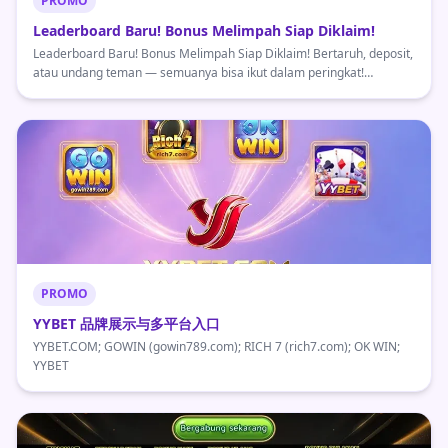
PROMO
Leaderboard Baru! Bonus Melimpah Siap Diklaim!
Leaderboard Baru! Bonus Melimpah Siap Diklaim! Bertaruh, deposit,
atau undang teman — semuanya bisa ikut dalam peringkat!
Besarnya bonus ditentukan oleh kamu sendiri! Daily Top-up Rank,
Weekly Invitation Rank, Monthly Betting Rank. Papan peringkat ini
diperbarui setiap bulan, dan hadiah bonus dapat diklaim dalam
waktu 7 hari. Jika ada pertanyaan, silakan hubungi layanan
pelanggan kami yang online 24/7 kapan saja.
PROMO
YYBET 品牌展示与多平台入口
YYBET.COM; GOWIN (gowin789.com); RICH 7 (rich7.com); OK WIN;
YYBET