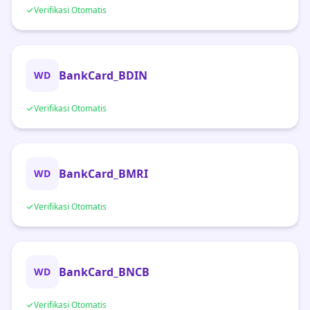
Verifikasi Otomatis
BankCard_BDIN
WD
Verifikasi Otomatis
BankCard_BMRI
WD
Verifikasi Otomatis
BankCard_BNCB
WD
Verifikasi Otomatis