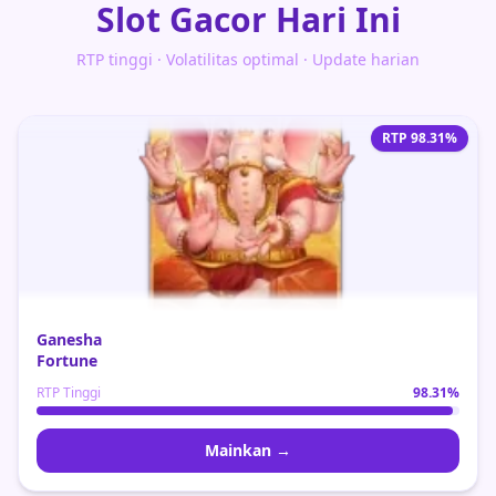
Slot
Gacor
Hari Ini
RTP tinggi · Volatilitas optimal · Update harian
RTP 98.31%
Ganesha
Fortune
RTP Tinggi
98.31%
Mainkan →