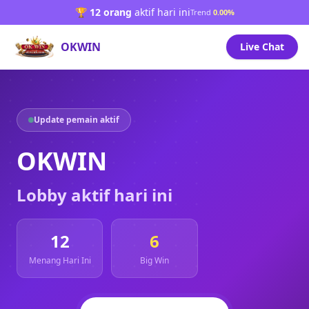
🏆
12 orang
aktif hari ini
Trend
0.00%
OKWIN
Live Chat
Update pemain aktif
OKWIN
Lobby aktif hari ini
12
6
Menang Hari Ini
Big Win