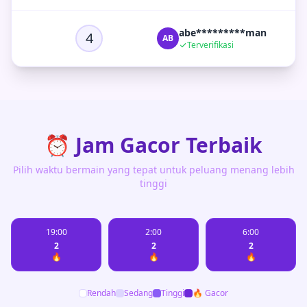
abe*********man
4
AB
Terverifikasi
⏰ Jam
Gacor
Terbaik
Pilih waktu bermain yang tepat untuk peluang menang lebih
tinggi
19:00
2:00
6:00
2
2
2
🔥
🔥
🔥
Rendah
Sedang
Tinggi
🔥 Gacor