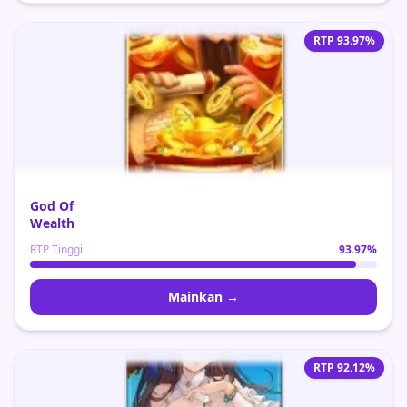
RTP 93.97%
God Of
Wealth
RTP Tinggi
93.97%
Mainkan →
RTP 92.12%