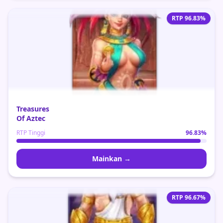
RTP 96.83%
Treasures
Of Aztec
RTP Tinggi
96.83%
Mainkan →
RTP 96.67%