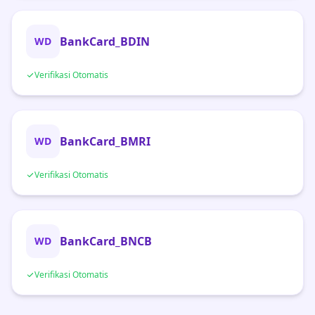
BankCard_BDIN
WD
Verifikasi Otomatis
BankCard_BMRI
WD
Verifikasi Otomatis
BankCard_BNCB
WD
Verifikasi Otomatis