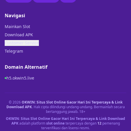
Navigasi
Mainkan Slot
Download APK
Customer Service
Telegram
Domain Alternatif
h5.okwin5.live
© 2026
OKWIN: Situs Slot Online Gacor Hari Ini Terpercaya & Link
Download APK
. Hak cipta dilindungi undang-undang. Bermainlah secara
bertanggung jawab. 18+
OKWIN: Situs Slot Online Gacor Hari Ini Terpercaya & Link Download
APK
adalah platform
slot online
terpercaya dengan
12
pemenang
terverifikasi dan lisensi resmi.