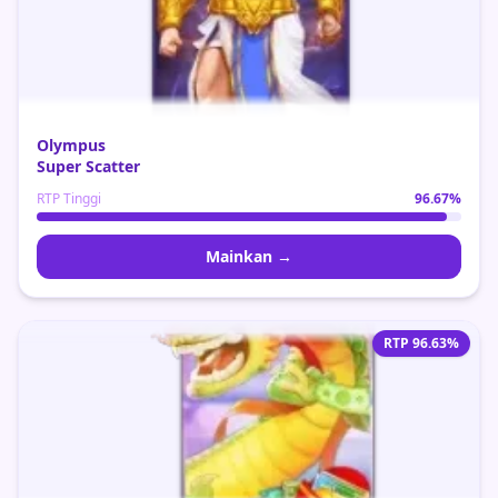
Olympus
Super Scatter
RTP Tinggi
96.67%
Mainkan →
RTP 96.63%