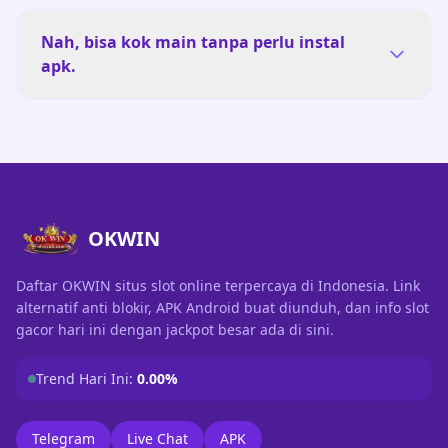
Nah, bisa kok main tanpa perlu instal
apk.
OKWIN
Daftar OKWIN situs slot online terpercaya di Indonesia. Link
alternatif anti blokir, APK Android buat diunduh, dan info slot
gacor hari ini dengan jackpot besar ada di sini.
Trend Hari Ini:
0.00%
Telegram
Live Chat
APK