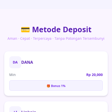
💳 Metode
Deposit
Aman · Cepat · Terpercaya · Tanpa Potongan Tersembunyi
DANA
DA
Min
Rp 20,000
🎁 Bonus 1%