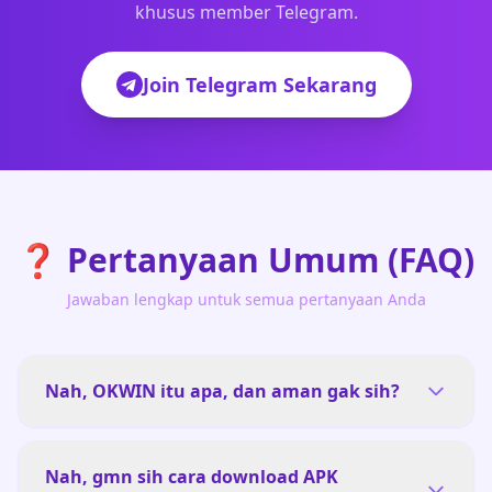
khusus member Telegram.
Join Telegram Sekarang
❓ Pertanyaan
Umum (FAQ)
Jawaban lengkap untuk semua pertanyaan Anda
Nah, OKWIN itu apa, dan aman gak sih?
Nah, gmn sih cara download APK