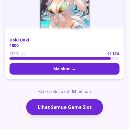
Doki Doki
1000
RTP Tinggi
92.12%
Mainkan →
Koleksi slot aktif:
84
pilihan
Lihat Semua Game Slot