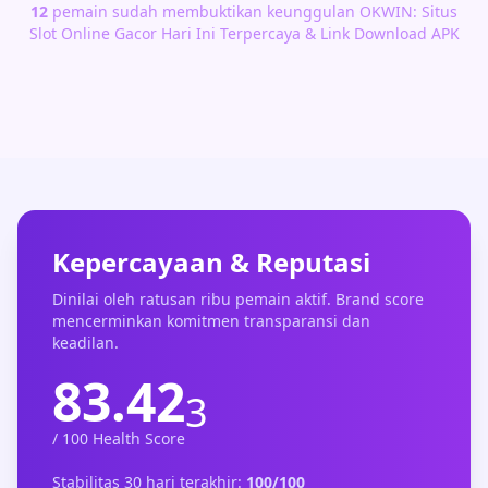
12
pemain sudah membuktikan keunggulan OKWIN: Situs
Slot Online Gacor Hari Ini Terpercaya & Link Download APK
Kepercayaan &
Reputasi
Dinilai oleh ratusan ribu pemain aktif. Brand score
mencerminkan komitmen transparansi dan
keadilan.
83.42
3
/ 100 Health Score
Stabilitas 30 hari terakhir:
100/100