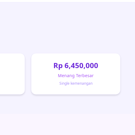
Rp 6,450,000
Menang Terbesar
Single kemenangan