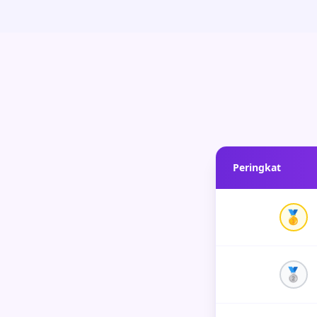
Peringkat
🥇
🥈