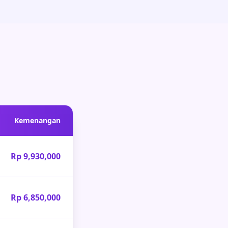
Kemenangan
Rp 9,930,000
Rp 6,850,000