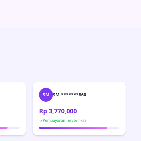
SM
SM-*******860
Rp 3,770,000
Pembayaran Terverifikasi