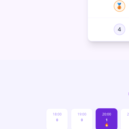
🥉
4
18:00
19:00
20:00
2
0
0
1
🔥