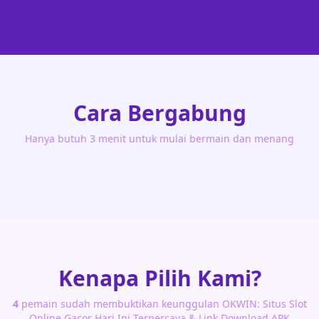
Cara
Bergabung
Hanya butuh 3 menit untuk mulai bermain dan menang
Kenapa
Pilih Kami?
4
pemain sudah membuktikan keunggulan OKWIN: Situs Slot
Online Gacor Hari Ini Terpercaya & Link Download APK