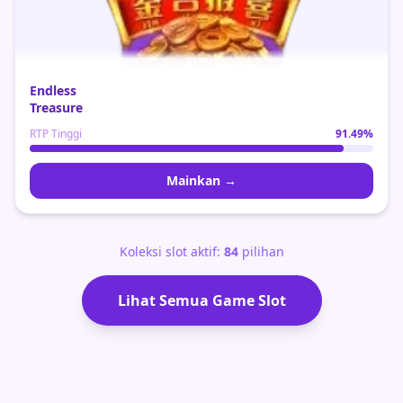
Endless
Treasure
RTP Tinggi
91.49%
Mainkan →
Koleksi slot aktif:
84
pilihan
Lihat Semua Game Slot