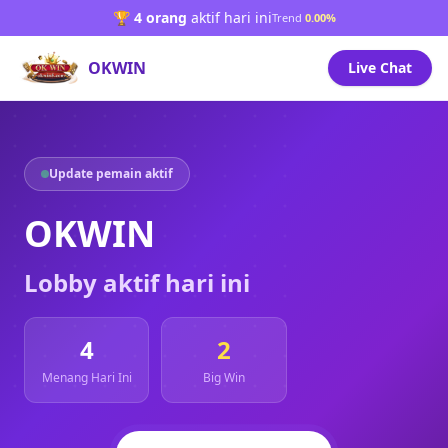
🏆
4 orang
aktif hari ini
Trend
0.00%
OKWIN
Live Chat
Update pemain aktif
OKWIN
Lobby aktif hari ini
4
2
Menang Hari Ini
Big Win