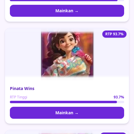
Mainkan →
RTP 93.7%
Pinata Wins
RTP Tinggi
93.7%
Mainkan →