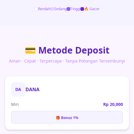
Rendah
Sedang
Tinggi
🔥 Gacor
💳 Metode
Deposit
Aman · Cepat · Terpercaya · Tanpa Potongan Tersembunyi
DANA
DA
Min
Rp 20,000
🎁 Bonus 1%