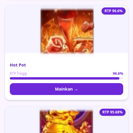
RTP 96.6%
Hot Pot
RTP Tinggi
96.6%
Mainkan →
RTP 95.68%