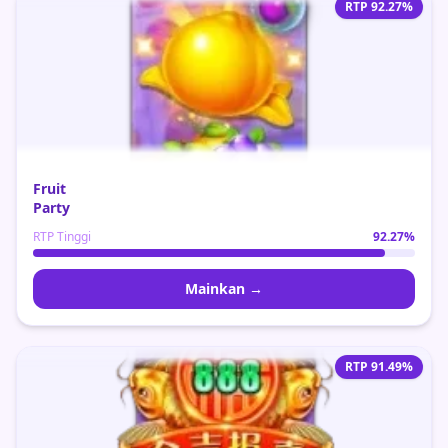
RTP 92.27%
Fruit
Party
RTP Tinggi
92.27%
Mainkan →
RTP 91.49%