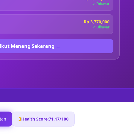
✓ Dibayar
Rp 3,770,000
✓ Dibayar
Ikut Menang Sekarang →
3
tan
Health Score:
71.17/100