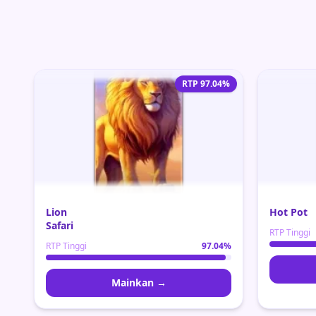
RTP 97.04%
Lion
Hot Pot
Safari
RTP Tinggi
RTP Tinggi
97.04%
Mainkan →