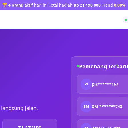
🏆
4 orang
aktif hari ini
Total hadiah
Rp 21,190,000
Trend
0.00%
Pemenang Terbar
pic******167
PI
SM-*******743
SM
 langsung jalan.
71.17/100