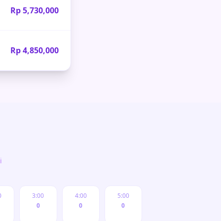
Rp 5,730,000
Rp 4,850,000
i
0
3:00
4:00
5:00
0
0
0