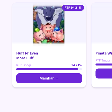
RTP 94.21%
Huff N' Even
Pinata W
More Puff
RTP Tinggi
RTP Tinggi
94.21%
Mainkan →