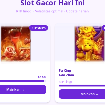
Slot
Gacor
Hari Ini
RTP tinggi · Volatilitas optimal · Update harian
RTP 96.6%
Fu Xing
Gao Zhao
96.6%
RTP Tinggi
Mainkan →
Mainkan →