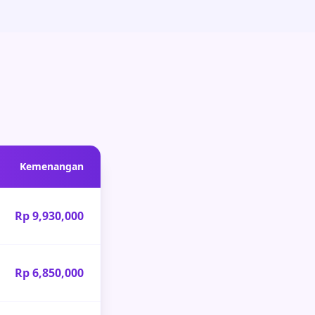
Kemenangan
Rp 9,930,000
Rp 6,850,000