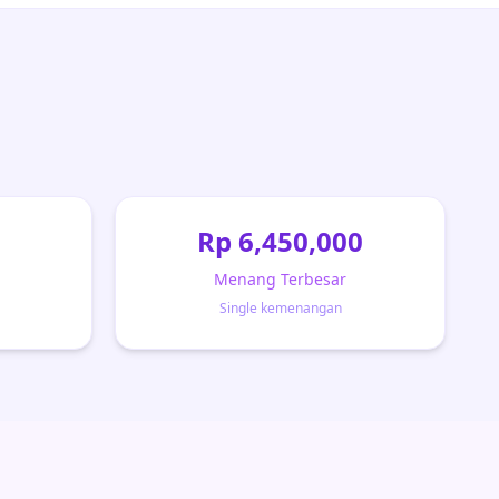
Rp 6,450,000
Menang Terbesar
Single kemenangan