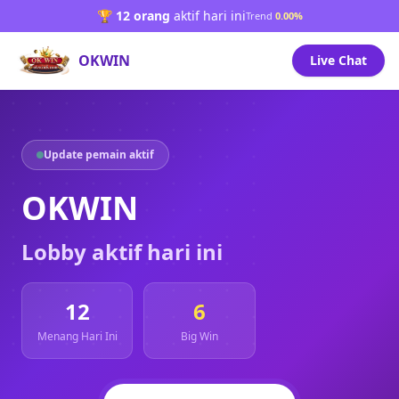
🏆
12 orang
aktif hari ini
Trend
0.00%
OKWIN
Live Chat
Update pemain aktif
OKWIN
Lobby aktif hari ini
12
6
Menang Hari Ini
Big Win