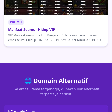
PROMO
Manfaat Seumur Hidup VIP
VIP Manfaat seumur hidup: Menjadi VIP dan akan menerima koin
emas seumur hidup. TINGKAT VIP, PERSYARATAN TARUHAN, BONUS
NAIK TINGKAT, BONUS ULANG TAHUN, BONUS BULANAN
(TANGGAL 1, TANGGAL 10, TANGGAL 20). VIP1-VIP10 details
included.
🌐 Domain
Alternatif
Jika akses utama terganggu, gunakan link alternatif
terpercaya berikut