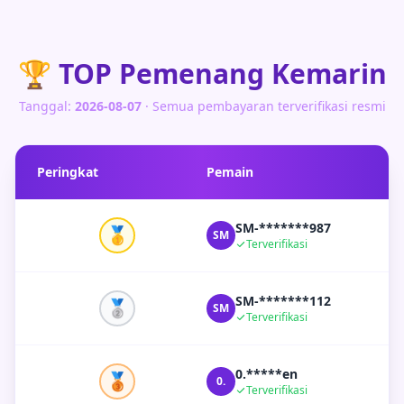
🏆 TOP Pemenang
Kemarin
Tanggal:
2026-08-07
· Semua pembayaran terverifikasi resmi
Peringkat
Pemain
SM-*******987
🥇
SM
Terverifikasi
SM-*******112
🥈
SM
Terverifikasi
0.*****en
🥉
0.
Terverifikasi