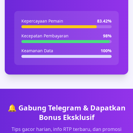
Kepercayaan Pemain
83.42%
Kecepatan Pembayaran
98%
Keamanan Data
100%
🔔 Gabung
Telegram
& Dapatkan
Bonus Eksklusif
Tips gacor harian, info RTP terbaru, dan promosi