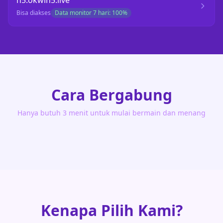
h5.okwin5.live
Bisa diakses
Data monitor 7 hari: 100%
Cara
Bergabung
Hanya butuh 3 menit untuk mulai bermain dan menang
Kenapa
Pilih Kami?