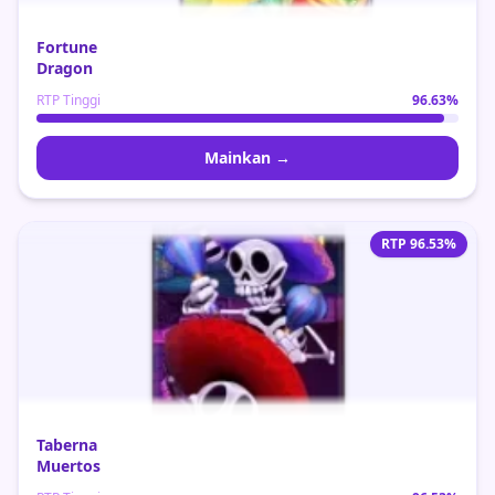
Fortune
Dragon
RTP Tinggi
96.63%
Mainkan →
RTP 96.53%
Taberna
Muertos