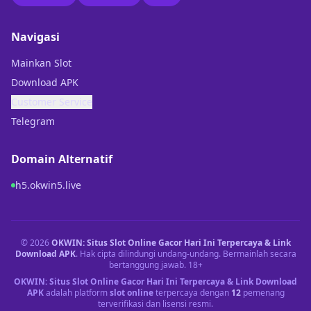
Navigasi
Mainkan Slot
Download APK
Customer Service
Telegram
Domain Alternatif
h5.okwin5.live
© 2026
OKWIN: Situs Slot Online Gacor Hari Ini Terpercaya & Link
Download APK
. Hak cipta dilindungi undang-undang. Bermainlah secara
bertanggung jawab. 18+
OKWIN: Situs Slot Online Gacor Hari Ini Terpercaya & Link Download
APK
adalah platform
slot online
terpercaya dengan
12
pemenang
terverifikasi dan lisensi resmi.