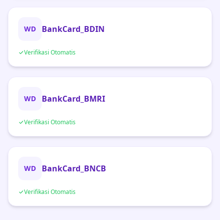
BankCard_BDIN
WD
Verifikasi Otomatis
BankCard_BMRI
WD
Verifikasi Otomatis
BankCard_BNCB
WD
Verifikasi Otomatis