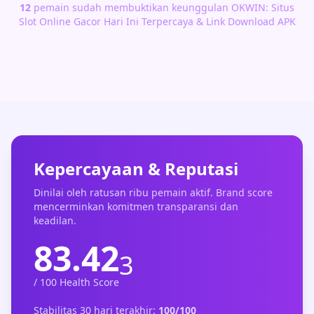
12
pemain sudah membuktikan keunggulan OKWIN: Situs
Slot Online Gacor Hari Ini Terpercaya & Link Download APK
Kepercayaan &
Reputasi
Dinilai oleh ratusan ribu pemain aktif. Brand score
mencerminkan komitmen transparansi dan
keadilan.
83.42
3
/ 100 Health Score
Stabilitas 30 hari terakhir:
100/100