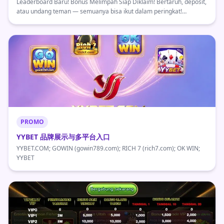
Leaderboard Baru! Bonus Melimpah Siap Diklaim! Bertaruh, deposit,
atau undang teman — semuanya bisa ikut dalam peringkat!
Besarnya bonus ditentukan oleh kamu sendiri! Daily Top-up Rank,
Weekly Invitation Rank, Monthly Betting Rank. Papan peringkat ini
diperbarui setiap bulan, dan hadiah bonus dapat diklaim dalam
waktu 7 hari. Jika ada pertanyaan, silakan hubungi layanan
pelanggan kami yang online 24/7 kapan saja.
PROMO
YYBET 品牌展示与多平台入口
YYBET.COM; GOWIN (gowin789.com); RICH 7 (rich7.com); OK WIN;
YYBET