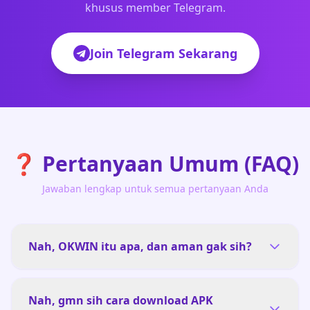
khusus member Telegram.
Join Telegram Sekarang
❓ Pertanyaan
Umum (FAQ)
Jawaban lengkap untuk semua pertanyaan Anda
Nah, OKWIN itu apa, dan aman gak sih?
Nah, gmn sih cara download APK