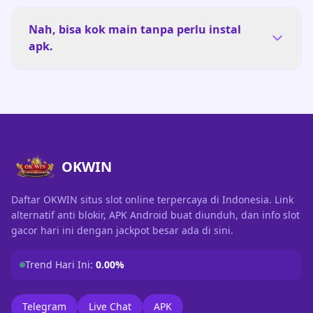
Nah, bisa kok main tanpa perlu instal
apk.
OKWIN
Daftar OKWIN situs slot online terpercaya di Indonesia. Link
alternatif anti blokir, APK Android buat diunduh, dan info slot
gacor hari ini dengan jackpot besar ada di sini.
Trend Hari Ini:
0.00%
Telegram
Live Chat
APK