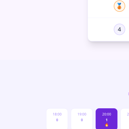
🥉
4
18:00
19:00
20:00
2
0
0
1
🔥