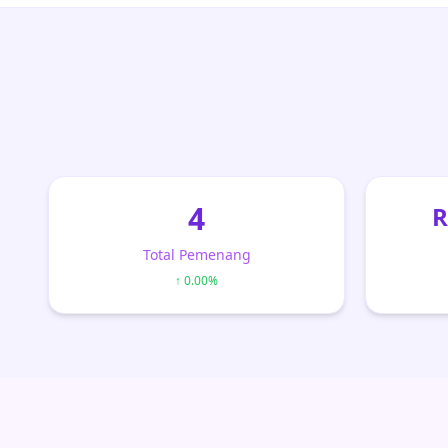
4
R
Total Pemenang
↑ 0.00%