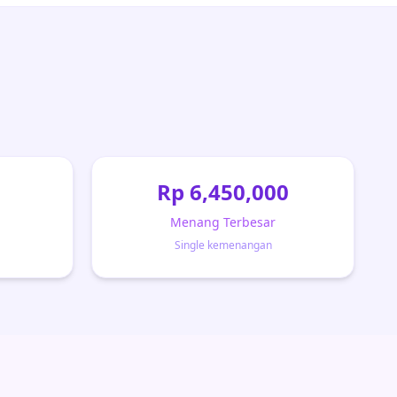
Rp 6,450,000
Menang Terbesar
Single kemenangan