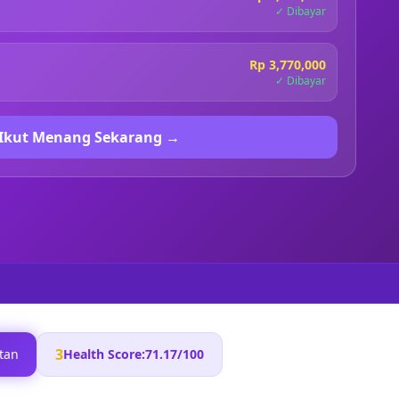
✓ Dibayar
Rp 3,770,000
✓ Dibayar
Ikut Menang Sekarang →
3
tan
Health Score:
71.17/100