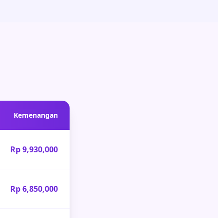
Kemenangan
Rp 9,930,000
Rp 6,850,000