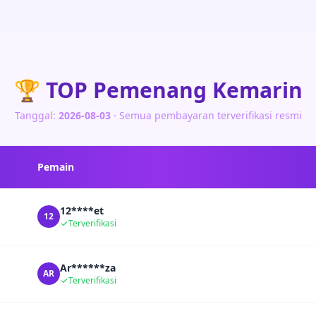
🏆 TOP Pemenang
Kemarin
Tanggal:
2026-08-03
· Semua pembayaran terverifikasi resmi
Pemain
12****et
12
Terverifikasi
Ar******za
AR
Terverifikasi