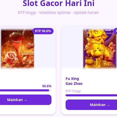
Slot
Gacor
Hari Ini
RTP tinggi · Volatilitas optimal · Update harian
RTP 96.6%
Fu Xing
Gao Zhao
96.6%
RTP Tinggi
Mainkan →
Mainkan →