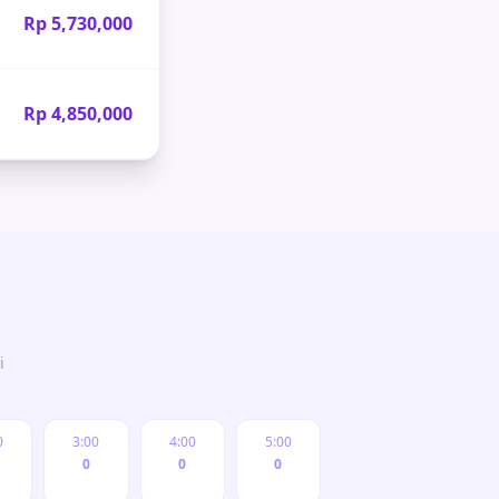
Rp 5,730,000
Rp 4,850,000
i
0
3:00
4:00
5:00
0
0
0