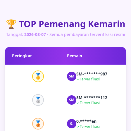
🏆 TOP Pemenang
Kemarin
Tanggal:
2026-08-07
· Semua pembayaran terverifikasi resmi
Peringkat
Pemain
SM-*******987
🥇
SM
Terverifikasi
SM-*******112
🥈
SM
Terverifikasi
0.*****en
🥉
0.
Terverifikasi