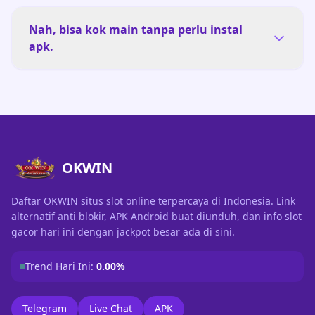
Nah, bisa kok main tanpa perlu instal
apk.
OKWIN
Daftar OKWIN situs slot online terpercaya di Indonesia. Link
alternatif anti blokir, APK Android buat diunduh, dan info slot
gacor hari ini dengan jackpot besar ada di sini.
Trend Hari Ini:
0.00%
Telegram
Live Chat
APK