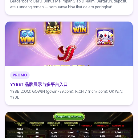
Leaderboard Baru! Bonus Melimpah Siap Diklaim! Bertaruh, deposit,
atau undang teman — semuanya bisa ikut dalam peringkat!
Besarnya bonus ditentukan oleh kamu sendiri! Daily Top-up Rank,
Weekly Invitation Rank, Monthly Betting Rank. Papan peringkat ini
diperbarui setiap bulan, dan hadiah bonus dapat diklaim dalam
waktu 7 hari. Jika ada pertanyaan, silakan hubungi layanan
pelanggan kami yang online 24/7 kapan saja.
PROMO
YYBET 品牌展示与多平台入口
YYBET.COM; GOWIN (gowin789.com); RICH 7 (rich7.com); OK WIN;
YYBET