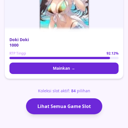
Doki Doki
1000
RTP Tinggi
92.12%
Mainkan →
Koleksi slot aktif:
84
pilihan
Lihat Semua Game Slot