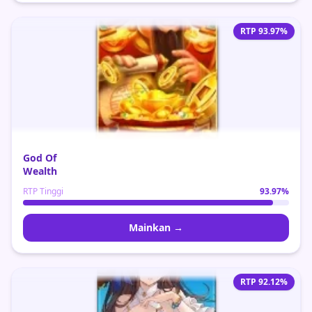
RTP 93.97%
God Of
Wealth
RTP Tinggi
93.97%
Mainkan →
RTP 92.12%