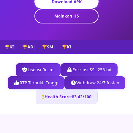
Download APK
Mainkan H5
🏆
KI
│
🏆
AD
│
🏆
SM
│
🏆
KI
│
Lisensi Resmi
Enkripsi SSL 256-bit
RTP Terbukti Tinggi
Withdraw 24/7 Instan
3
Health Score:
83.42/100