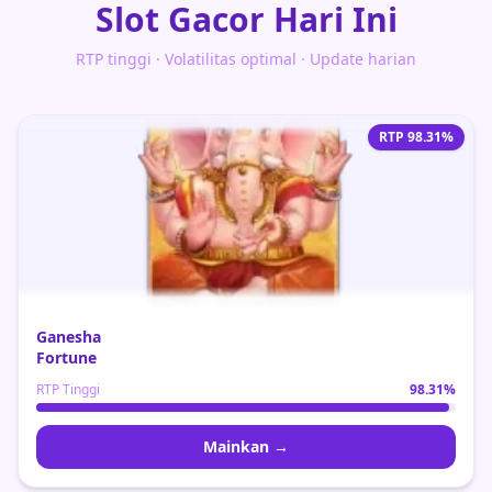
Slot
Gacor
Hari Ini
RTP tinggi · Volatilitas optimal · Update harian
RTP 98.31%
Ganesha
Fortune
RTP Tinggi
98.31%
Mainkan →