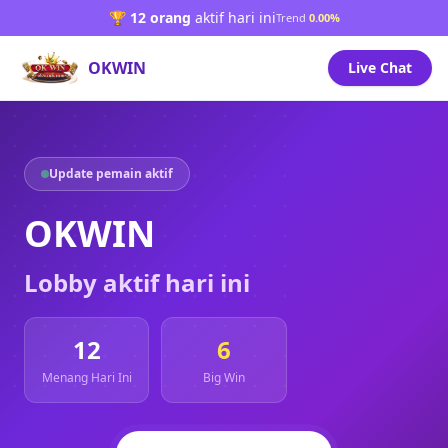
🏆
12 orang
aktif hari ini
Trend
0.00%
OKWIN
Live Chat
Update pemain aktif
OKWIN
Lobby aktif hari ini
12
6
Menang Hari Ini
Big Win