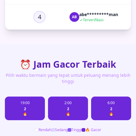
abe*********man
4
AB
Terverifikasi
⏰ Jam
Gacor
Terbaik
Pilih waktu bermain yang tepat untuk peluang menang lebih
tinggi
19:00
2:00
6:00
2
2
2
🔥
🔥
🔥
Rendah
Sedang
Tinggi
🔥 Gacor