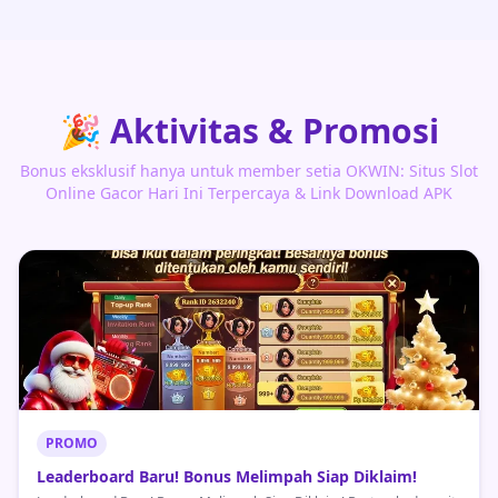
🎉 Aktivitas &
Promosi
Bonus eksklusif hanya untuk member setia OKWIN: Situs Slot
Online Gacor Hari Ini Terpercaya & Link Download APK
PROMO
Leaderboard Baru! Bonus Melimpah Siap Diklaim!