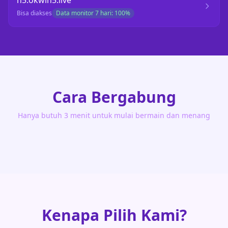
h5.okwin5.live
Bisa diakses
Data monitor 7 hari: 100%
Cara
Bergabung
Hanya butuh 3 menit untuk mulai bermain dan menang
Kenapa
Pilih Kami?