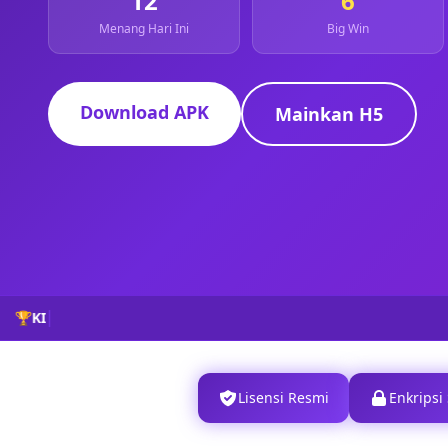
12
6
Menang Hari Ini
Big Win
Download APK
Mainkan H5
KI
│
Lisensi Resmi
Enkripsi