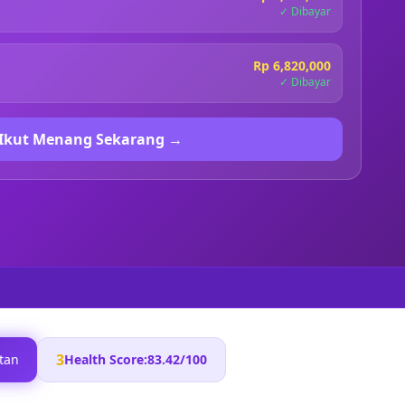
✓ Dibayar
Rp 6,820,000
✓ Dibayar
Ikut Menang Sekarang →
3
tan
Health Score:
83.42/100