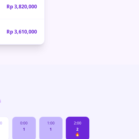
Rp 3,820,000
Rp 3,610,000
i
00
0:00
1:00
2:00
1
1
2
🔥