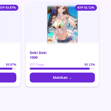
RTP 93.97%
RTP 92.12%
Doki Doki
1000
93.97%
RTP Tinggi
92.12%
Mainkan →