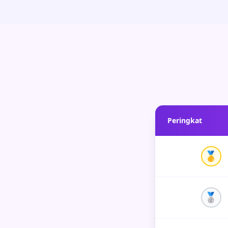
Peringkat
🥇
🥈