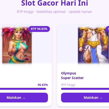
Slot
Gacor
Hari Ini
RTP tinggi · Volatilitas optimal · Update harian
RTP 96.83%
Olympus
Super Scatter
96.83%
RTP Tinggi
Mainkan →
Mainkan →