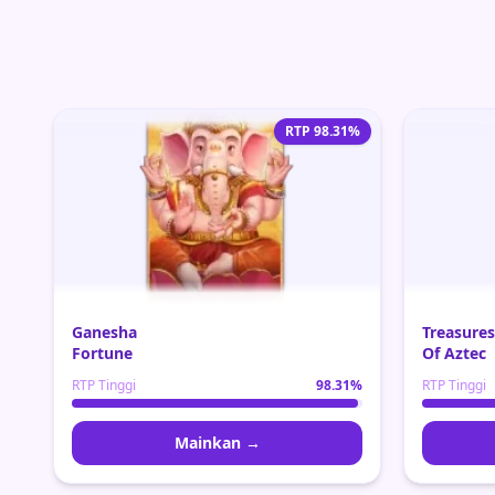
RTP 98.31%
Ganesha
Treasures
Fortune
Of Aztec
RTP Tinggi
98.31%
RTP Tinggi
Mainkan →