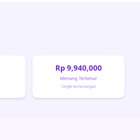
Rp 9,940,000
Menang Terbesar
Single kemenangan