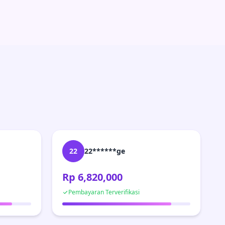
22
22******ge
Rp 6,820,000
Pembayaran Terverifikasi