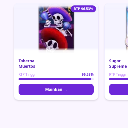
RTP 96.53%
Taberna
Sugar
Muertos
Supreme
RTP Tinggi
96.53%
RTP Tinggi
Mainkan →