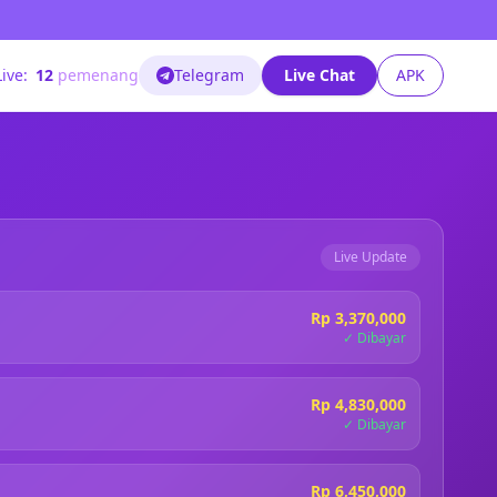
Live:
12
pemenang
Telegram
Live Chat
APK
u
Live Update
Rp 3,370,000
✓ Dibayar
Rp 4,830,000
✓ Dibayar
Rp 6,450,000