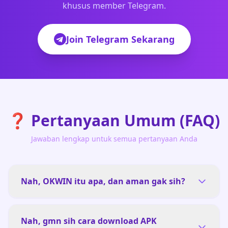
khusus member Telegram.
Join Telegram Sekarang
❓ Pertanyaan
Umum (FAQ)
Jawaban lengkap untuk semua pertanyaan Anda
Nah, OKWIN itu apa, dan aman gak sih?
Nah, gmn sih cara download APK