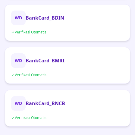
BankCard_BDIN
WD
Verifikasi Otomatis
BankCard_BMRI
WD
Verifikasi Otomatis
BankCard_BNCB
WD
Verifikasi Otomatis