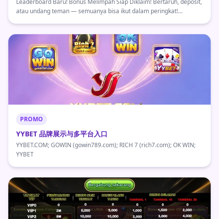
Leaderboard Baru! Bonus Melimpah Siap Diklaim! Bertaruh, deposit,
atau undang teman — semuanya bisa ikut dalam peringkat!
Besarnya bonus ditentukan oleh kamu sendiri! Daily Top-up Rank,
Weekly Invitation Rank, Monthly Betting Rank. Papan peringkat ini
diperbarui setiap bulan, dan hadiah bonus dapat diklaim dalam
waktu 7 hari. Jika ada pertanyaan, silakan hubungi layanan
pelanggan kami yang online 24/7 kapan saja.
PROMO
YYBET 品牌展示与多平台入口
YYBET.COM; GOWIN (gowin789.com); RICH 7 (rich7.com); OK WIN;
YYBET