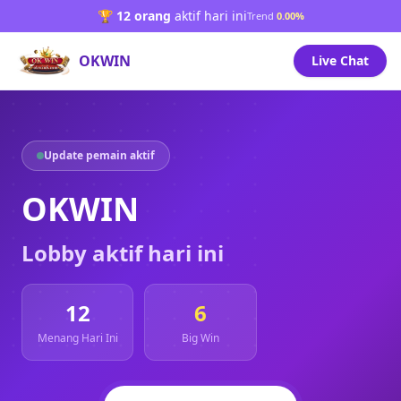
🏆
12 orang
aktif hari ini
Trend
0.00%
OKWIN
Live Chat
Update pemain aktif
OKWIN
Lobby aktif hari ini
12
6
Menang Hari Ini
Big Win