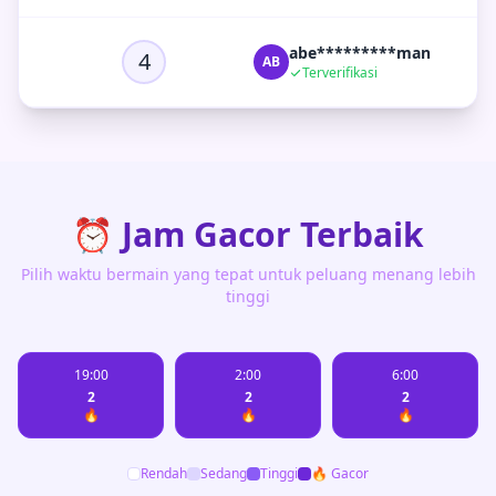
abe*********man
4
AB
Terverifikasi
⏰ Jam
Gacor
Terbaik
Pilih waktu bermain yang tepat untuk peluang menang lebih
tinggi
19:00
2:00
6:00
2
2
2
🔥
🔥
🔥
Rendah
Sedang
Tinggi
🔥 Gacor