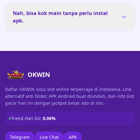
Nah, bisa kok main tanpa perlu instal
apk.
OKWIN
Daftar OKWIN situs slot online terpercaya di Indonesia. Link
alternatif anti blokir, APK Android buat diunduh, dan info slot
gacor hari ini dengan jackpot besar ada di sini.
Trend Hari Ini:
0.00%
Telegram
Live Chat
APK