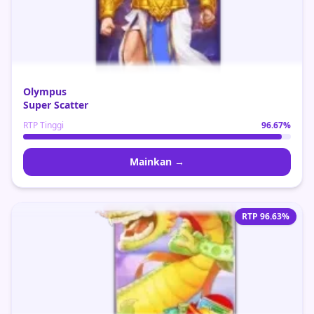
Olympus
Super Scatter
RTP Tinggi
96.67%
Mainkan →
RTP 96.63%