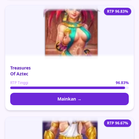
RTP 96.83%
Treasures
Of Aztec
RTP Tinggi
96.83%
Mainkan →
RTP 96.67%