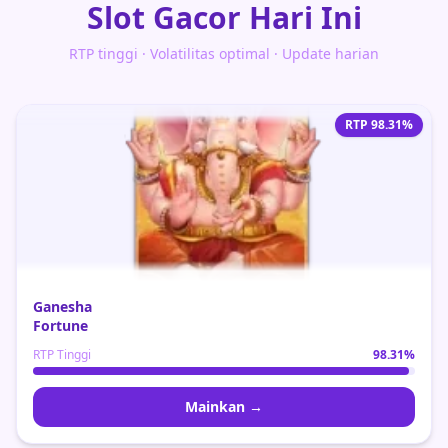
Slot
Gacor
Hari Ini
RTP tinggi · Volatilitas optimal · Update harian
RTP 98.31%
Ganesha
Fortune
RTP Tinggi
98.31%
Mainkan →