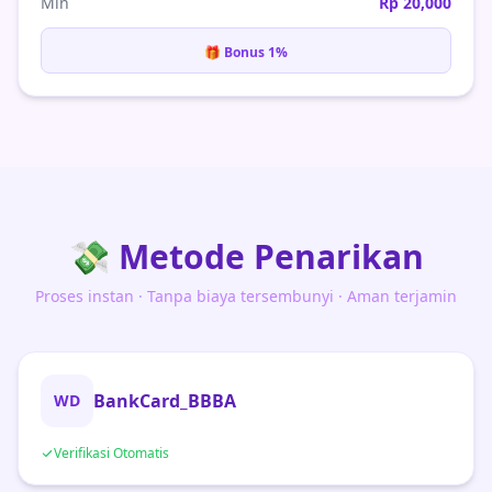
Min
Rp 20,000
🎁 Bonus 1%
💸 Metode
Penarikan
Proses instan · Tanpa biaya tersembunyi · Aman terjamin
BankCard_BBBA
WD
Verifikasi Otomatis