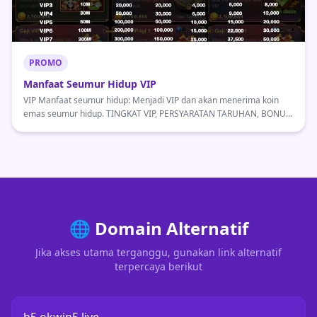
PROMO
Manfaat Seumur Hidup VIP
VIP Manfaat seumur hidup: Menjadi VIP dan akan menerima koin
emas seumur hidup. TINGKAT VIP, PERSYARATAN TARUHAN, BONUS
NAIK TINGKAT, BONUS ULANG TAHUN, BONUS BULANAN
(TANGGAL 1, TANGGAL 10, TANGGAL 20). VIP1-VIP10 details
included.
🌐 Domain
Alternatif
Jika akses utama terganggu, gunakan link alternatif
terpercaya berikut