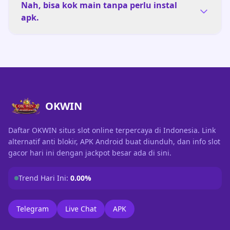
Nah, bisa kok main tanpa perlu instal
apk.
OKWIN
Daftar OKWIN situs slot online terpercaya di Indonesia. Link
alternatif anti blokir, APK Android buat diunduh, dan info slot
gacor hari ini dengan jackpot besar ada di sini.
Trend Hari Ini:
0.00%
Telegram
Live Chat
APK