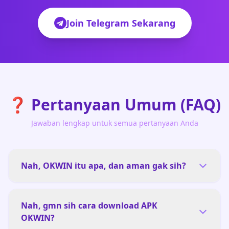
Join Telegram Sekarang
❓ Pertanyaan
Umum (FAQ)
Jawaban lengkap untuk semua pertanyaan Anda
Nah, OKWIN itu apa, dan aman gak sih?
Nah, gmn sih cara download APK
OKWIN?