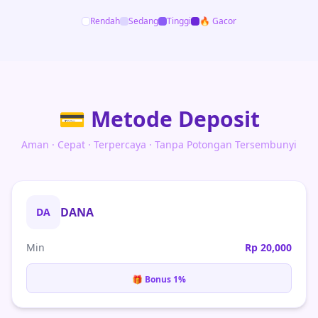
Rendah
Sedang
Tinggi
🔥 Gacor
💳 Metode
Deposit
Aman · Cepat · Terpercaya · Tanpa Potongan Tersembunyi
DANA
DA
Min
Rp 20,000
🎁 Bonus 1%