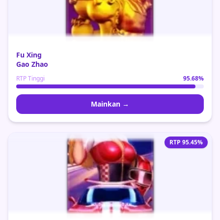
Fu Xing
Gao Zhao
RTP Tinggi
95.68%
Mainkan →
RTP 95.45%