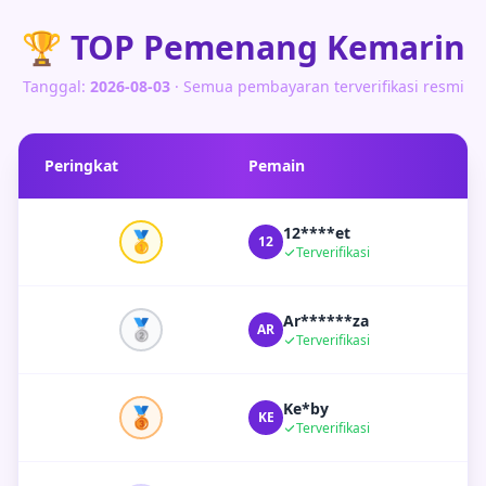
🏆 TOP Pemenang
Kemarin
Tanggal:
2026-08-03
· Semua pembayaran terverifikasi resmi
Peringkat
Pemain
12****et
🥇
12
Terverifikasi
Ar******za
🥈
AR
Terverifikasi
Ke*by
🥉
KE
Terverifikasi