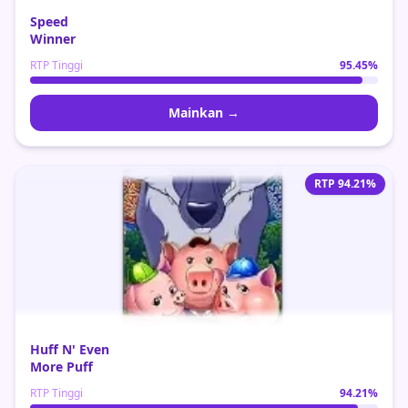
Speed
Winner
RTP Tinggi
95.45%
Mainkan →
RTP 94.21%
Huff N' Even
More Puff
RTP Tinggi
94.21%