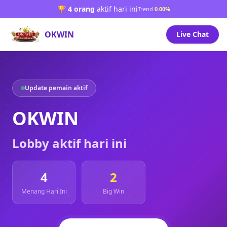
🏆
4 orang
aktif hari ini
Trend
0.00%
OKWIN
Live Chat
Update pemain aktif
OKWIN
Lobby aktif hari ini
4
2
Menang Hari Ini
Big Win