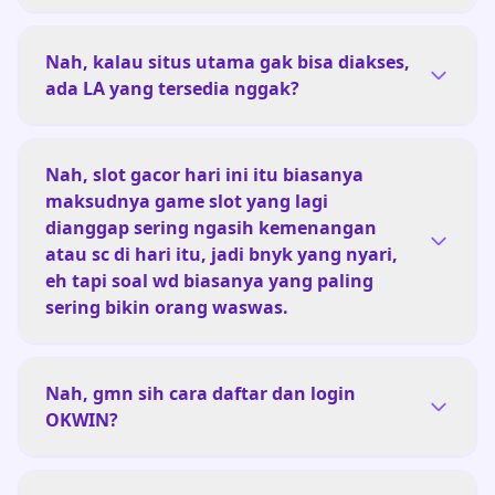
Nah, kalau situs utama gak bisa diakses,
ada LA yang tersedia nggak?
Nah, slot gacor hari ini itu biasanya
maksudnya game slot yang lagi
dianggap sering ngasih kemenangan
atau sc di hari itu, jadi bnyk yang nyari,
eh tapi soal wd biasanya yang paling
sering bikin orang waswas.
Nah, gmn sih cara daftar dan login
OKWIN?