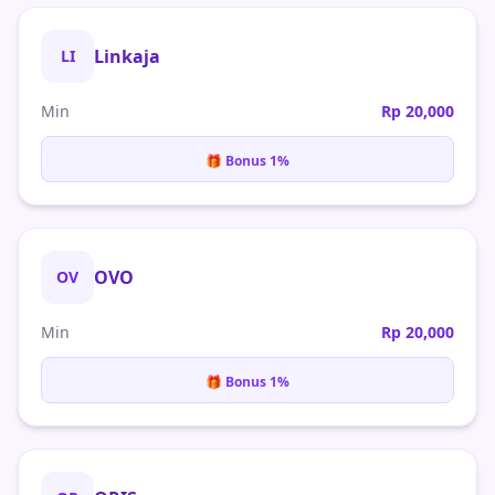
Linkaja
LI
Min
Rp 20,000
🎁 Bonus 1%
OVO
OV
Min
Rp 20,000
🎁 Bonus 1%