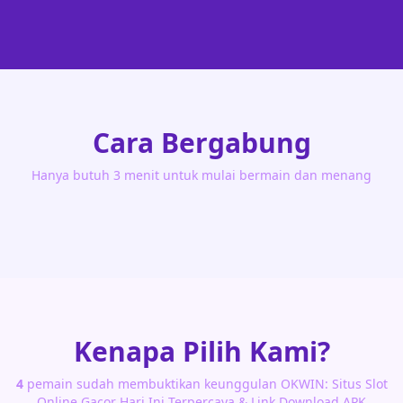
Cara
Bergabung
Hanya butuh 3 menit untuk mulai bermain dan menang
Kenapa
Pilih Kami?
4
pemain sudah membuktikan keunggulan OKWIN: Situs Slot
Online Gacor Hari Ini Terpercaya & Link Download APK