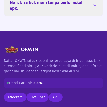
Nah, bisa kok main tanpa perlu instal
apk.
OKWIN
Daftar OKWIN situs slot online terpercaya di Indonesia. Link
alternatif anti blokir, APK Android buat diunduh, dan info slot
gacor hari ini dengan jackpot besar ada di sini.
Trend Hari Ini:
0.00%
Telegram
Live Chat
APK