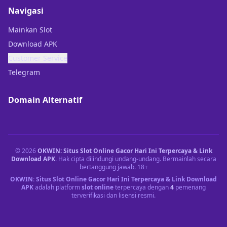
Navigasi
Mainkan Slot
Download APK
Customer Service
Telegram
Domain Alternatif
© 2026
OKWIN: Situs Slot Online Gacor Hari Ini Terpercaya & Link
Download APK
. Hak cipta dilindungi undang-undang. Bermainlah secara
bertanggung jawab. 18+
OKWIN: Situs Slot Online Gacor Hari Ini Terpercaya & Link Download
APK
adalah platform
slot online
terpercaya dengan
4
pemenang
terverifikasi dan lisensi resmi.