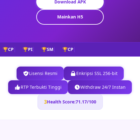
Download APK
Mainkan H5
🏆
CP
│
🏆
PI
│
🏆
SM
│
🏆
CP
│
Lisensi Resmi
Enkripsi SSL 256-bit
RTP Terbukti Tinggi
Withdraw 24/7 Instan
3
Health Score:
71.17/100