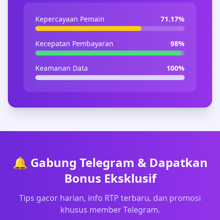
Kepercayaan Pemain
71.17%
Kecepatan Pembayaran
98%
Keamanan Data
100%
🔔 Gabung
Telegram
& Dapatkan
Bonus Eksklusif
Tips gacor harian, info RTP terbaru, dan promosi
khusus member Telegram.