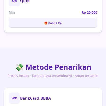
QRIS
QR
Min
Rp 20,000
🎁 Bonus 1%
💸 Metode
Penarikan
Proses instan · Tanpa biaya tersembunyi · Aman terjamin
BankCard_BBBA
WD