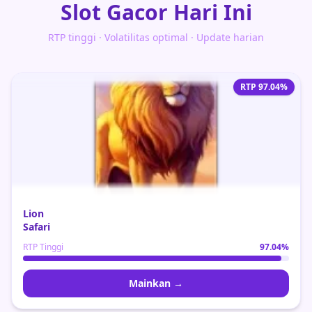
Slot
Gacor
Hari Ini
RTP tinggi · Volatilitas optimal · Update harian
RTP 97.04%
Lion
Safari
RTP Tinggi
97.04%
Mainkan →