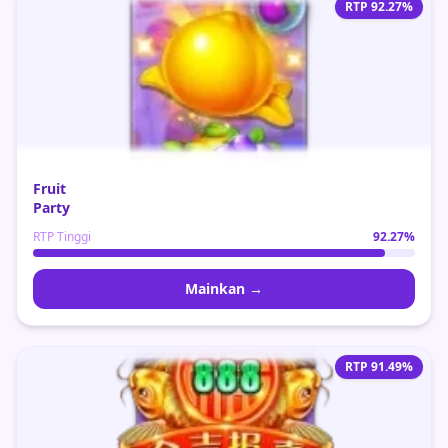
RTP 92.27%
Fruit
Party
RTP Tinggi
92.27%
Mainkan →
RTP 91.49%