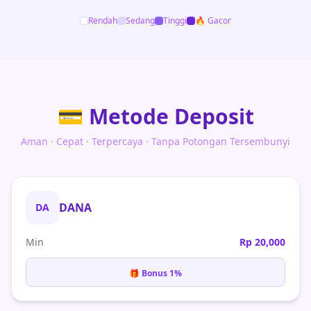
Rendah
Sedang
Tinggi
🔥 Gacor
💳 Metode
Deposit
Aman · Cepat · Terpercaya · Tanpa Potongan Tersembunyi
DANA
DA
Min
Rp 20,000
🎁 Bonus 1%