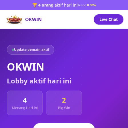
🏆
4 orang
aktif hari ini
Trend
0.00%
OKWIN
Live Chat
Update pemain aktif
OKWIN
Lobby aktif hari ini
4
2
Menang Hari Ini
Big Win