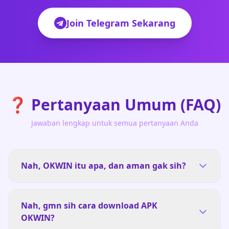
Join Telegram Sekarang
❓ Pertanyaan
Umum (FAQ)
Jawaban lengkap untuk semua pertanyaan Anda
Nah, OKWIN itu apa, dan aman gak sih?
Nah, gmn sih cara download APK
OKWIN?