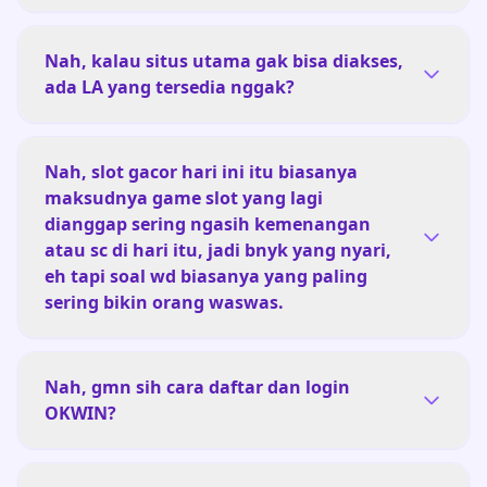
Nah, kalau situs utama gak bisa diakses,
ada LA yang tersedia nggak?
Nah, slot gacor hari ini itu biasanya
maksudnya game slot yang lagi
dianggap sering ngasih kemenangan
atau sc di hari itu, jadi bnyk yang nyari,
eh tapi soal wd biasanya yang paling
sering bikin orang waswas.
Nah, gmn sih cara daftar dan login
OKWIN?