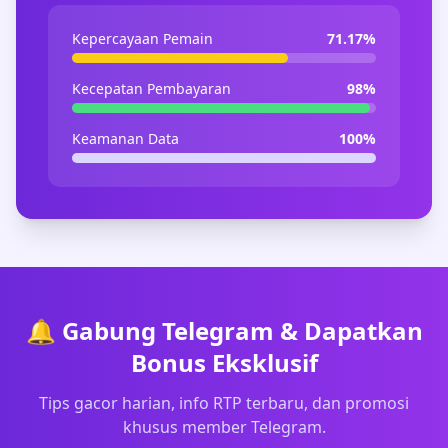
Kepercayaan Pemain
71.17%
Kecepatan Pembayaran
98%
Keamanan Data
100%
🔔 Gabung
Telegram
& Dapatkan
Bonus Eksklusif
Tips gacor harian, info RTP terbaru, dan promosi
khusus member Telegram.