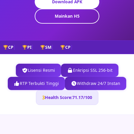
Download APK
Mainkan H5
🏆
CP
│
🏆
PI
│
🏆
SM
│
🏆
CP
│
Lisensi Resmi
Enkripsi SSL 256-bit
RTP Terbukti Tinggi
Withdraw 24/7 Instan
3
Health Score:
71.17/100