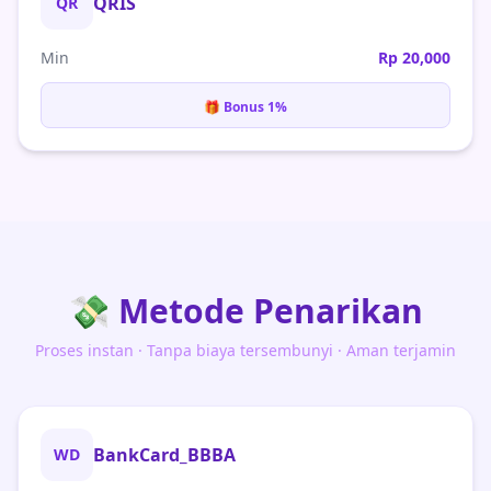
QRIS
QR
Min
Rp 20,000
🎁 Bonus 1%
💸 Metode
Penarikan
Proses instan · Tanpa biaya tersembunyi · Aman terjamin
BankCard_BBBA
WD