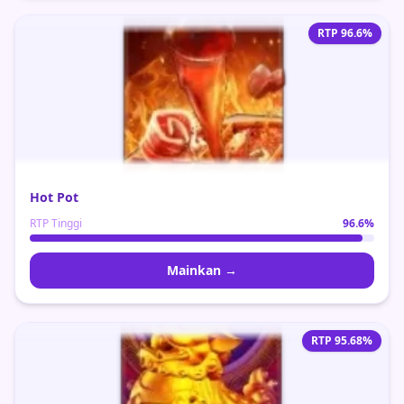
RTP 96.6%
Hot Pot
RTP Tinggi
96.6%
Mainkan →
RTP 95.68%