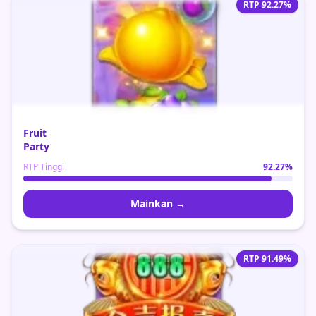
RTP 92.27%
Fruit
Party
RTP Tinggi
92.27%
Mainkan →
RTP 91.49%