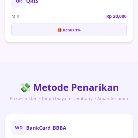
QRIS
QR
Min
Rp 20,000
🎁 Bonus 1%
💸 Metode
Penarikan
Proses instan · Tanpa biaya tersembunyi · Aman terjamin
BankCard_BBBA
WD