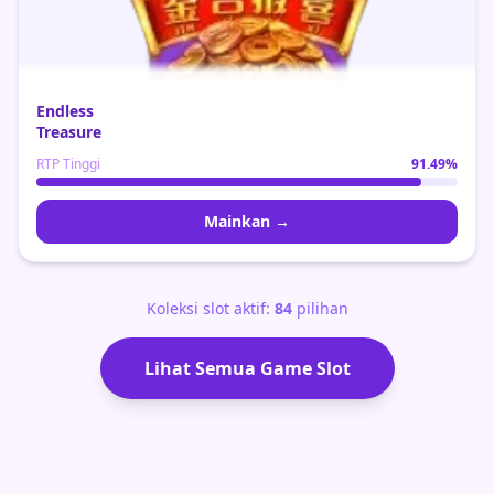
Endless
Treasure
RTP Tinggi
91.49%
Mainkan →
Koleksi slot aktif:
84
pilihan
Lihat Semua Game Slot