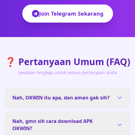
Join Telegram Sekarang
❓ Pertanyaan
Umum (FAQ)
Jawaban lengkap untuk semua pertanyaan Anda
Nah, OKWIN itu apa, dan aman gak sih?
Nah, gmn sih cara download APK
OKWIN?