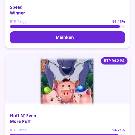
Speed
Winner
RTP Tinggi
95.45%
Mainkan →
RTP 94.21%
Huff N' Even
More Puff
RTP Tinggi
94.21%