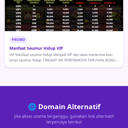
PROMO
Manfaat Seumur Hidup VIP
VIP Manfaat seumur hidup: Menjadi VIP dan akan menerima koin
emas seumur hidup. TINGKAT VIP, PERSYARATAN TARUHAN, BONUS
NAIK TINGKAT, BONUS ULANG TAHUN, BONUS BULANAN
(TANGGAL 1, TANGGAL 10, TANGGAL 20). VIP1-VIP10 details
included.
🌐 Domain
Alternatif
Jika akses utama terganggu, gunakan link alternatif
terpercaya berikut