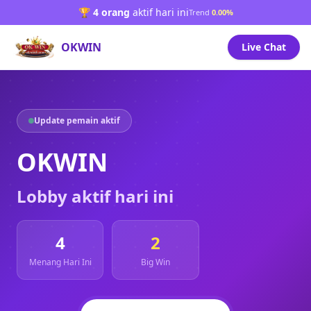
🏆
4 orang
aktif hari ini
Trend
0.00%
OKWIN
Live Chat
Update pemain aktif
OKWIN
Lobby aktif hari ini
4
2
Menang Hari Ini
Big Win