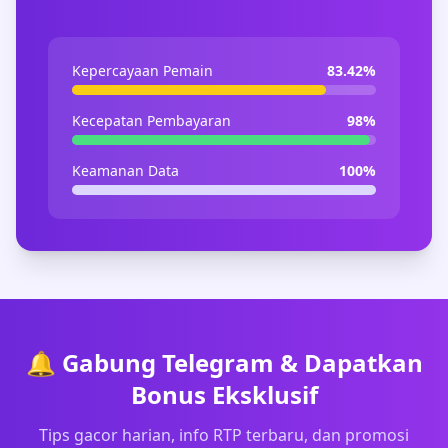
Kepercayaan Pemain
83.42%
Kecepatan Pembayaran
98%
Keamanan Data
100%
🔔 Gabung
Telegram
& Dapatkan
Bonus Eksklusif
Tips gacor harian, info RTP terbaru, dan promosi