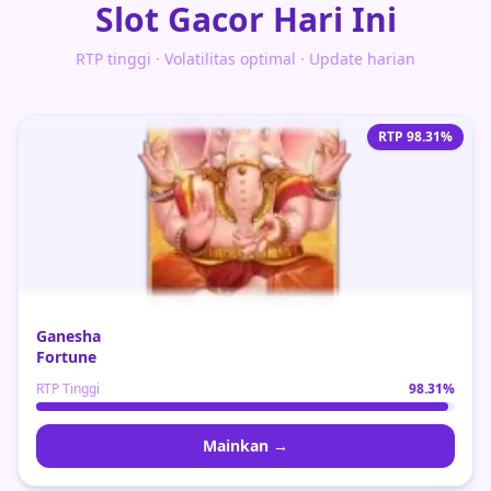
Slot
Gacor
Hari Ini
RTP tinggi · Volatilitas optimal · Update harian
RTP 98.31%
Ganesha
Fortune
RTP Tinggi
98.31%
Mainkan →