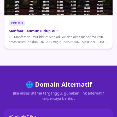
PROMO
Manfaat Seumur Hidup VIP
VIP Manfaat seumur hidup: Menjadi VIP dan akan menerima koin
emas seumur hidup. TINGKAT VIP, PERSYARATAN TARUHAN, BONUS
NAIK TINGKAT, BONUS ULANG TAHUN, BONUS BULANAN
(TANGGAL 1, TANGGAL 10, TANGGAL 20). VIP1-VIP10 details
included.
🌐 Domain
Alternatif
Jika akses utama terganggu, gunakan link alternatif
terpercaya berikut