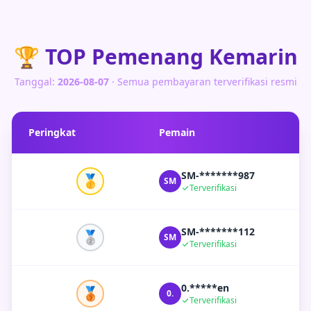
🏆 TOP Pemenang
Kemarin
Tanggal:
2026-08-07
· Semua pembayaran terverifikasi resmi
Peringkat
Pemain
SM-*******987
🥇
SM
Terverifikasi
SM-*******112
🥈
SM
Terverifikasi
0.*****en
🥉
0.
Terverifikasi