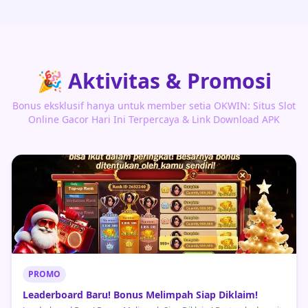
🎉 Aktivitas &
Promosi
Bonus eksklusif hanya untuk member setia OKWIN: Situs Slot
Online Gacor Hari Ini Terpercaya & Link Download APK
PROMO
Leaderboard Baru! Bonus Melimpah Siap Diklaim!