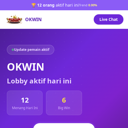
🏆
12 orang
aktif hari ini
Trend
0.00%
OKWIN
Live Chat
Update pemain aktif
OKWIN
Lobby aktif hari ini
12
6
Menang Hari Ini
Big Win