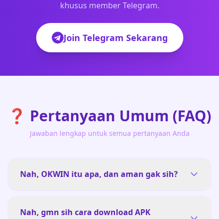
khusus member Telegram.
Join Telegram Sekarang
❓ Pertanyaan
Umum (FAQ)
Jawaban lengkap untuk semua pertanyaan Anda
Nah, OKWIN itu apa, dan aman gak sih?
Nah, gmn sih cara download APK