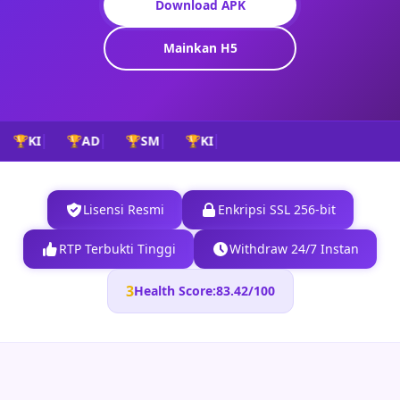
Download APK
Mainkan H5
🏆
KI
│
🏆
AD
│
🏆
SM
│
🏆
KI
│
Lisensi Resmi
Enkripsi SSL 256-bit
RTP Terbukti Tinggi
Withdraw 24/7 Instan
3
Health Score:
83.42/100