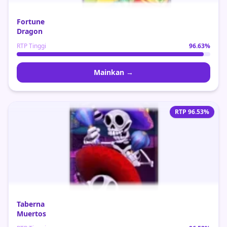
Fortune
Dragon
RTP Tinggi
96.63%
Mainkan →
RTP 96.53%
Taberna
Muertos