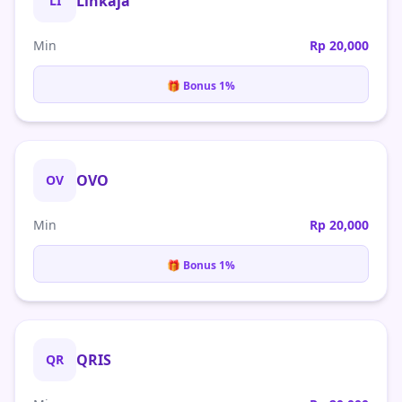
Linkaja
LI
Min
Rp 20,000
🎁 Bonus 1%
OVO
OV
Min
Rp 20,000
🎁 Bonus 1%
QRIS
QR