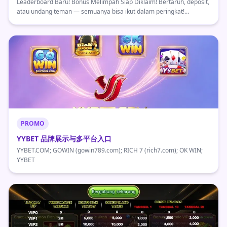
Leaderboard Baru! Bonus Melimpah Siap Diklaim! Bertaruh, deposit,
atau undang teman — semuanya bisa ikut dalam peringkat!
Besarnya bonus ditentukan oleh kamu sendiri! Daily Top-up Rank,
Weekly Invitation Rank, Monthly Betting Rank. Papan peringkat ini
diperbarui setiap bulan, dan hadiah bonus dapat diklaim dalam
waktu 7 hari. Jika ada pertanyaan, silakan hubungi layanan
pelanggan kami yang online 24/7 kapan saja.
PROMO
YYBET 品牌展示与多平台入口
YYBET.COM; GOWIN (gowin789.com); RICH 7 (rich7.com); OK WIN;
YYBET