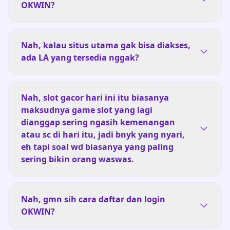
OKWIN?
Nah, kalau situs utama gak bisa diakses,
ada LA yang tersedia nggak?
Nah, slot gacor hari ini itu biasanya
maksudnya game slot yang lagi
dianggap sering ngasih kemenangan
atau sc di hari itu, jadi bnyk yang nyari,
eh tapi soal wd biasanya yang paling
sering bikin orang waswas.
Nah, gmn sih cara daftar dan login
OKWIN?