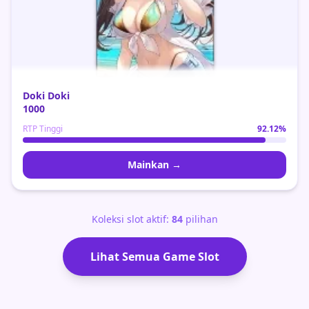
Doki Doki
1000
RTP Tinggi
92.12%
Mainkan →
Koleksi slot aktif:
84
pilihan
Lihat Semua Game Slot