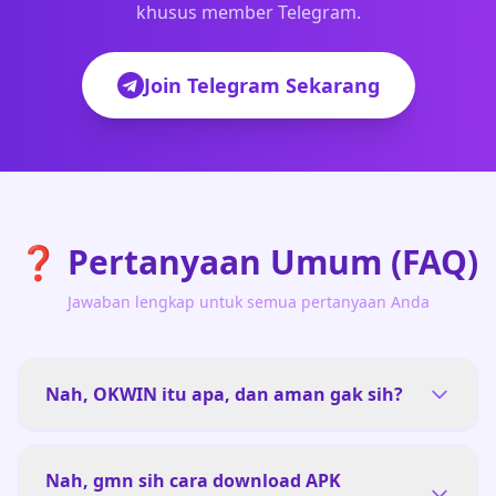
khusus member Telegram.
Join Telegram Sekarang
❓ Pertanyaan
Umum (FAQ)
Jawaban lengkap untuk semua pertanyaan Anda
Nah, OKWIN itu apa, dan aman gak sih?
Nah, gmn sih cara download APK