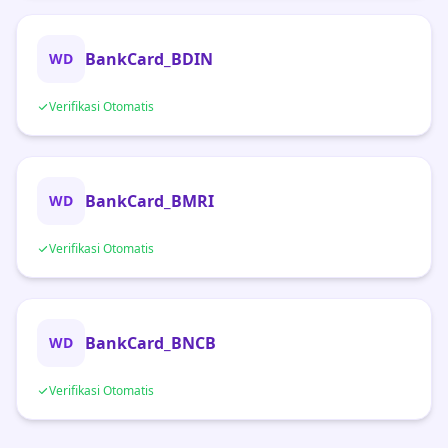
BankCard_BDIN
WD
Verifikasi Otomatis
BankCard_BMRI
WD
Verifikasi Otomatis
BankCard_BNCB
WD
Verifikasi Otomatis