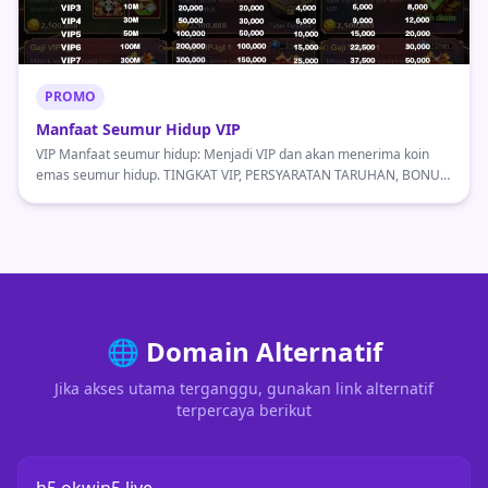
PROMO
Manfaat Seumur Hidup VIP
VIP Manfaat seumur hidup: Menjadi VIP dan akan menerima koin
emas seumur hidup. TINGKAT VIP, PERSYARATAN TARUHAN, BONUS
NAIK TINGKAT, BONUS ULANG TAHUN, BONUS BULANAN
(TANGGAL 1, TANGGAL 10, TANGGAL 20). VIP1-VIP10 details
included.
🌐 Domain
Alternatif
Jika akses utama terganggu, gunakan link alternatif
terpercaya berikut