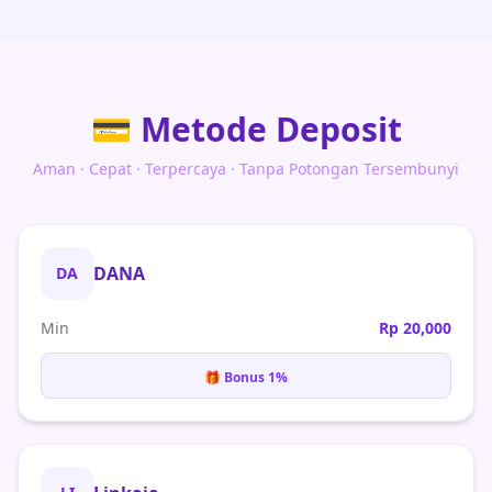
💳 Metode
Deposit
Aman · Cepat · Terpercaya · Tanpa Potongan Tersembunyi
DANA
DA
Min
Rp 20,000
🎁 Bonus 1%