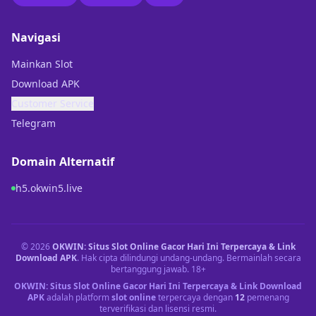
Navigasi
Mainkan Slot
Download APK
Customer Service
Telegram
Domain Alternatif
h5.okwin5.live
© 2026
OKWIN: Situs Slot Online Gacor Hari Ini Terpercaya & Link
Download APK
. Hak cipta dilindungi undang-undang. Bermainlah secara
bertanggung jawab. 18+
OKWIN: Situs Slot Online Gacor Hari Ini Terpercaya & Link Download
APK
adalah platform
slot online
terpercaya dengan
12
pemenang
terverifikasi dan lisensi resmi.