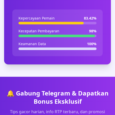
Kepercayaan Pemain
83.42%
Kecepatan Pembayaran
98%
Keamanan Data
100%
🔔 Gabung
Telegram
& Dapatkan
Bonus Eksklusif
Tips gacor harian, info RTP terbaru, dan promosi