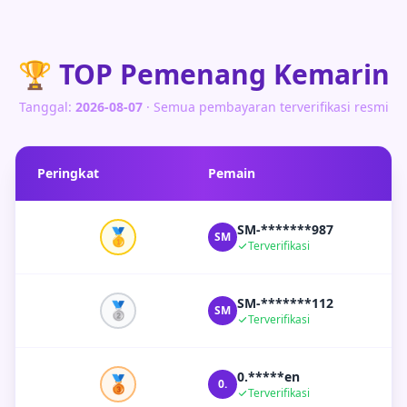
🏆 TOP Pemenang
Kemarin
Tanggal:
2026-08-07
· Semua pembayaran terverifikasi resmi
Peringkat
Pemain
SM-*******987
🥇
SM
Terverifikasi
SM-*******112
🥈
SM
Terverifikasi
0.*****en
🥉
0.
Terverifikasi