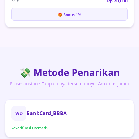
Min
Rp 20,000
🎁 Bonus 1%
💸 Metode
Penarikan
Proses instan · Tanpa biaya tersembunyi · Aman terjamin
BankCard_BBBA
WD
Verifikasi Otomatis