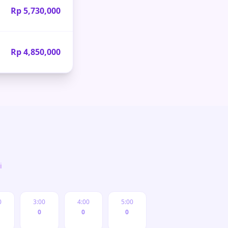
Rp 5,730,000
Rp 4,850,000
i
0
3:00
4:00
5:00
0
0
0