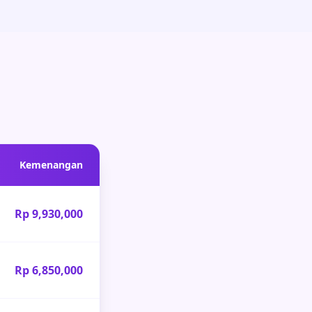
Kemenangan
Rp 9,930,000
Rp 6,850,000