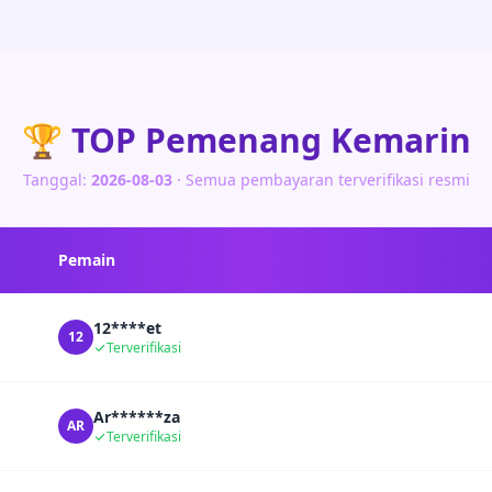
🏆 TOP Pemenang
Kemarin
Tanggal:
2026-08-03
· Semua pembayaran terverifikasi resmi
Pemain
12****et
12
Terverifikasi
Ar******za
AR
Terverifikasi