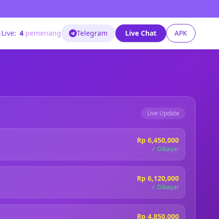
Live:
4
pemenang
Telegram
Live Chat
APK
u
Live Update
Rp 6,450,000
✓ Dibayar
Rp 6,120,000
✓ Dibayar
Rp 4,850,000