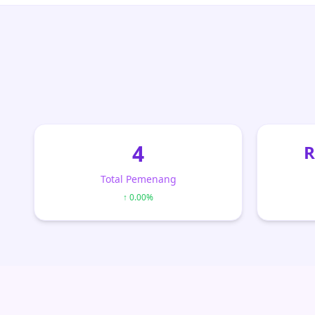
4
R
Total Pemenang
↑ 0.00%