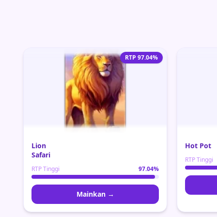
RTP 97.04%
Lion
Hot Pot
Safari
RTP Tinggi
RTP Tinggi
97.04%
Mainkan →