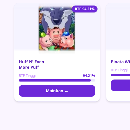
RTP 94.21%
Huff N' Even
Pinata W
More Puff
RTP Tinggi
RTP Tinggi
94.21%
Mainkan →