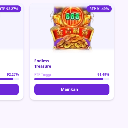
RTP 92.27%
RTP 91.49%
Endless
Treasure
92.27%
RTP Tinggi
91.49%
Mainkan →