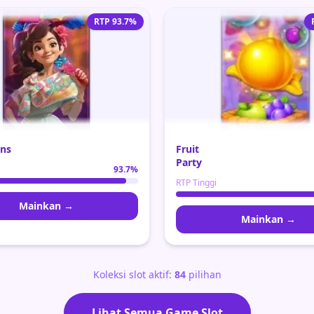
RTP 93.7%
ins
Fruit
Party
93.7%
RTP Tinggi
Mainkan →
Mainkan →
Koleksi slot aktif:
84
pilihan
Lihat Semua Game Slot