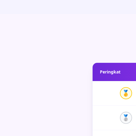
Peringkat
🥇
🥈