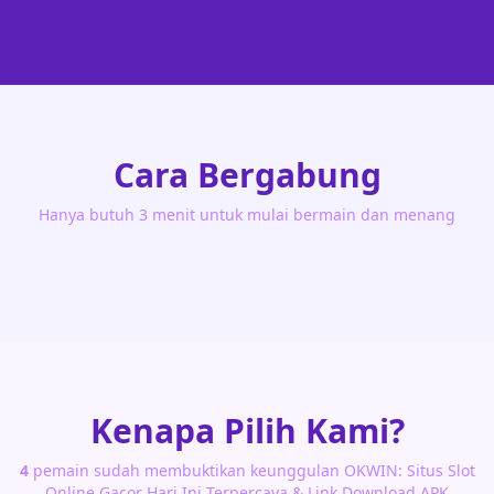
Cara
Bergabung
Hanya butuh 3 menit untuk mulai bermain dan menang
Kenapa
Pilih Kami?
4
pemain sudah membuktikan keunggulan OKWIN: Situs Slot
Online Gacor Hari Ini Terpercaya & Link Download APK