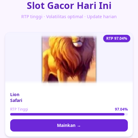
Slot
Gacor
Hari Ini
RTP tinggi · Volatilitas optimal · Update harian
RTP 97.04%
Lion
Safari
RTP Tinggi
97.04%
Mainkan →