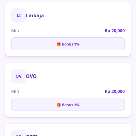
Linkaja
LI
Min
Rp 20,000
🎁 Bonus 1%
OVO
OV
Min
Rp 20,000
🎁 Bonus 1%