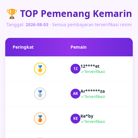
🏆 TOP Pemenang
Kemarin
Tanggal:
2026-08-03
· Semua pembayaran terverifikasi resmi
Peringkat
Pemain
12****et
🥇
12
Terverifikasi
Ar******za
🥈
AR
Terverifikasi
Ke*by
🥉
KE
Terverifikasi