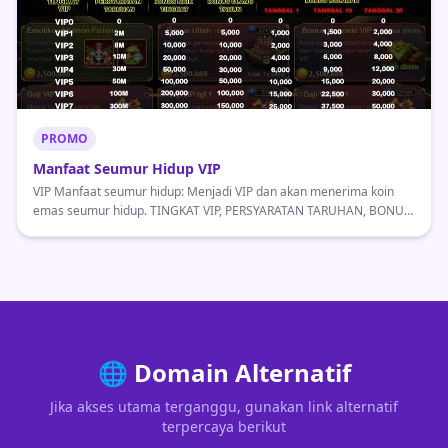
PROMO
Manfaat Seumur Hidup VIP
VIP Manfaat seumur hidup: Menjadi VIP dan akan menerima koin
emas seumur hidup. TINGKAT VIP, PERSYARATAN TARUHAN, BONUS
NAIK TINGKAT, BONUS ULANG TAHUN, BONUS BULANAN
(TANGGAL 1, TANGGAL 10, TANGGAL 20). VIP1-VIP10 details
included.
🌐 Domain
Alternatif
Jika akses utama terganggu, gunakan link alternatif
terpercaya berikut