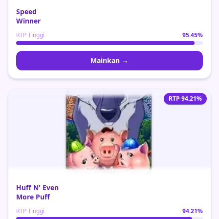
Speed
Winner
RTP Tinggi
95.45%
Mainkan →
RTP 94.21%
Huff N' Even
More Puff
RTP Tinggi
94.21%