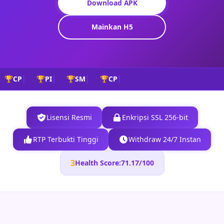
Download APK
Mainkan H5
🏆
CP
│
🏆
PI
│
🏆
SM
│
🏆
CP
│
Lisensi Resmi
Enkripsi SSL 256-bit
RTP Terbukti Tinggi
Withdraw 24/7 Instan
3
Health Score:
71.17/100