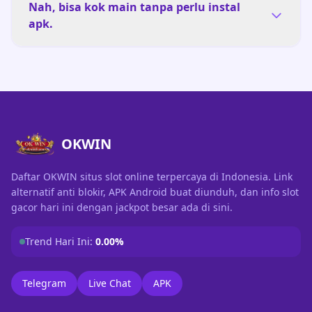
Nah, bisa kok main tanpa perlu instal
apk.
OKWIN
Daftar OKWIN situs slot online terpercaya di Indonesia. Link
alternatif anti blokir, APK Android buat diunduh, dan info slot
gacor hari ini dengan jackpot besar ada di sini.
Trend Hari Ini:
0.00%
Telegram
Live Chat
APK