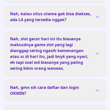
Nah, kalau situs utama gak bisa diakses,
ada LA yang tersedia nggak?
Nah, slot gacor hari ini itu biasanya
maksudnya game slot yang lagi
dianggap sering ngasih kemenangan
atau sc di hari itu, jadi bnyk yang nyari,
eh tapi soal wd biasanya yang paling
sering bikin orang waswas.
Nah, gmn sih cara daftar dan login
OKWIN?