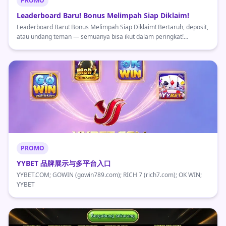
PROMO
Leaderboard Baru! Bonus Melimpah Siap Diklaim!
Leaderboard Baru! Bonus Melimpah Siap Diklaim! Bertaruh, deposit,
atau undang teman — semuanya bisa ikut dalam peringkat!
Besarnya bonus ditentukan oleh kamu sendiri! Daily Top-up Rank,
Weekly Invitation Rank, Monthly Betting Rank. Papan peringkat ini
diperbarui setiap bulan, dan hadiah bonus dapat diklaim dalam
waktu 7 hari. Jika ada pertanyaan, silakan hubungi layanan
pelanggan kami yang online 24/7 kapan saja.
PROMO
YYBET 品牌展示与多平台入口
YYBET.COM; GOWIN (gowin789.com); RICH 7 (rich7.com); OK WIN;
YYBET