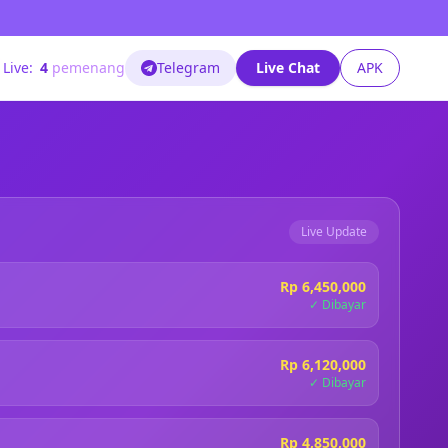
Live:
4
pemenang
Telegram
Live Chat
APK
u
Live Update
Rp 6,450,000
✓ Dibayar
Rp 6,120,000
✓ Dibayar
Rp 4,850,000