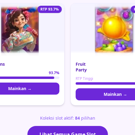
RTP 93.7%
ins
Fruit
Party
93.7%
RTP Tinggi
Mainkan →
Mainkan →
Koleksi slot aktif:
84
pilihan
Lihat Semua Game Slot