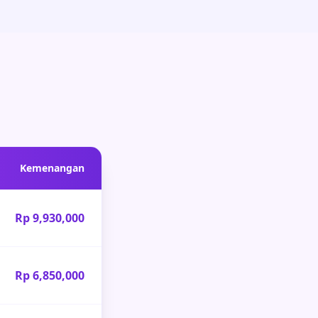
Kemenangan
Rp 9,930,000
Rp 6,850,000