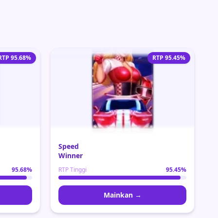
RTP 95.68%
RTP 95.45%
Speed
Winner
95.68%
RTP Tinggi
95.45%
Mainkan →