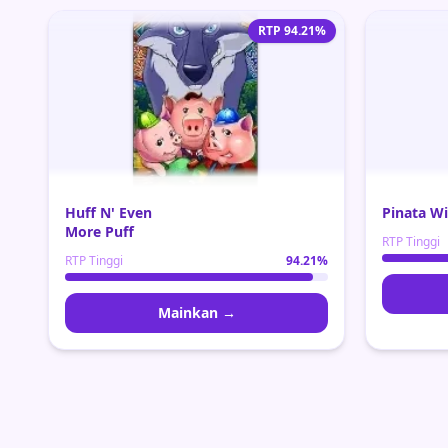
RTP 94.21%
Huff N' Even
Pinata W
More Puff
RTP Tinggi
RTP Tinggi
94.21%
Mainkan →