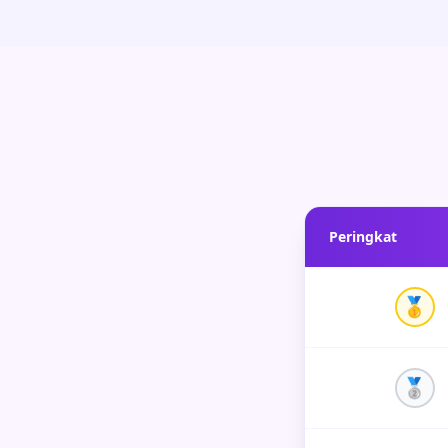
Peringkat
🥇
🥈