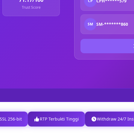
CPH******579
CP
Trust Score
SM-*******860
SM
 SSL 256-bit
RTP Terbukti Tinggi
Withdraw 24/7 Ins