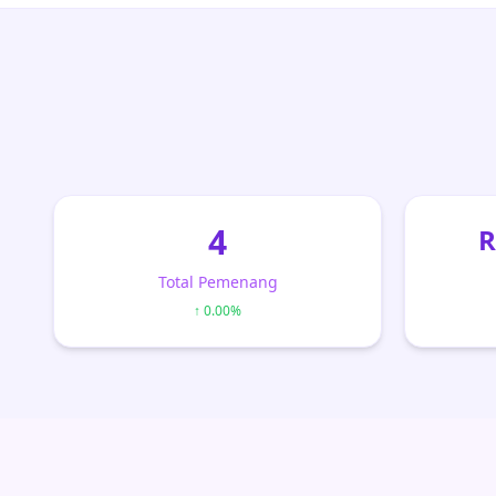
4
R
Total Pemenang
↑ 0.00%