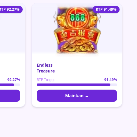
RTP 92.27%
RTP 91.49%
Endless
Treasure
92.27%
RTP Tinggi
91.49%
Mainkan →