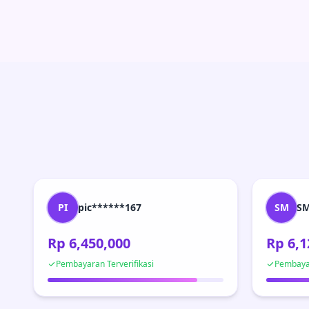
PI
pic******167
SM
SM
Rp 6,450,000
Rp 6,1
Pembayaran Terverifikasi
Pembayar