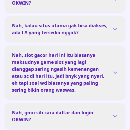
OKWIN?
Nah, kalau situs utama gak bisa diakses,
ada LA yang tersedia nggak?
Nah, slot gacor hari ini itu biasanya
maksudnya game slot yang lagi
dianggap sering ngasih kemenangan
atau sc di hari itu, jadi bnyk yang nyari,
eh tapi soal wd biasanya yang paling
sering bikin orang waswas.
Nah, gmn sih cara daftar dan login
OKWIN?