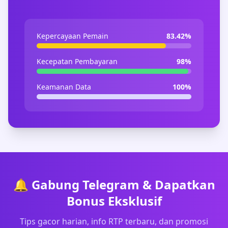
Kepercayaan Pemain
83.42%
Kecepatan Pembayaran
98%
Keamanan Data
100%
🔔 Gabung
Telegram
& Dapatkan
Bonus Eksklusif
Tips gacor harian, info RTP terbaru, dan promosi