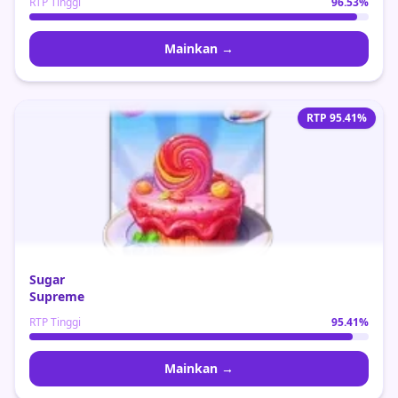
RTP Tinggi
96.53%
Mainkan →
RTP 95.41%
Sugar
Supreme
RTP Tinggi
95.41%
Mainkan →