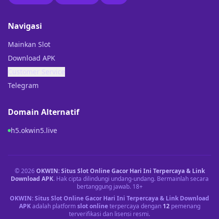
Navigasi
Mainkan Slot
Download APK
Customer Service
Telegram
Domain Alternatif
h5.okwin5.live
© 2026
OKWIN: Situs Slot Online Gacor Hari Ini Terpercaya & Link
Download APK
. Hak cipta dilindungi undang-undang. Bermainlah secara
bertanggung jawab. 18+
OKWIN: Situs Slot Online Gacor Hari Ini Terpercaya & Link Download
APK
adalah platform
slot online
terpercaya dengan
12
pemenang
terverifikasi dan lisensi resmi.