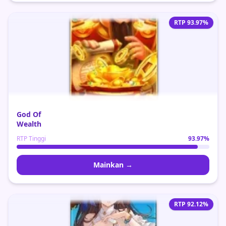
RTP 93.97%
God Of
Wealth
RTP Tinggi
93.97%
Mainkan →
RTP 92.12%