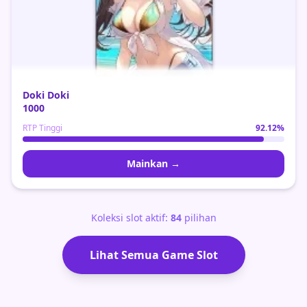
Doki Doki
1000
RTP Tinggi
92.12%
Mainkan →
Koleksi slot aktif:
84
pilihan
Lihat Semua Game Slot