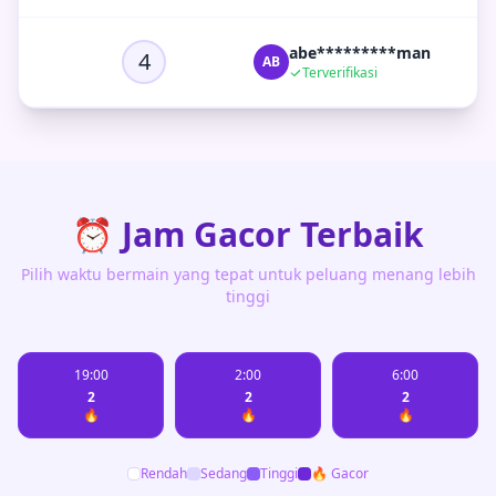
abe*********man
4
AB
Terverifikasi
⏰ Jam
Gacor
Terbaik
Pilih waktu bermain yang tepat untuk peluang menang lebih
tinggi
19:00
2:00
6:00
2
2
2
🔥
🔥
🔥
Rendah
Sedang
Tinggi
🔥 Gacor