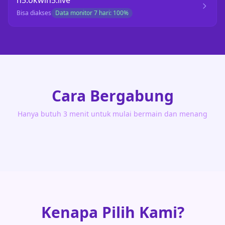
h5.okwin5.live
Bisa diakses
Data monitor 7 hari: 100%
Cara
Bergabung
Hanya butuh 3 menit untuk mulai bermain dan menang
Kenapa
Pilih Kami?