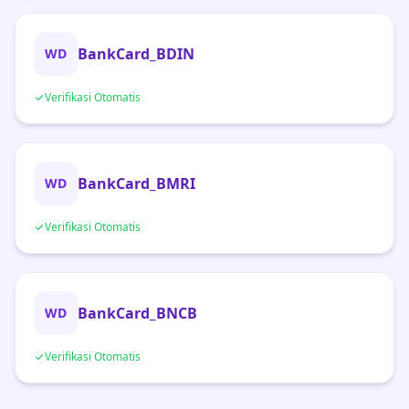
BankCard_BDIN
WD
Verifikasi Otomatis
BankCard_BMRI
WD
Verifikasi Otomatis
BankCard_BNCB
WD
Verifikasi Otomatis