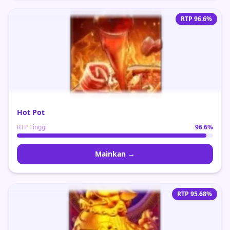
RTP 96.6%
Hot Pot
RTP Tinggi
96.6%
Mainkan →
RTP 95.68%