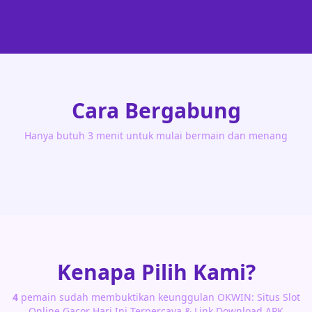
Cara
Bergabung
Hanya butuh 3 menit untuk mulai bermain dan menang
Kenapa
Pilih Kami?
4
pemain sudah membuktikan keunggulan OKWIN: Situs Slot
Online Gacor Hari Ini Terpercaya & Link Download APK