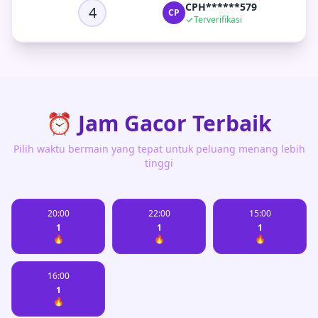
CPH******579
4
CP
Terverifikasi
⏰ Jam
Gacor
Terbaik
Pilih waktu bermain yang tepat untuk peluang menang lebih
tinggi
20:00
22:00
15:00
1
1
1
🔥
🔥
🔥
16:00
1
🔥