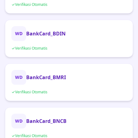
Verifikasi Otomatis
BankCard_BDIN
WD
Verifikasi Otomatis
BankCard_BMRI
WD
Verifikasi Otomatis
BankCard_BNCB
WD
Verifikasi Otomatis