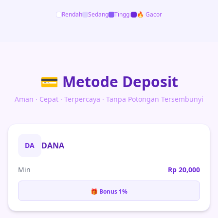
Rendah
Sedang
Tinggi
🔥 Gacor
💳 Metode
Deposit
Aman · Cepat · Terpercaya · Tanpa Potongan Tersembunyi
DANA
DA
Min
Rp 20,000
🎁 Bonus 1%