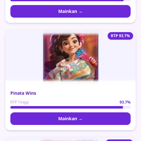
Mainkan →
RTP 93.7%
Pinata Wins
RTP Tinggi
93.7%
Mainkan →