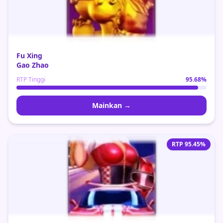
Fu Xing
Gao Zhao
RTP Tinggi
95.68%
Mainkan →
RTP 95.45%