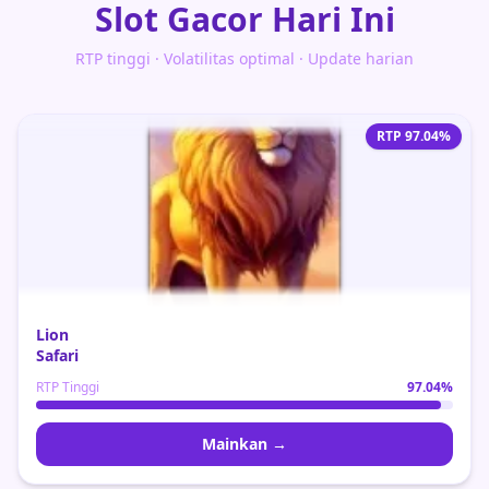
Slot
Gacor
Hari Ini
RTP tinggi · Volatilitas optimal · Update harian
RTP 97.04%
Lion
Safari
RTP Tinggi
97.04%
Mainkan →