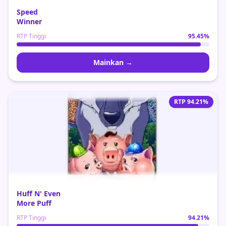
Speed
Winner
RTP Tinggi
95.45%
Mainkan →
RTP 94.21%
Huff N' Even
More Puff
RTP Tinggi
94.21%