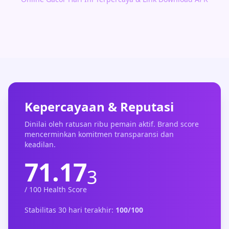
Kepercayaan &
Reputasi
Dinilai oleh ratusan ribu pemain aktif. Brand score
mencerminkan komitmen transparansi dan
keadilan.
71.17
3
/ 100 Health Score
Stabilitas 30 hari terakhir:
100/100