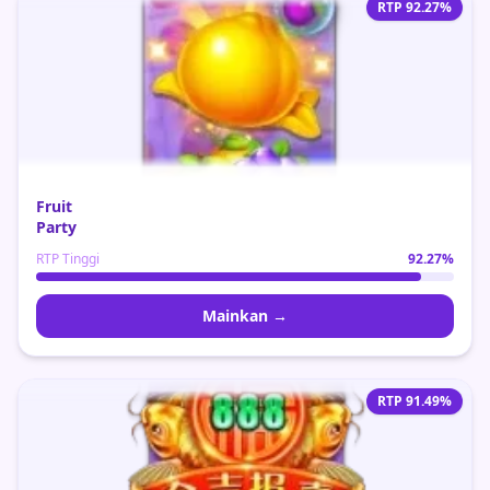
RTP 92.27%
Fruit
Party
RTP Tinggi
92.27%
Mainkan →
RTP 91.49%