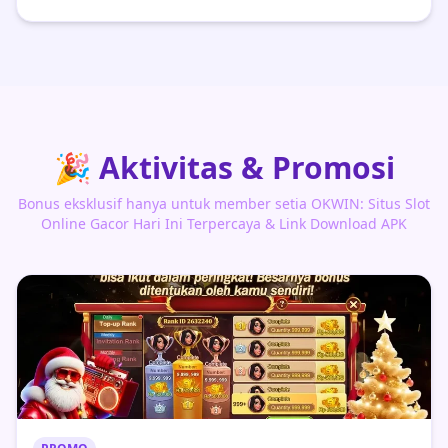
🎉 Aktivitas &
Promosi
Bonus eksklusif hanya untuk member setia OKWIN: Situs Slot
Online Gacor Hari Ini Terpercaya & Link Download APK