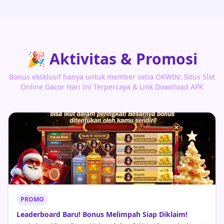
🎉 Aktivitas &
Promosi
Bonus eksklusif hanya untuk member setia OKWIN: Situs Slot
Online Gacor Hari Ini Terpercaya & Link Download APK
PROMO
Leaderboard Baru! Bonus Melimpah Siap Diklaim!