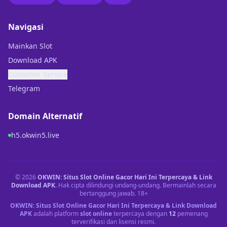
Navigasi
Mainkan Slot
Download APK
Customer Service
Telegram
Domain Alternatif
h5.okwin5.live
© 2026
OKWIN: Situs Slot Online Gacor Hari Ini Terpercaya & Link
Download APK
. Hak cipta dilindungi undang-undang. Bermainlah secara
bertanggung jawab. 18+
OKWIN: Situs Slot Online Gacor Hari Ini Terpercaya & Link Download
APK
adalah platform
slot online
terpercaya dengan
12
pemenang
terverifikasi dan lisensi resmi.