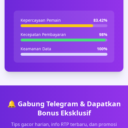
Kepercayaan Pemain
83.42%
Kecepatan Pembayaran
98%
Keamanan Data
100%
🔔 Gabung
Telegram
& Dapatkan
Bonus Eksklusif
Tips gacor harian, info RTP terbaru, dan promosi