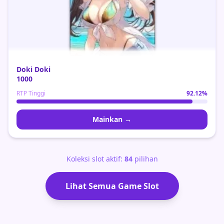
Doki Doki
1000
RTP Tinggi
92.12%
Mainkan →
Koleksi slot aktif:
84
pilihan
Lihat Semua Game Slot