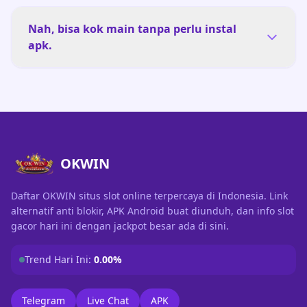
Nah, bisa kok main tanpa perlu instal
apk.
OKWIN
Daftar OKWIN situs slot online terpercaya di Indonesia. Link
alternatif anti blokir, APK Android buat diunduh, dan info slot
gacor hari ini dengan jackpot besar ada di sini.
Trend Hari Ini:
0.00%
Telegram
Live Chat
APK