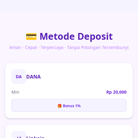
💳 Metode
Deposit
Aman · Cepat · Terpercaya · Tanpa Potongan Tersembunyi
DANA
DA
Min
Rp 20,000
🎁 Bonus 1%