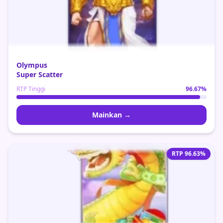
Olympus
Super Scatter
RTP Tinggi
96.67%
Mainkan →
RTP 96.63%