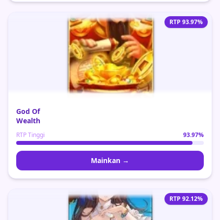
RTP 93.97%
God Of
Wealth
RTP Tinggi
93.97%
Mainkan →
RTP 92.12%