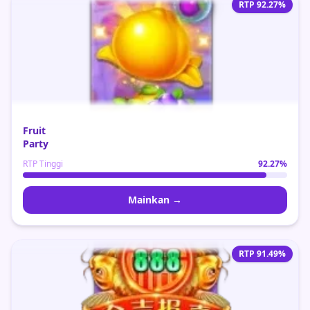
RTP 92.27%
Fruit
Party
RTP Tinggi
92.27%
Mainkan →
RTP 91.49%