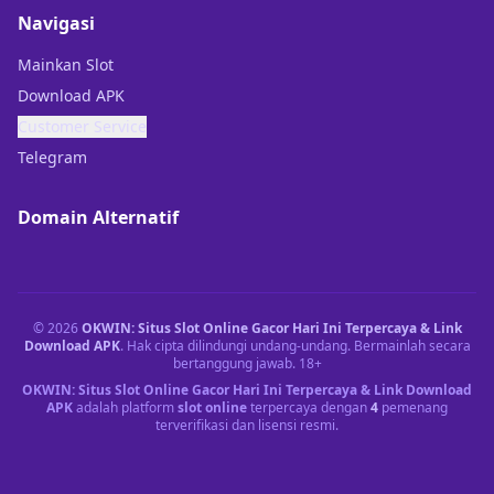
Navigasi
Mainkan Slot
Download APK
Customer Service
Telegram
Domain Alternatif
© 2026
OKWIN: Situs Slot Online Gacor Hari Ini Terpercaya & Link
Download APK
. Hak cipta dilindungi undang-undang. Bermainlah secara
bertanggung jawab. 18+
OKWIN: Situs Slot Online Gacor Hari Ini Terpercaya & Link Download
APK
adalah platform
slot online
terpercaya dengan
4
pemenang
terverifikasi dan lisensi resmi.