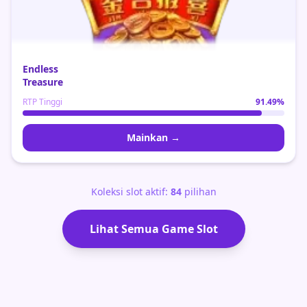
Endless
Treasure
RTP Tinggi
91.49%
Mainkan →
Koleksi slot aktif:
84
pilihan
Lihat Semua Game Slot