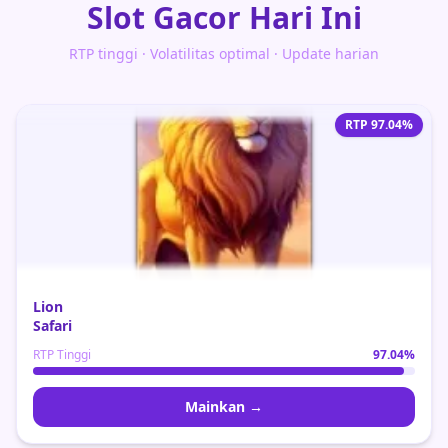
Slot
Gacor
Hari Ini
RTP tinggi · Volatilitas optimal · Update harian
RTP 97.04%
Lion
Safari
RTP Tinggi
97.04%
Mainkan →