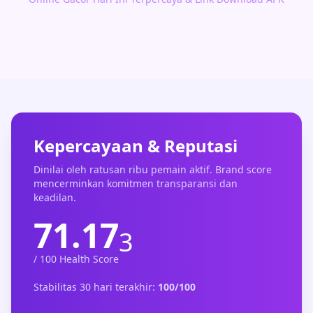
Kepercayaan &
Reputasi
Dinilai oleh ratusan ribu pemain aktif. Brand score
mencerminkan komitmen transparansi dan
keadilan.
71.17
3
/ 100 Health Score
Stabilitas 30 hari terakhir:
100/100