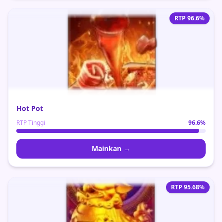
RTP 96.6%
Hot Pot
RTP Tinggi
96.6%
Mainkan →
RTP 95.68%