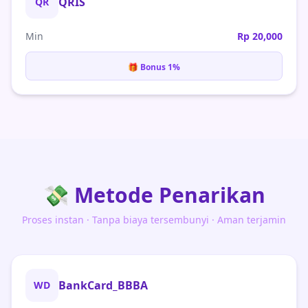
QRIS
QR
Min
Rp 20,000
🎁 Bonus 1%
💸 Metode
Penarikan
Proses instan · Tanpa biaya tersembunyi · Aman terjamin
BankCard_BBBA
WD