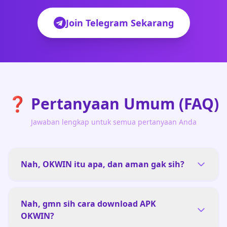
Join Telegram Sekarang
❓ Pertanyaan
Umum (FAQ)
Jawaban lengkap untuk semua pertanyaan Anda
Nah, OKWIN itu apa, dan aman gak sih?
Nah, gmn sih cara download APK
OKWIN?