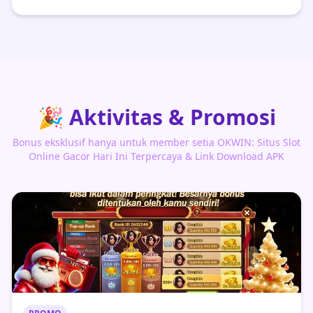
🎉 Aktivitas &
Promosi
Bonus eksklusif hanya untuk member setia OKWIN: Situs Slot
Online Gacor Hari Ini Terpercaya & Link Download APK