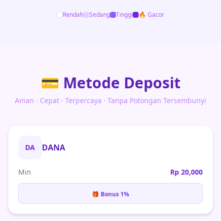
Rendah
Sedang
Tinggi
🔥 Gacor
💳 Metode
Deposit
Aman · Cepat · Terpercaya · Tanpa Potongan Tersembunyi
DANA
DA
Min
Rp 20,000
🎁 Bonus 1%