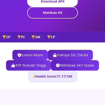
Download APK
Mainkan H5
🏆
CP
│
🏆
PI
│
🏆
SM
│
🏆
CP
│
Lisensi Resmi
Enkripsi SSL 256-bit
RTP Terbukti Tinggi
Withdraw 24/7 Instan
3
Health Score:
71.17/100