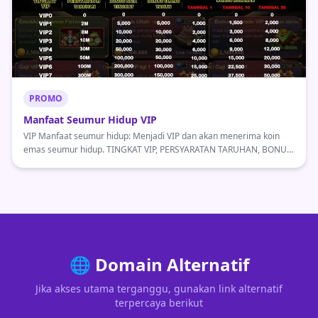
PROMO
Manfaat Seumur Hidup VIP
VIP Manfaat seumur hidup: Menjadi VIP dan akan menerima koin
emas seumur hidup. TINGKAT VIP, PERSYARATAN TARUHAN, BONUS
NAIK TINGKAT, BONUS ULANG TAHUN, BONUS BULANAN
(TANGGAL 1, TANGGAL 10, TANGGAL 20). VIP1-VIP10 details
included.
🌐 Domain
Alternatif
Jika akses utama terganggu, gunakan link alternatif
terpercaya berikut