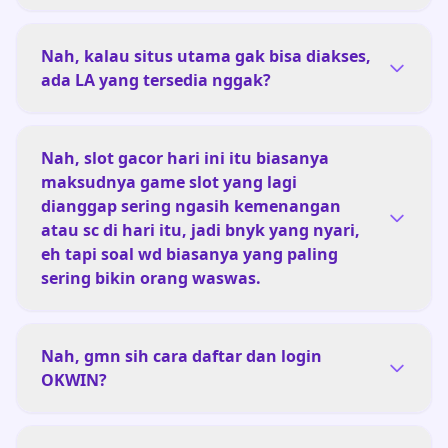
Nah, kalau situs utama gak bisa diakses,
ada LA yang tersedia nggak?
Nah, slot gacor hari ini itu biasanya
maksudnya game slot yang lagi
dianggap sering ngasih kemenangan
atau sc di hari itu, jadi bnyk yang nyari,
eh tapi soal wd biasanya yang paling
sering bikin orang waswas.
Nah, gmn sih cara daftar dan login
OKWIN?