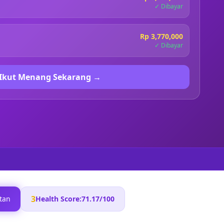
✓ Dibayar
Rp 3,770,000
✓ Dibayar
Ikut Menang Sekarang →
3
tan
Health Score:
71.17/100