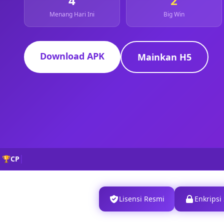
4
2
Menang Hari Ini
Big Win
Download APK
Mainkan H5
P
│
Lisensi Resmi
Enkripsi