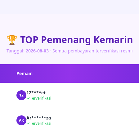
🏆 TOP Pemenang
Kemarin
Tanggal:
2026-08-03
· Semua pembayaran terverifikasi resmi
Pemain
12****et
12
Terverifikasi
Ar******za
AR
Terverifikasi