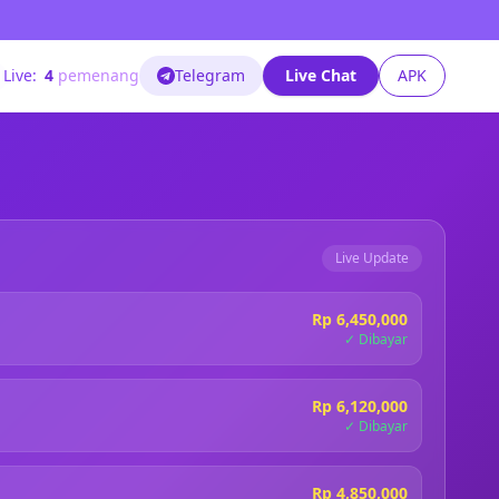
Live:
4
pemenang
Telegram
Live Chat
APK
u
Live Update
Rp 6,450,000
✓ Dibayar
Rp 6,120,000
✓ Dibayar
Rp 4,850,000