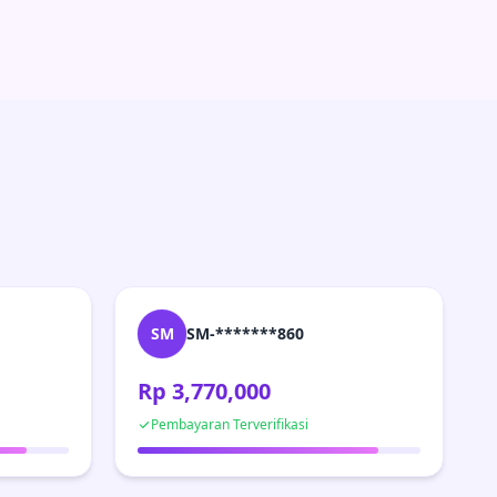
SM
SM-*******860
Rp 3,770,000
Pembayaran Terverifikasi