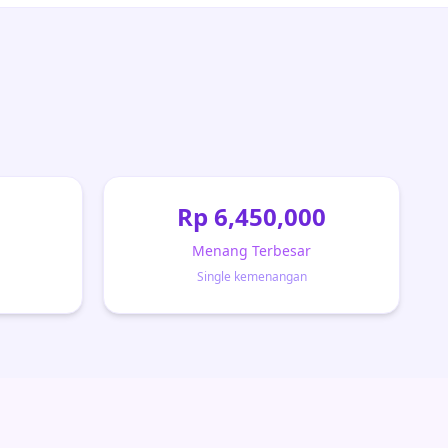
Rp 6,450,000
Menang Terbesar
Single kemenangan