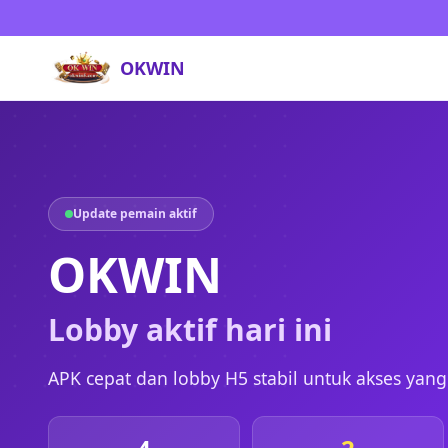
OKWIN
Update pemain aktif
OKWIN
Lobby aktif hari ini
APK cepat dan lobby H5 stabil untuk akses yang