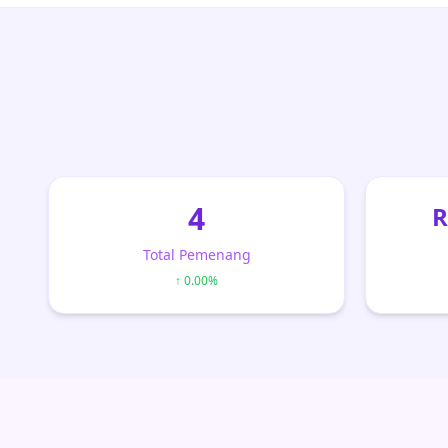
4
R
Total Pemenang
↑ 0.00%