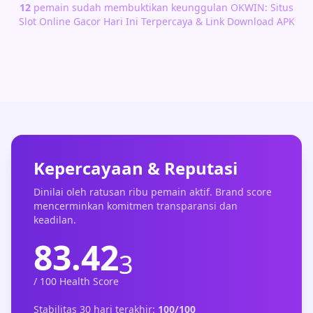
12
pemain sudah membuktikan keunggulan OKWIN: Situs
Slot Online Gacor Hari Ini Terpercaya & Link Download APK
Kepercayaan &
Reputasi
Dinilai oleh ratusan ribu pemain aktif. Brand score
mencerminkan komitmen transparansi dan
keadilan.
83.42
3
/ 100 Health Score
Stabilitas 30 hari terakhir:
100/100