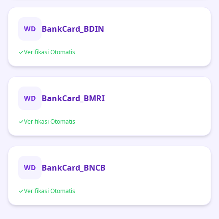
BankCard_BDIN
WD
Verifikasi Otomatis
BankCard_BMRI
WD
Verifikasi Otomatis
BankCard_BNCB
WD
Verifikasi Otomatis