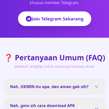
khusus member Telegram.
Join Telegram Sekarang
❓ Pertanyaan
Umum (FAQ)
Jawaban lengkap untuk semua pertanyaan Anda
Nah, OKWIN itu apa, dan aman gak sih?
Nah, gmn sih cara download APK