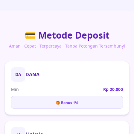
💳 Metode
Deposit
Aman · Cepat · Terpercaya · Tanpa Potongan Tersembunyi
DANA
DA
Min
Rp 20,000
🎁 Bonus 1%