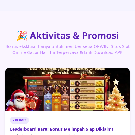
🎉 Aktivitas &
Promosi
Bonus eksklusif hanya untuk member setia OKWIN: Situs Slot
Online Gacor Hari Ini Terpercaya & Link Download APK
PROMO
Leaderboard Baru! Bonus Melimpah Siap Diklaim!