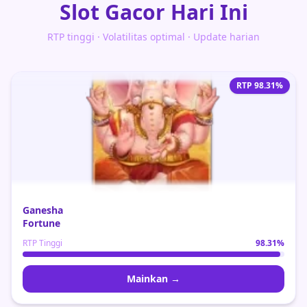
Slot
Gacor
Hari Ini
RTP tinggi · Volatilitas optimal · Update harian
RTP 98.31%
Ganesha
Fortune
RTP Tinggi
98.31%
Mainkan →