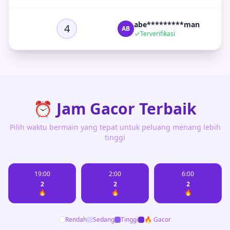
abe*********man
4
AB
Terverifikasi
⏰ Jam
Gacor
Terbaik
Pilih waktu bermain yang tepat untuk peluang menang lebih
tinggi
19:00
2:00
6:00
2
2
2
🔥
🔥
🔥
Rendah
Sedang
Tinggi
🔥 Gacor