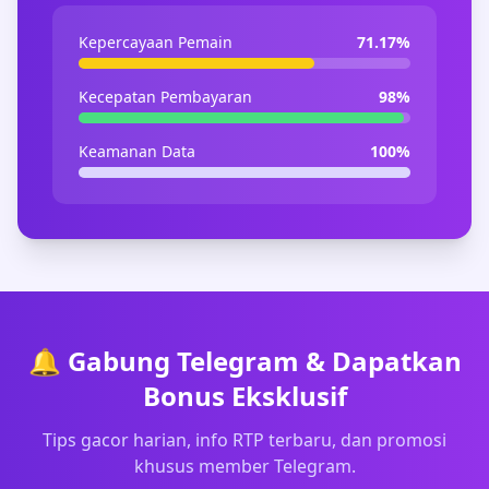
Kepercayaan Pemain
71.17%
Kecepatan Pembayaran
98%
Keamanan Data
100%
🔔 Gabung
Telegram
& Dapatkan
Bonus Eksklusif
Tips gacor harian, info RTP terbaru, dan promosi
khusus member Telegram.