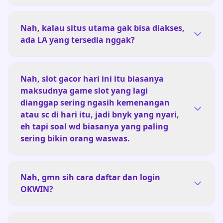
Nah, kalau situs utama gak bisa diakses,
ada LA yang tersedia nggak?
Nah, slot gacor hari ini itu biasanya
maksudnya game slot yang lagi
dianggap sering ngasih kemenangan
atau sc di hari itu, jadi bnyk yang nyari,
eh tapi soal wd biasanya yang paling
sering bikin orang waswas.
Nah, gmn sih cara daftar dan login
OKWIN?