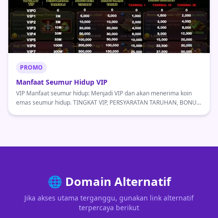
PROMO
Manfaat Seumur Hidup VIP
VIP Manfaat seumur hidup: Menjadi VIP dan akan menerima koin
emas seumur hidup. TINGKAT VIP, PERSYARATAN TARUHAN, BONUS
NAIK TINGKAT, BONUS ULANG TAHUN, BONUS BULANAN
(TANGGAL 1, TANGGAL 10, TANGGAL 20). VIP1-VIP10 details
included.
🌐 Domain
Alternatif
Jika akses utama terganggu, gunakan link alternatif
terpercaya berikut