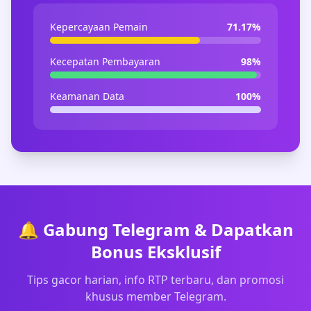
Kepercayaan Pemain
71.17%
Kecepatan Pembayaran
98%
Keamanan Data
100%
🔔 Gabung
Telegram
& Dapatkan
Bonus Eksklusif
Tips gacor harian, info RTP terbaru, dan promosi
khusus member Telegram.