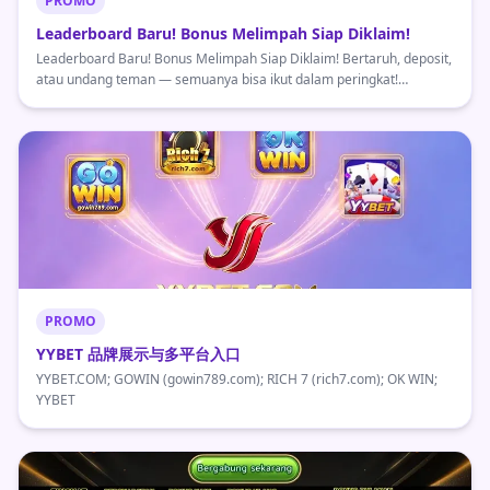
PROMO
Leaderboard Baru! Bonus Melimpah Siap Diklaim!
Leaderboard Baru! Bonus Melimpah Siap Diklaim! Bertaruh, deposit,
atau undang teman — semuanya bisa ikut dalam peringkat!
Besarnya bonus ditentukan oleh kamu sendiri! Daily Top-up Rank,
Weekly Invitation Rank, Monthly Betting Rank. Papan peringkat ini
diperbarui setiap bulan, dan hadiah bonus dapat diklaim dalam
waktu 7 hari. Jika ada pertanyaan, silakan hubungi layanan
pelanggan kami yang online 24/7 kapan saja.
PROMO
YYBET 品牌展示与多平台入口
YYBET.COM; GOWIN (gowin789.com); RICH 7 (rich7.com); OK WIN;
YYBET