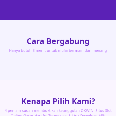
Cara
Bergabung
Hanya butuh 3 menit untuk mulai bermain dan menang
Kenapa
Pilih Kami?
4
pemain sudah membuktikan keunggulan OKWIN: Situs Slot
Online Gacor Hari Ini Terpercaya & Link Download APK