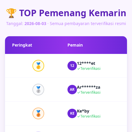
🏆 TOP Pemenang
Kemarin
Tanggal:
2026-08-03
· Semua pembayaran terverifikasi resmi
Peringkat
Pemain
12****et
🥇
12
Terverifikasi
Ar******za
🥈
AR
Terverifikasi
Ke*by
🥉
KE
Terverifikasi