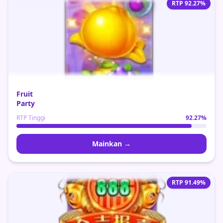
RTP 92.27%
Fruit
Party
RTP Tinggi
92.27%
Mainkan →
RTP 91.49%