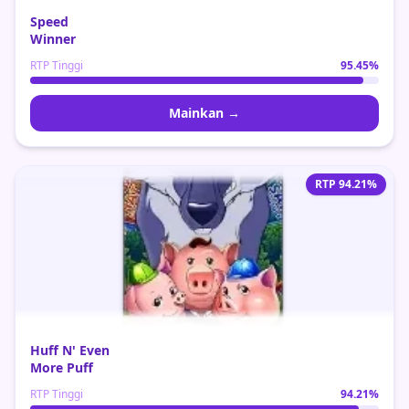
Speed
Winner
RTP Tinggi
95.45%
Mainkan →
RTP 94.21%
Huff N' Even
More Puff
RTP Tinggi
94.21%