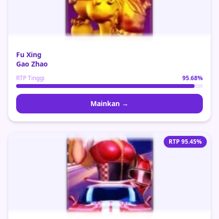
Fu Xing
Gao Zhao
RTP Tinggi
95.68%
Mainkan →
RTP 95.45%