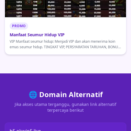
PROMO
Manfaat Seumur Hidup VIP
VIP Manfaat seumur hidup: Menjadi VIP dan akan menerima koin
emas seumur hidup. TINGKAT VIP, PERSYARATAN TARUHAN, BONUS
NAIK TINGKAT, BONUS ULANG TAHUN, BONUS BULANAN
(TANGGAL 1, TANGGAL 10, TANGGAL 20). VIP1-VIP10 details
included.
🌐 Domain
Alternatif
Jika akses utama terganggu, gunakan link alternatif
terpercaya berikut