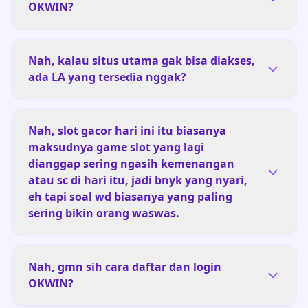
OKWIN?
Nah, kalau situs utama gak bisa diakses,
ada LA yang tersedia nggak?
Nah, slot gacor hari ini itu biasanya
maksudnya game slot yang lagi
dianggap sering ngasih kemenangan
atau sc di hari itu, jadi bnyk yang nyari,
eh tapi soal wd biasanya yang paling
sering bikin orang waswas.
Nah, gmn sih cara daftar dan login
OKWIN?