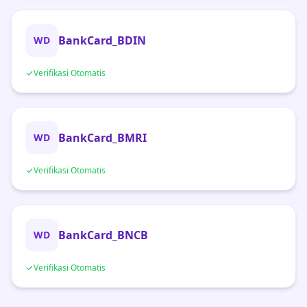
BankCard_BDIN
WD
Verifikasi Otomatis
BankCard_BMRI
WD
Verifikasi Otomatis
BankCard_BNCB
WD
Verifikasi Otomatis