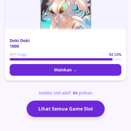
Doki Doki
1000
RTP Tinggi
92.12%
Mainkan →
Koleksi slot aktif:
84
pilihan
Lihat Semua Game Slot