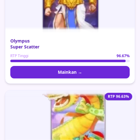
Olympus
Super Scatter
RTP Tinggi
96.67%
Mainkan →
RTP 96.63%