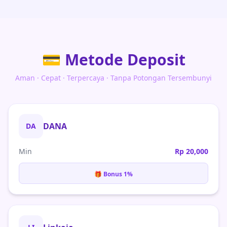
💳 Metode
Deposit
Aman · Cepat · Terpercaya · Tanpa Potongan Tersembunyi
DANA
DA
Min
Rp 20,000
🎁 Bonus 1%