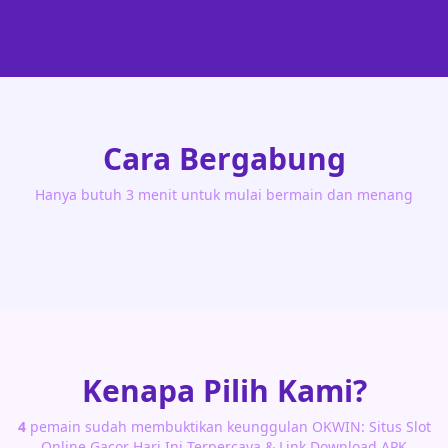
Cara
Bergabung
Hanya butuh 3 menit untuk mulai bermain dan menang
Kenapa
Pilih Kami?
4
pemain sudah membuktikan keunggulan OKWIN: Situs Slot
Online Gacor Hari Ini Terpercaya & Link Download APK