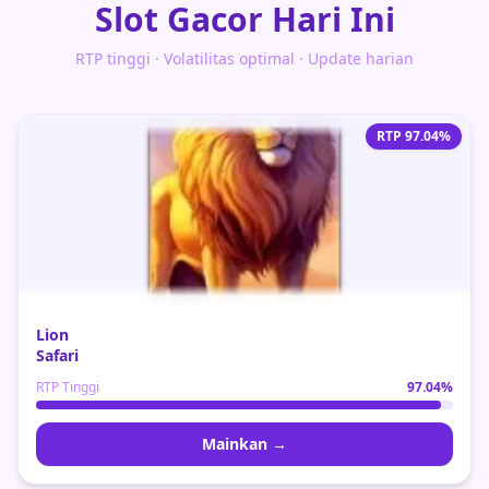
Slot
Gacor
Hari Ini
RTP tinggi · Volatilitas optimal · Update harian
RTP 97.04%
Lion
Safari
RTP Tinggi
97.04%
Mainkan →