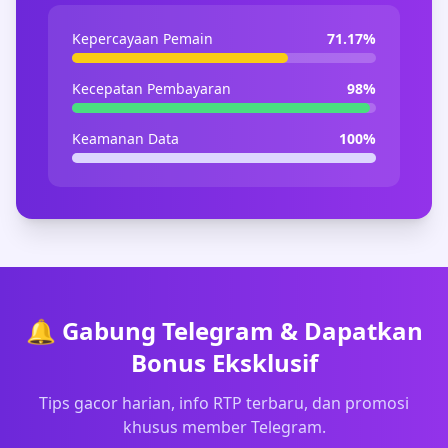
Kepercayaan Pemain
71.17%
Kecepatan Pembayaran
98%
Keamanan Data
100%
🔔 Gabung
Telegram
& Dapatkan
Bonus Eksklusif
Tips gacor harian, info RTP terbaru, dan promosi
khusus member Telegram.