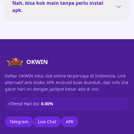
Nah, bisa kok main tanpa perlu instal
apk.
OKWIN
Daftar OKWIN situs slot online terpercaya di Indonesia. Link
alternatif anti blokir, APK Android buat diunduh, dan info slot
gacor hari ini dengan jackpot besar ada di sini.
Trend Hari Ini:
0.00%
Telegram
Live Chat
APK