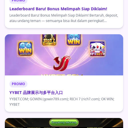
PROMO
Leaderboard Baru! Bonus Melimpah Siap Diklaim!
Leaderboard Baru! Bonus Melimpah Siap Diklaim! Bertaruh, deposit,
atau undang teman — semuanya bisa ikut dalam peringkat!
Besarnya bonus ditentukan oleh kamu sendiri! Daily Top-up Rank,
Weekly Invitation Rank, Monthly Betting Rank. Papan peringkat ini
diperbarui setiap bulan, dan hadiah bonus dapat diklaim dalam
waktu 7 hari. Jika ada pertanyaan, silakan hubungi layanan
pelanggan kami yang online 24/7 kapan saja.
PROMO
YYBET 品牌展示与多平台入口
YYBET.COM; GOWIN (gowin789.com); RICH 7 (rich7.com); OK WIN;
YYBET