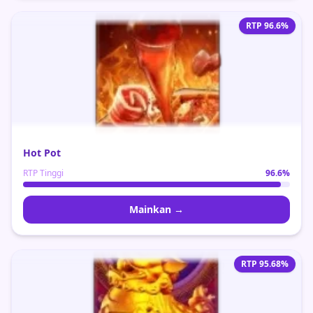
RTP 96.6%
Hot Pot
RTP Tinggi
96.6%
Mainkan →
RTP 95.68%