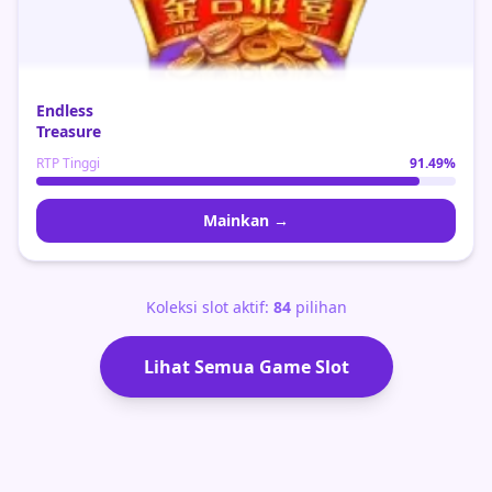
Endless
Treasure
RTP Tinggi
91.49%
Mainkan →
Koleksi slot aktif:
84
pilihan
Lihat Semua Game Slot