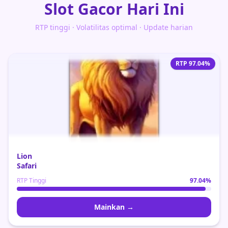
Slot
Gacor
Hari Ini
RTP tinggi · Volatilitas optimal · Update harian
RTP 97.04%
Lion
Safari
RTP Tinggi
97.04%
Mainkan →