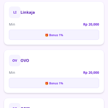
Linkaja
LI
Min
Rp 20,000
🎁 Bonus 1%
OVO
OV
Min
Rp 20,000
🎁 Bonus 1%