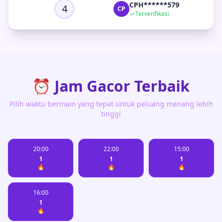
CPH******579
4
CP
Terverifikasi
⏰ Jam
Gacor
Terbaik
Pilih waktu bermain yang tepat untuk peluang menang lebih
tinggi
20:00
22:00
15:00
1
1
1
🔥
🔥
🔥
16:00
1
🔥