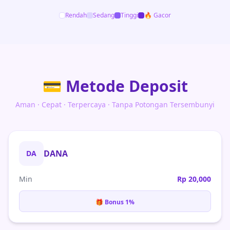
Rendah
Sedang
Tinggi
🔥 Gacor
💳 Metode
Deposit
Aman · Cepat · Terpercaya · Tanpa Potongan Tersembunyi
DANA
DA
Min
Rp 20,000
🎁 Bonus 1%