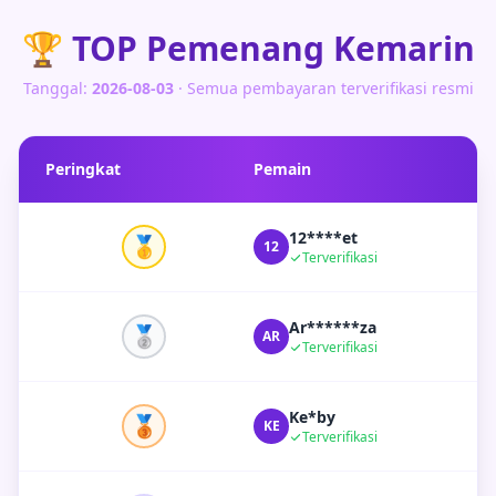
🏆 TOP Pemenang
Kemarin
Tanggal:
2026-08-03
· Semua pembayaran terverifikasi resmi
Peringkat
Pemain
12****et
🥇
12
Terverifikasi
Ar******za
🥈
AR
Terverifikasi
Ke*by
🥉
KE
Terverifikasi