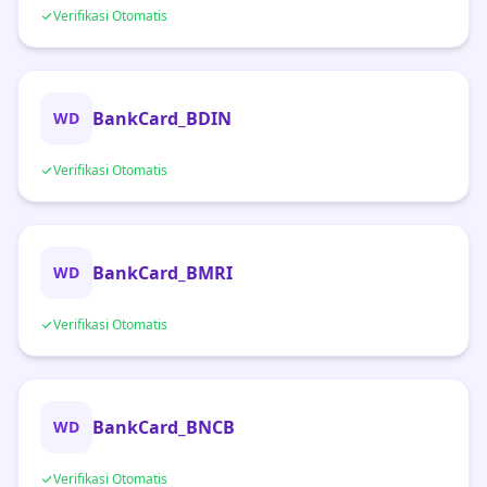
Verifikasi Otomatis
BankCard_BDIN
WD
Verifikasi Otomatis
BankCard_BMRI
WD
Verifikasi Otomatis
BankCard_BNCB
WD
Verifikasi Otomatis