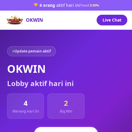
🏆
4 orang
aktif hari ini
Trend
0.00%
OKWIN
Live Chat
Update pemain aktif
OKWIN
Lobby aktif hari ini
4
2
Menang Hari Ini
Big Win