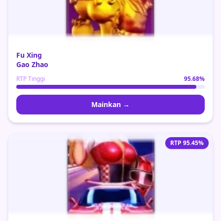
Fu Xing
Gao Zhao
RTP Tinggi
95.68%
Mainkan →
RTP 95.45%