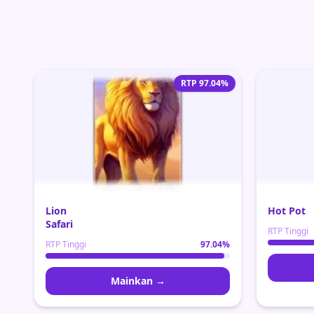
RTP 97.04%
Lion
Hot Pot
Safari
RTP Tinggi
RTP Tinggi
97.04%
Mainkan →