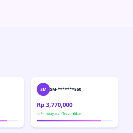
SM
SM-*******860
Rp 3,770,000
Pembayaran Terverifikasi