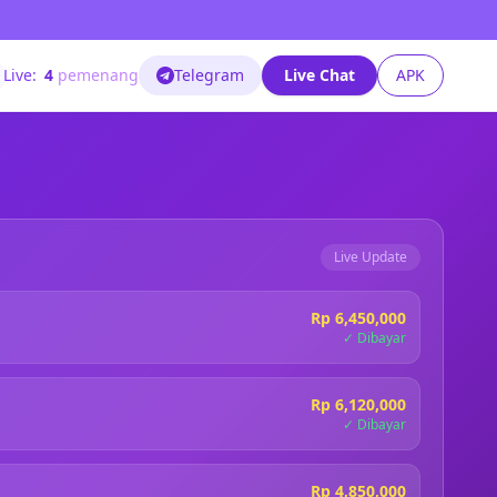
Live:
4
pemenang
Telegram
Live Chat
APK
u
Live Update
Rp 6,450,000
✓ Dibayar
Rp 6,120,000
✓ Dibayar
Rp 4,850,000