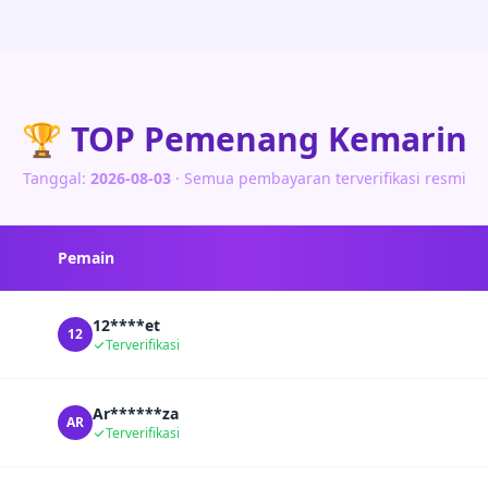
🏆 TOP Pemenang
Kemarin
Tanggal:
2026-08-03
· Semua pembayaran terverifikasi resmi
Pemain
12****et
12
Terverifikasi
Ar******za
AR
Terverifikasi