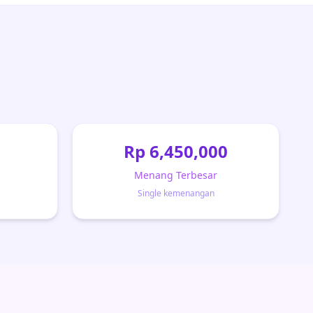
Rp 6,450,000
Menang Terbesar
Single kemenangan