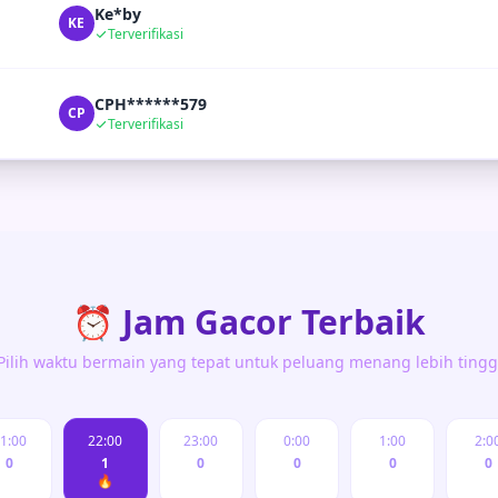
Ke*by
KE
Terverifikasi
CPH******579
CP
Terverifikasi
⏰ Jam
Gacor
Terbaik
Pilih waktu bermain yang tepat untuk peluang menang lebih tingg
1:00
22:00
23:00
0:00
1:00
2:0
0
1
0
0
0
0
🔥