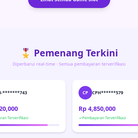
🎖 Pemenang
Terkini
Diperbarui real-time · Semua pembayaran terverifikasi
-*******743
CP
CPH******579
20,000
Rp 4,850,000
an Terverifikasi
Pembayaran Terverifikasi