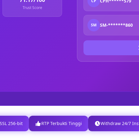
CPH******579
CP
Trust Score
SM-*******860
SM
 SSL 256-bit
RTP Terbukti Tinggi
Withdraw 24/7 Ins