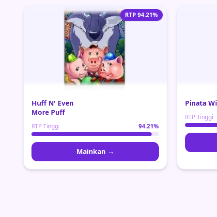
RTP 94.21%
Huff N' Even
Pinata W
More Puff
RTP Tinggi
RTP Tinggi
94.21%
Mainkan →