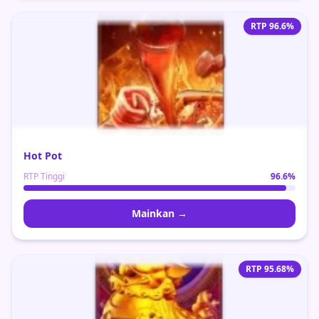
RTP 96.6%
Hot Pot
RTP Tinggi
96.6%
Mainkan →
RTP 95.68%