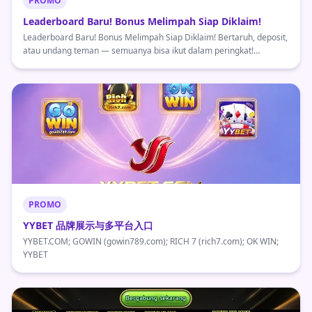
PROMO
Leaderboard Baru! Bonus Melimpah Siap Diklaim!
Leaderboard Baru! Bonus Melimpah Siap Diklaim! Bertaruh, deposit,
atau undang teman — semuanya bisa ikut dalam peringkat!
Besarnya bonus ditentukan oleh kamu sendiri! Daily Top-up Rank,
Weekly Invitation Rank, Monthly Betting Rank. Papan peringkat ini
diperbarui setiap bulan, dan hadiah bonus dapat diklaim dalam
waktu 7 hari. Jika ada pertanyaan, silakan hubungi layanan
pelanggan kami yang online 24/7 kapan saja.
PROMO
YYBET 品牌展示与多平台入口
YYBET.COM; GOWIN (gowin789.com); RICH 7 (rich7.com); OK WIN;
YYBET