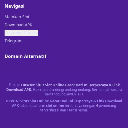
Navigasi
Mainkan Slot
Download APK
Customer Service
Telegram
Domain Alternatif
© 2026
OKWIN: Situs Slot Online Gacor Hari Ini Terpercaya & Link
Download APK
. Hak cipta dilindungi undang-undang. Bermainlah secara
bertanggung jawab. 18+
OKWIN: Situs Slot Online Gacor Hari Ini Terpercaya & Link Download
APK
adalah platform
slot online
terpercaya dengan
4
pemenang
terverifikasi dan lisensi resmi.