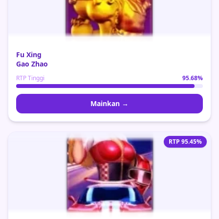
Fu Xing
Gao Zhao
RTP Tinggi
95.68%
Mainkan →
RTP 95.45%