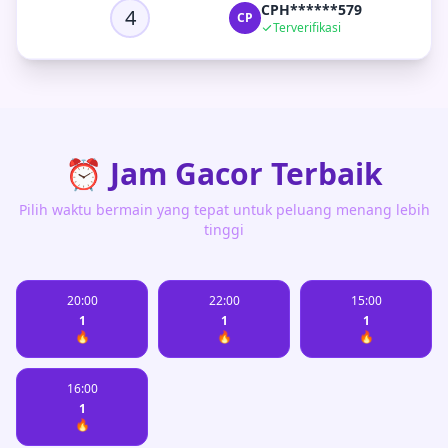
CPH******579
4
CP
Terverifikasi
⏰ Jam
Gacor
Terbaik
Pilih waktu bermain yang tepat untuk peluang menang lebih
tinggi
20:00
22:00
15:00
1
1
1
🔥
🔥
🔥
16:00
1
🔥